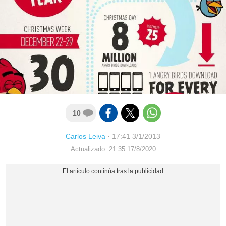
10
Carlos Leiva
·
17:41 3/1/2013
Actualizado: 21:35 17/8/2020