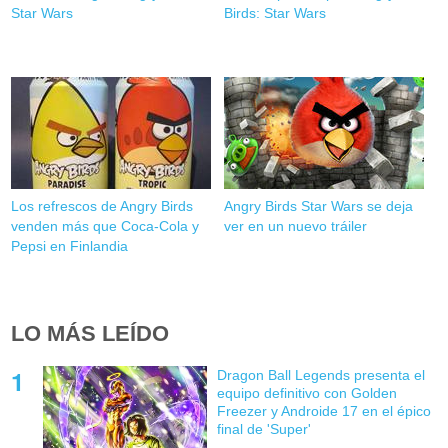
Star Wars
Birds: Star Wars
Los refrescos de Angry Birds
Angry Birds Star Wars se deja
venden más que Coca-Cola y
ver en un nuevo tráiler
Pepsi en Finlandia
LO MÁS LEÍDO
Dragon Ball Legends presenta el
equipo definitivo con Golden
Freezer y Androide 17 en el épico
final de 'Super'