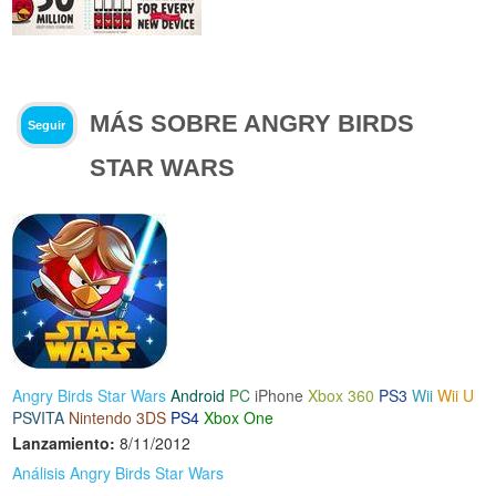
MÁS SOBRE ANGRY BIRDS
Seguir
STAR WARS
Angry Birds Star Wars
Android
PC
iPhone
Xbox 360
PS3
Wii
Wii U
PSVITA
Nintendo 3DS
PS4
Xbox One
Lanzamiento:
8/11/2012
Análisis Angry Birds Star Wars