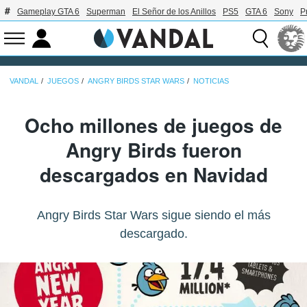
Gameplay GTA 6
Superman
El Señor de los Anillos
PS5
GTA 6
Sony
P
VANDAL
JUEGOS
ANGRY BIRDS STAR WARS
NOTICIAS
Ocho millones de juegos de
Angry Birds fueron
descargados en Navidad
Angry Birds Star Wars sigue siendo el más
descargado.