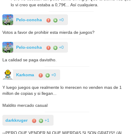
lo vi creo que estaba a 0,79€... Así cualquiera.
Pelo-concha
+0
Votos a favor de prohibir esta mierda de juegos?
Pelo-concha
+0
La calidad se paga davistho.
Karkoma
+0
Y luego juegos que realmente lo merecen no venden mas de 1
millon de copias y si llegan...
Maldito mercado casual
darkkruger
+1
¡¡PERO QUE VENDER NI QUE MIERDAS SI SON GRATIS!! (Al