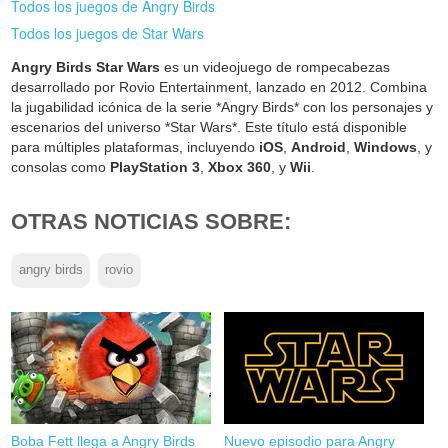
Todos los juegos de Angry Birds
Todos los juegos de Star Wars
Angry Birds Star Wars
es un videojuego de rompecabezas
desarrollado por Rovio Entertainment, lanzado en 2012. Combina
la jugabilidad icónica de la serie *Angry Birds* con los personajes y
escenarios del universo *Star Wars*. Este título está disponible
para múltiples plataformas, incluyendo
iOS
,
Android
,
Windows
, y
consolas como
PlayStation 3
,
Xbox 360
, y
Wii
.
OTRAS NOTICIAS SOBRE:
angry birds
rovio
Boba Fett llega a Angry Birds
Nuevo episodio para Angry