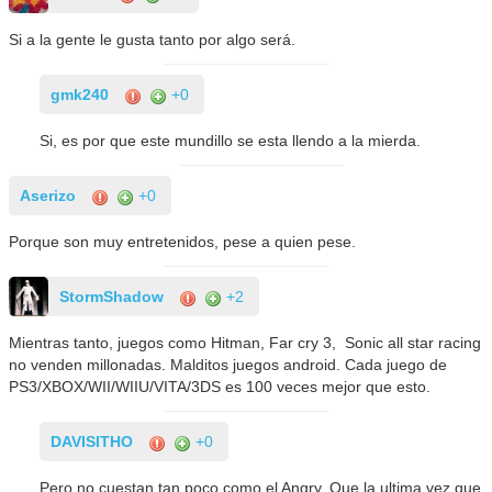
Si a la gente le gusta tanto por algo será.
gmk240
+0
Si, es por que este mundillo se esta llendo a la mierda.
Aserizo
+0
Porque son muy entretenidos, pese a quien pese.
StormShadow
+2
Mientras tanto, juegos como Hitman, Far cry 3, Sonic all star racing
no venden millonadas. Malditos juegos android. Cada juego de
PS3/XBOX/WII/WIIU/VITA/3DS es 100 veces mejor que esto.
DAVISITHO
+0
Pero no cuestan tan poco como el Angry. Que la ultima vez que