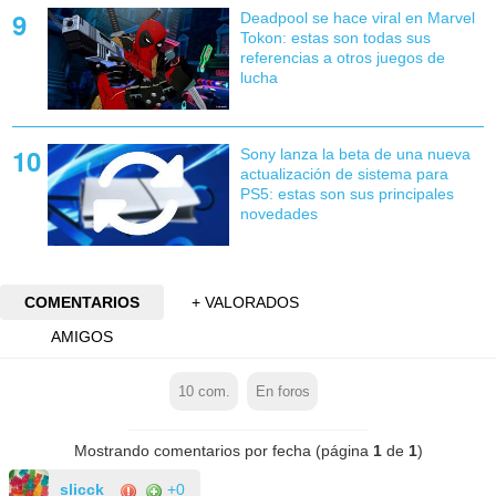
Deadpool se hace viral en Marvel
Tokon: estas son todas sus
referencias a otros juegos de
lucha
Sony lanza la beta de una nueva
actualización de sistema para
PS5: estas son sus principales
novedades
COMENTARIOS
+ VALORADOS
AMIGOS
10
com.
En foros
Mostrando comentarios por fecha (página
1
de
1
)
slicck
+0