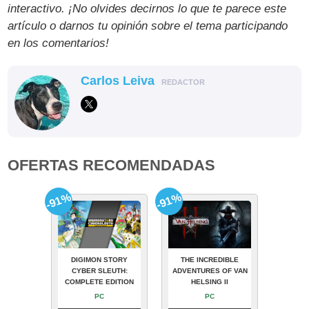
interactivo. ¡No olvides decirnos lo que te parece este
artículo o darnos tu opinión sobre el tema participando
en los comentarios!
Carlos Leiva
REDACTOR
OFERTAS RECOMENDADAS
-91%
-91%
DIGIMON STORY
THE INCREDIBLE
CYBER SLEUTH:
ADVENTURES OF VAN
COMPLETE EDITION
HELSING II
PC
PC