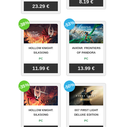
8.19 €
23.29 €
-38%
-53%
HOLLOW KNIGHT:
AVATAR: FRONTIERS
SILKSONG
OF PANDORA
PC
PC
11.99 €
13.99 €
-35%
-50%
HOLLOW KNIGHT:
007 FIRST LIGHT
SILKSONG
DELUXE EDITION
PC
PC