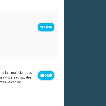
SEGUIR
 a la simulación, que
SEGUIR
rra y fuerzas navales
masivas online.