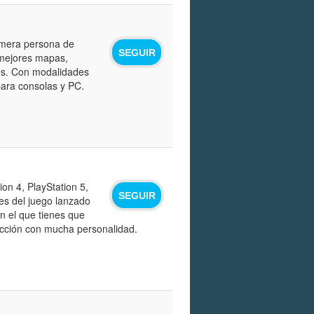
rimera persona de
SEGUIR
s mejores mapas,
res. Con modalidades
para consolas y PC.
on 4, PlayStation 5,
SEGUIR
es del juego lanzado
n el que tienes que
ficción con mucha personalidad.