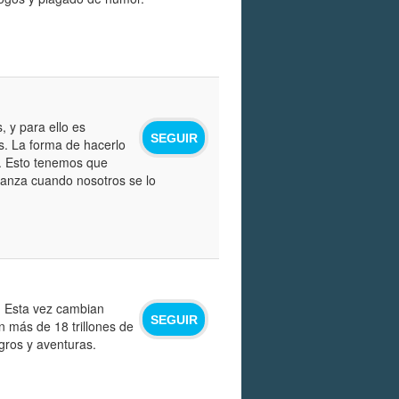
 y para ello es
SEGUIR
os. La forma de hacerlo
s. Esto tenemos que
lanza cuando nosotros se lo
. Esta vez cambian
SEGUIR
n más de 18 trillones de
gros y aventuras.