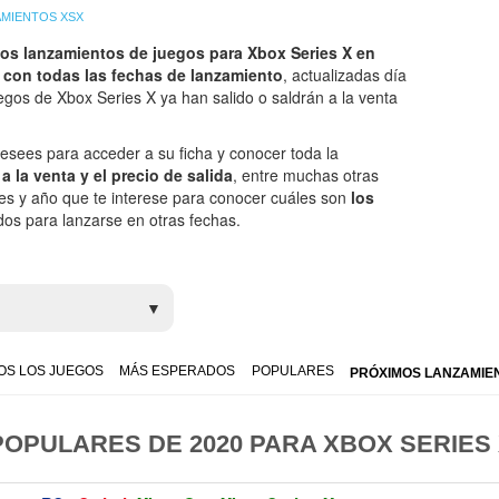
AMIENTOS XSX
os lanzamientos de juegos para Xbox Series X en
 con todas las fechas de lanzamiento
, actualizadas día
gos de Xbox Series X ya han salido o saldrán a la venta
esees para acceder a su ficha y conocer toda la
a la venta y el precio de salida
, entre muchas otras
 mes y año que te interese para conocer cuáles son
los
os para lanzarse en otras fechas.
OS LOS JUEGOS
MÁS ESPERADOS
POPULARES
PRÓXIMOS LANZAMIE
OPULARES DE 2020 PARA XBOX SERIES