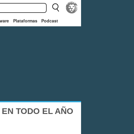
ware
Plataformas
Podcast
 EN TODO EL AÑO