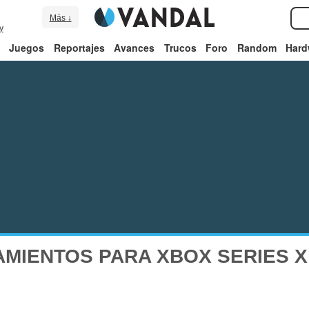
Más ↓
y
Juegos
Reportajes
Avances
Trucos
Foro
Random
Hard
MIENTOS PARA XBOX SERIES X