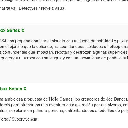
arrativa / Detectives / Novela visual
ox Series X
PS4 nos propone dominar el planeta con un juego de habilidad y puzles,
n el ejército que lo defiende, ya sean tanques, soldados o helicópter
s contundentes que impactan, rebotan y destrozan algunas superficie
, que pega una roca con su lengua y con un movimiento de péndulo la 
box Series X
na ambiciosa propuesta de Hello Games, los creadores de Joe Danger
ercio para ofrecernos una aventura de exploración por el universo, co
trar y explorar en primera persona, enfrentándonos a todo tipo de peli
erto / Supervivencia