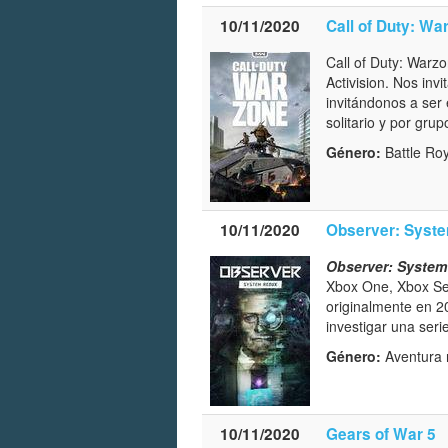
10/11/2020
Call of Duty: Wa
Call of Duty: Warzo
Activision. Nos inv
invitándonos a ser
solitario y por gru
Género:
Battle Roy
10/11/2020
Observer: Syst
Observer: Syste
Xbox One, Xbox Ser
originalmente en 2
investigar una seri
Género:
Aventura n
10/11/2020
Gears of War 5