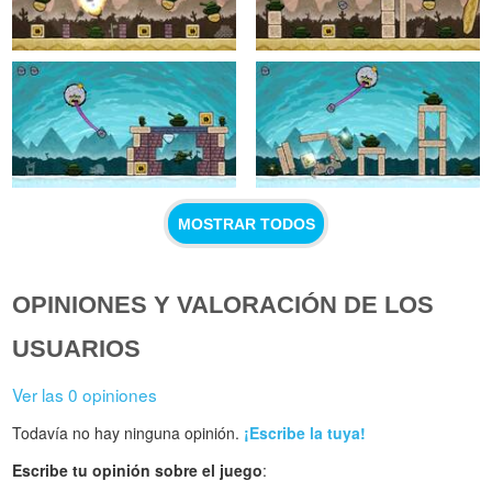
MOSTRAR TODOS
OPINIONES Y VALORACIÓN DE LOS
USUARIOS
Ver las 0 opiniones
Todavía no hay ninguna opinión.
¡Escribe la tuya!
Escribe tu opinión sobre el juego
: