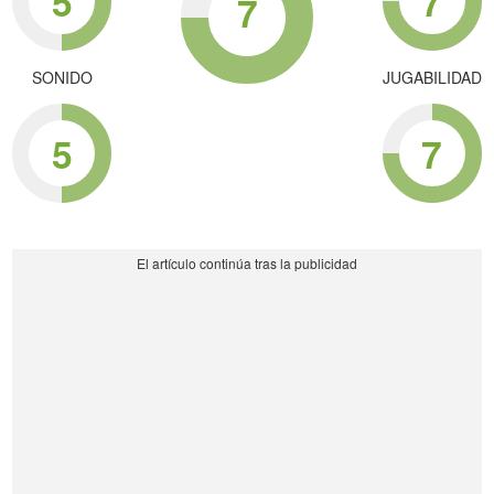
5
7
7
SONIDO
JUGABILIDAD
5
7