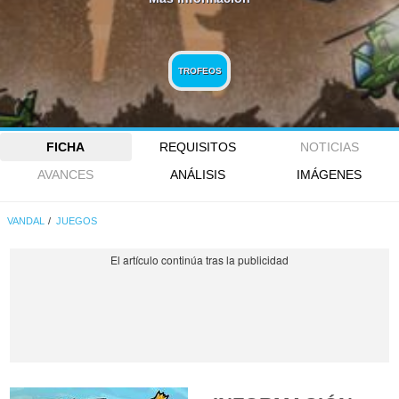
TROFEOS
FICHA
REQUISITOS
NOTICIAS
AVANCES
ANÁLISIS
IMÁGENES
VANDAL
JUEGOS