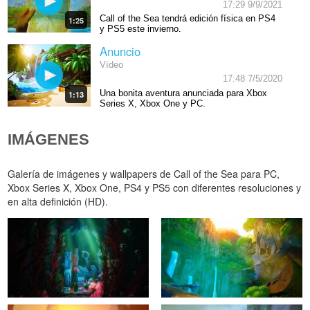
17:29 9/9/2021
Call of the Sea tendrá edición física en PS4
1:25
y PS5 este invierno.
Anuncio
Vídeo
17:48 7/5/2020
Una bonita aventura anunciada para Xbox
1:13
Series X, Xbox One y PC.
IMÁGENES
Galería de imágenes y wallpapers de Call of the Sea para PC,
Xbox Series X, Xbox One, PS4 y PS5 con diferentes resoluciones y
en alta definición (HD).