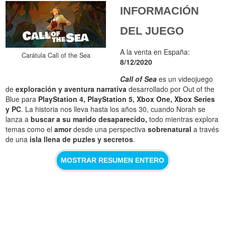
INFORMACIÓN
DEL JUEGO
A la venta en España:
Carátula Call of the Sea
8/12/2020
Call of Sea
es un videojuego
de
exploración y aventura narrativa
desarrollado por Out of the
Blue para
PlayStation 4, PlayStation 5, Xbox One, Xbox Series
y PC
. La historia nos lleva hasta los años 30, cuando Norah se
lanza a
buscar a su marido desaparecido,
todo mientras explora
temas como el
amor
desde una perspectiva
sobrenatural
a través
de una
isla llena de puzles y secretos
.
MOSTRAR RESUMEN ENTERO