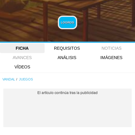
LOGROS
FICHA
REQUISITOS
NOTICIAS
AVANCES
ANÁLISIS
IMÁGENES
VÍDEOS
VANDAL
JUEGOS