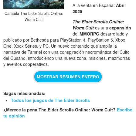
A la venta en España:
Abril
2025
Carátula The Elder Scrolls Online:
Worm Cult
The Elder Scrolls Online:
Worm Cult
es una
expansión
del
MMORPG
desarrollado y
publicado por Bethesda para PlayStation 4, PlayStation 5, Xbox
One, Xbox Series, y PC. Un nuevo contenido que amplía la
narrativa de Tamriel con una conspiración necromántica del Culto
del Gusano, introduciendo una nueva zona, misiones, mazmorras
y eventos cooperativos.
MOSTRAR RESUMEN ENTERO
Sagas relacionadas:
Todos los juegos de The Elder Scrolls
¿Merece la pena The Elder Scrolls Online: Worm Cult?
Escribe
tu opinión