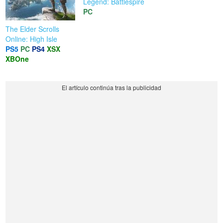
Legend: Battlespire
PC
The Elder Scrolls
Online: High Isle
PS5
PC
PS4
XSX
XBOne