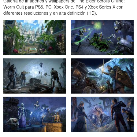
Galería de imágenes y wallpapers de The Elder Scrolls Online:
Worm Cult para PS5, PC, Xbox One, PS4 y Xbox Series X con
diferentes resoluciones y en alta definición (HD).