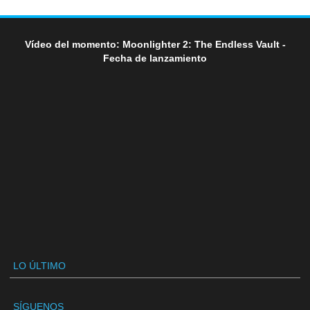
Vídeo del momento: Moonlighter 2: The Endless Vault -
Fecha de lanzamiento
LO ÚLTIMO
SÍGUENOS