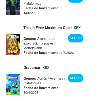
Plataformas
Fecha de lanzamiento:
14/5/2026
This is Fine: Maximum Cope
XSX
Género:
Aventura de
SEGUIR
exploración y puzles /
Metroidvania
Fecha de lanzamiento:
1/5/2026
Dracamar
XSX
Género:
Acción / Aventura /
SEGUIR
Plataformas
Fecha de lanzamiento:
30/4/2026