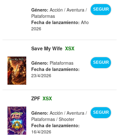
Género:
Acción / Aventura /
SEGUIR
Plataformas
Fecha de lanzamiento:
Año
2026
Save My Wife
XSX
Género:
Plataformas
SEGUIR
Fecha de lanzamiento:
23/4/2026
ZPF
XSX
Género:
Acción / Aventura /
SEGUIR
Plataformas / Shooter
Fecha de lanzamiento:
16/4/2026