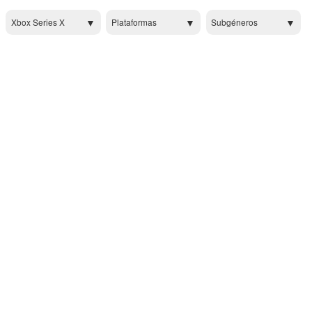
Xbox Series X
Plataformas
Subgéneros