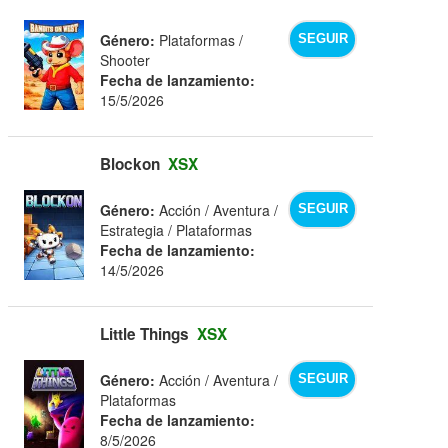
Género:
Plataformas /
SEGUIR
Shooter
Fecha de lanzamiento:
15/5/2026
Blockon
XSX
Género:
Acción / Aventura /
SEGUIR
Estrategia / Plataformas
Fecha de lanzamiento:
14/5/2026
Little Things
XSX
Género:
Acción / Aventura /
SEGUIR
Plataformas
Fecha de lanzamiento:
8/5/2026