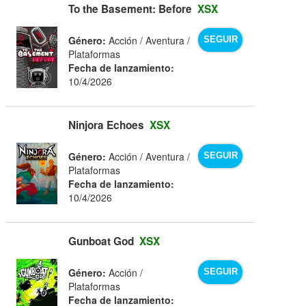
To the Basement: Before
XSX
Género:
Acción / Aventura /
SEGUIR
Plataformas
Fecha de lanzamiento:
10/4/2026
Ninjora Echoes
XSX
Género:
Acción / Aventura /
SEGUIR
Plataformas
Fecha de lanzamiento:
10/4/2026
Gunboat God
XSX
Género:
Acción /
SEGUIR
Plataformas
Fecha de lanzamiento: