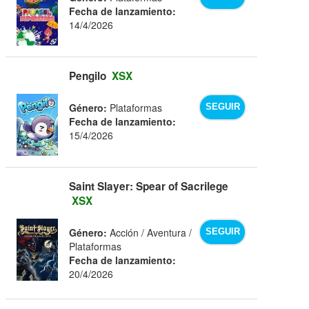
Fecha de lanzamiento:
14/4/2026
Pengilo
XSX
Género:
Plataformas
SEGUIR
Fecha de lanzamiento:
15/4/2026
Saint Slayer: Spear of Sacrilege
XSX
Género:
Acción / Aventura /
SEGUIR
Plataformas
Fecha de lanzamiento:
20/4/2026