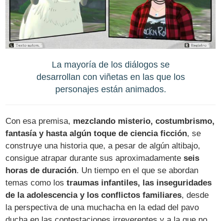
La mayoría de los diálogos se
desarrollan con viñetas en las que los
personajes están animados.
Con esa premisa,
mezclando misterio, costumbrismo,
fantasía y hasta algún toque de ciencia ficción
, se
construye una historia que, a pesar de algún altibajo,
consigue atrapar durante sus aproximadamente
seis
horas de duración
. Un tiempo en el que se abordan
temas como los
traumas infantiles, las inseguridades
de la adolescencia y los conflictos familiares
, desde
la perspectiva de una muchacha en la edad del pavo
ducha en las contestaciones irreverentes y a la que no