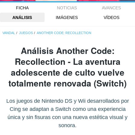
FICHA
NOTICIAS
AVANCES
ANÁLISIS
IMÁGENES
VÍDEOS
VANDAL
JUEGOS
ANOTHER CODE: RECOLLECTION
Análisis
Another Code:
Recollection
- La aventura
adolescente de culto vuelve
totalmente renovada (Switch)
Los juegos de Nintendo DS y Wii desarrollados por
Cing se adaptan a Switch como una experiencia
única y sin fisuras con una nueva estética visual y
sonora.