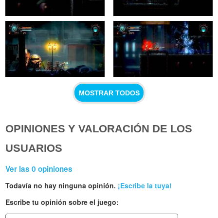
MOSTRAR TODOS
OPINIONES Y VALORACIÓN DE LOS
USUARIOS
Ver las 0 opiniones
Todavía no hay ninguna opinión.
¡Escribe la tuya!
Escribe tu opinión sobre el juego
: