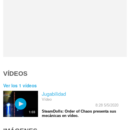
VÍDEOS
Ver los 1 vídeos
Jugabilidad
Vídeo
8:28 5/5/2020
SteamDolls: Order of Chaos presenta sus
1:03
mecánicas en vídeo.