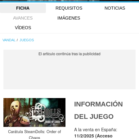
FICHA
REQUISITOS
NOTICIAS
AVANCES
IMÁGENES
VÍDEOS
VANDAL
JUEGOS
INFORMACIÓN
DEL JUEGO
A la venta en España:
Carátula SteamDolls: Order of
11/2/2025 (Acceso
Chaos