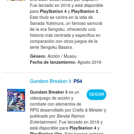
Fue lanzado en 2016 y está disponible
para
PlayStation 4
y
PlayStation 3
.
Este título se centra en la vida de
Sanada Yukimura, un famoso samurái
de la era Sengoku, ofreciendo una
historia más centrada y específica en
comparación con otros juegos de la
serie Sengoku Basara.
Género:
Acción / Musou
Fecha de lanzamiento:
Agosto 2016
Gundam Breaker 3
PS4
Gundam Breaker 3
es un
SEGUIR
videojuego de acción y
combate con elementos de
RPG desarrollado por
Crafts & Meister
y
publicado por
Bandai Namco
Entertainment
. Fue lanzado en 2016 y
está disponible para
PlayStation 4
y
PlayStation Vita
. Esta tercera entrega