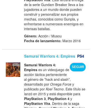
de la serie Gundam Breaker lleva a los
jugadores a un mundo donde pueden
construir y personalizar sus propios
mechas, conocidos como Gunpla, y
enfrentarse a numerosos enemigos en
intensas batallas.
Género:
Acción / Musou
Fecha de lanzamiento:
Marzo 2016
Samurai Warriors 4: Empires
PS4
Samurai Warriors 4:
SEGUIR
Empires
es un videojuego de
acción táctica perteneciente
al género de *hack and slash*,
desarrollado por
Omega Force
y
publicado por
Koei Tecmo
. Este título se
lanzó en 2015 y está disponible para
PlayStation 3
,
PlayStation 4
y
PlayStation Vita
. Dentro de la saga