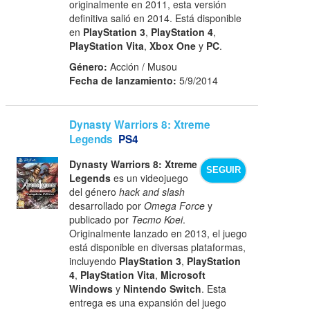
originalmente en 2011, esta versión
definitiva salió en 2014. Está disponible
en
PlayStation 3
,
PlayStation 4
,
PlayStation Vita
,
Xbox One
y
PC
.
Género:
Acción / Musou
Fecha de lanzamiento:
5/9/2014
Dynasty Warriors 8: Xtreme
Legends
PS4
Dynasty Warriors 8: Xtreme
SEGUIR
Legends
es un videojuego
del género
hack and slash
desarrollado por
Omega Force
y
publicado por
Tecmo Koei
.
Originalmente lanzado en 2013, el juego
está disponible en diversas plataformas,
incluyendo
PlayStation 3
,
PlayStation
4
,
PlayStation Vita
,
Microsoft
Windows
y
Nintendo Switch
. Esta
entrega es una expansión del juego