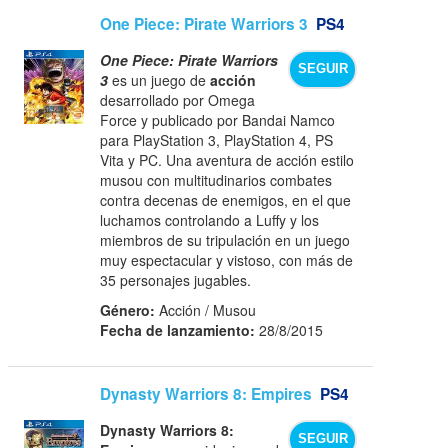
One Piece: Pirate Warriors 3
PS4
One Piece: Pirate Warriors
SEGUIR
3
es un juego de
acción
desarrollado por Omega
Force y publicado por Bandai Namco
para PlayStation 3, PlayStation 4, PS
Vita y PC. Una aventura de acción estilo
musou con multitudinarios combates
contra decenas de enemigos, en el que
luchamos controlando a Luffy y los
miembros de su tripulación en un juego
muy espectacular y vistoso, con más de
35 personajes jugables.
Género:
Acción / Musou
Fecha de lanzamiento:
28/8/2015
Dynasty Warriors 8: Empires
PS4
Dynasty Warriors 8:
SEGUIR