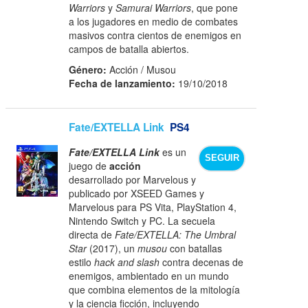
Warriors
y
Samurai Warriors
, que pone
a los jugadores en medio de combates
masivos contra cientos de enemigos en
campos de batalla abiertos.
Género:
Acción / Musou
Fecha de lanzamiento:
19/10/2018
Fate/EXTELLA Link
PS4
Fate/EXTELLA Link
es un
SEGUIR
juego de
acción
desarrollado por Marvelous y
publicado por XSEED Games y
Marvelous para PS Vita, PlayStation 4,
Nintendo Switch y PC. La secuela
directa de
Fate/EXTELLA: The Umbral
Star
(2017), un
musou
con batallas
estilo
hack and slash
contra decenas de
enemigos, ambientado en un mundo
que combina elementos de la mitología
y la ciencia ficción, incluyendo