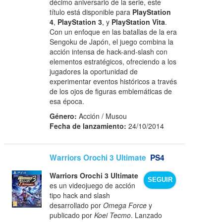
décimo aniversario de la serie, este
título está disponible para
PlayStation
4
,
PlayStation 3
, y
PlayStation Vita
.
Con un enfoque en las batallas de la era
Sengoku de Japón, el juego combina la
acción intensa de hack-and-slash con
elementos estratégicos, ofreciendo a los
jugadores la oportunidad de
experimentar eventos históricos a través
de los ojos de figuras emblemáticas de
esa época.
Género:
Acción / Musou
Fecha de lanzamiento:
24/10/2014
Warriors Orochi 3 Ultimate
PS4
Warriors Orochi 3 Ultimate
SEGUIR
es un videojuego de acción
tipo hack and slash
desarrollado por
Omega Force
y
publicado por
Koei Tecmo
. Lanzado