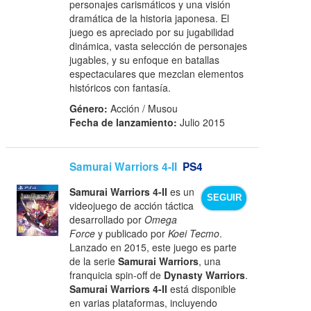
personajes carismáticos y una visión
dramática de la historia japonesa. El
juego es apreciado por su jugabilidad
dinámica, vasta selección de personajes
jugables, y su enfoque en batallas
espectaculares que mezclan elementos
históricos con fantasía.
Género:
Acción / Musou
Fecha de lanzamiento:
Julio 2015
Samurai Warriors 4-II
PS4
Samurai Warriors 4-II
es un
SEGUIR
videojuego de acción táctica
desarrollado por
Omega
Force
y publicado por
Koei Tecmo
.
Lanzado en 2015, este juego es parte
de la serie
Samurai Warriors
, una
franquicia spin-off de
Dynasty Warriors
.
Samurai Warriors 4-II
está disponible
en varias plataformas, incluyendo