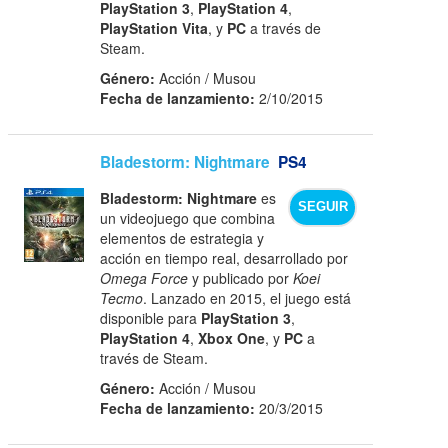
PlayStation 3
,
PlayStation 4
,
PlayStation Vita
, y
PC
a través de
Steam.
Género:
Acción / Musou
Fecha de lanzamiento:
2/10/2015
Bladestorm: Nightmare
PS4
Bladestorm: Nightmare
es
SEGUIR
un videojuego que combina
elementos de estrategia y
acción en tiempo real, desarrollado por
Omega Force
y publicado por
Koei
Tecmo
. Lanzado en 2015, el juego está
disponible para
PlayStation 3
,
PlayStation 4
,
Xbox One
, y
PC
a
través de Steam.
Género:
Acción / Musou
Fecha de lanzamiento:
20/3/2015