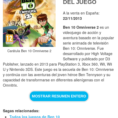
DEL JUEGO
A la venta en España:
22/11/2013
Ben 10 Omniverse 2
es un
videojuego de acción y
aventura basado en la popular
serie animada de televisión
Ben 10: Omniverse. Fue
Carátula Ben 10 Omniverse 2
desarrollado por High Voltage
Software y publicado por D3
Publisher, lanzado en 2013 para PlayStation 3, Xbox 360, Wii, Wii
U y Nintendo 3DS. Este juego es la secuela de Ben 10: Omniverse
y continúa con las aventuras del joven héroe Ben Tennyson y su
capacidad de transformarse en diferentes alienígenas con el
Omnitrix.
MOSTRAR RESUMEN ENTERO
Sagas relacionadas:
Todos los juegos de Ben 10