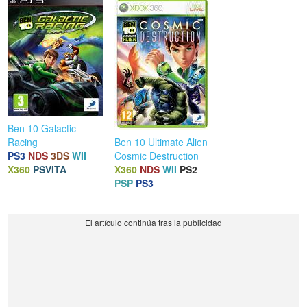
Ben 10 Galactic
Racing
Ben 10 Ultimate Alien
PS3
NDS
3DS
WII
Cosmic Destruction
X360
PSVITA
X360
NDS
WII
PS2
PSP
PS3