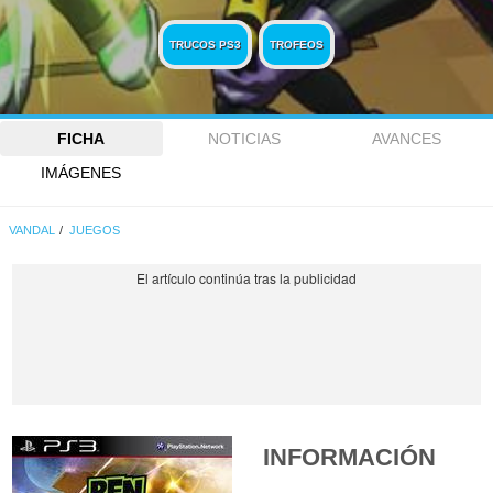
TRUCOS PS3
TROFEOS
FICHA
NOTICIAS
AVANCES
IMÁGENES
VANDAL
JUEGOS
INFORMACIÓN