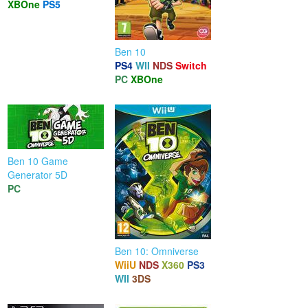
XBOne
PS5
Ben 10
PS4
WII
NDS
Switch
PC
XBOne
Ben 10 Game
Generator 5D
PC
Ben 10: Omniverse
WiiU
NDS
X360
PS3
WII
3DS