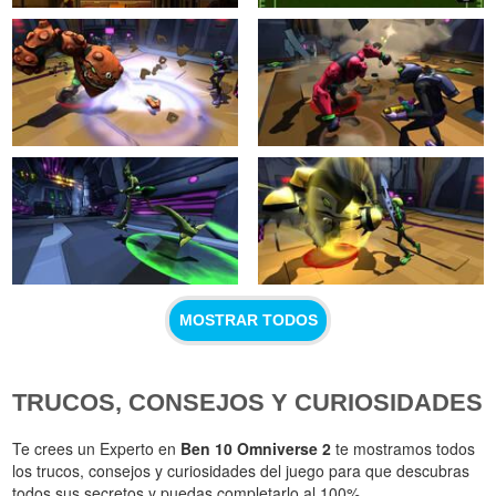
MOSTRAR TODOS
TRUCOS, CONSEJOS Y CURIOSIDADES
Te crees un Experto en
Ben 10 Omniverse 2
te mostramos todos
los trucos, consejos y curiosidades del juego para que descubras
todos sus secretos y puedas completarlo al 100%.