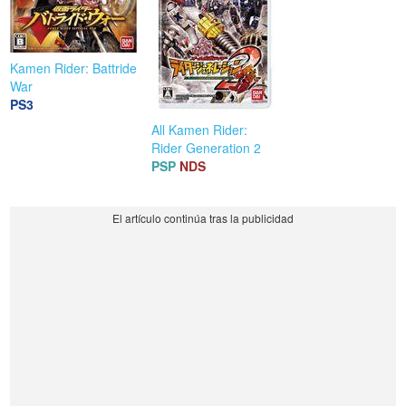
Kamen Rider: Battride
War
PS3
All Kamen Rider:
Rider Generation 2
PSP
NDS