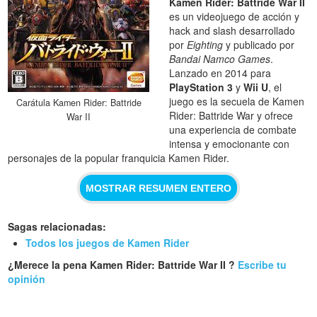
Kamen Rider: Battride War II
es un videojuego de acción y
hack and slash desarrollado
por
Eighting
y publicado por
Bandai Namco Games
.
Lanzado en 2014 para
PlayStation 3
y
Wii U
, el
juego es la secuela de Kamen
Carátula Kamen Rider: Battride
Rider: Battride War y ofrece
War II
una experiencia de combate
intensa y emocionante con
personajes de la popular franquicia Kamen Rider.
MOSTRAR RESUMEN ENTERO
Sagas relacionadas:
Todos los juegos de Kamen Rider
¿Merece la pena Kamen Rider: Battride War II ?
Escribe tu
opinión