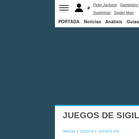
Peter Jackson
Gameplay 
Superman
Spider-Man
PORTADA
Noticias
Análisis
Guías
JUEGOS DE SIGI
VANDAL
JUEGOS
JUEGOS PS2