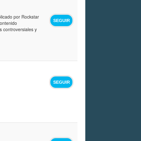
blicado por Rockstar
SEGUIR
ontenido
 controversiales y
SEGUIR