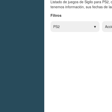
Listado de juegos de Sigilo para PS2, 
tenemos información, sus fechas de lan
Filtros
PS2
Acci