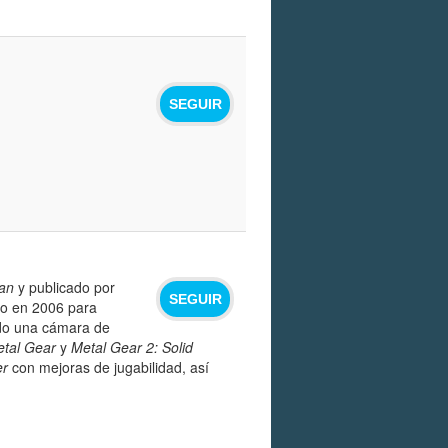
SEGUIR
an
y publicado por
SEGUIR
do en 2006 para
ndo una cámara de
tal Gear
y
Metal Gear 2: Solid
er
con mejoras de jugabilidad, así