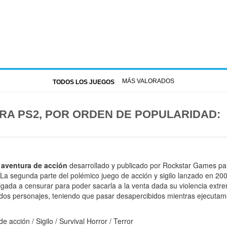
MÁS VALORADOS
TODOS LOS JUEGOS
ARA PS2, POR ORDEN DE POPULARIDAD:
a
aventura de acción
desarrollado y publicado por Rockstar Games par
 La segunda parte del polémico juego de acción y sigilo lanzado en 20
igada a censurar para poder sacarla a la venta dada su violencia extre
dos personajes, teniendo que pasar desapercibidos mientras ejecutam
e acción / Sigilo / Survival Horror / Terror