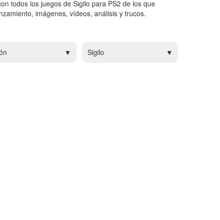
con todos los juegos de Sigilo para PS2 de los que
zamiento, imágenes, vídeos, análisis y trucos.
ón
Sigilo