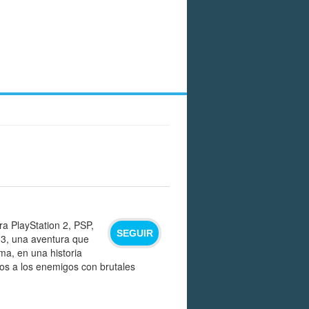
a PlayStation 2, PSP,
SEGUIR
03, una aventura que
ma, en una historia
os a los enemigos con brutales