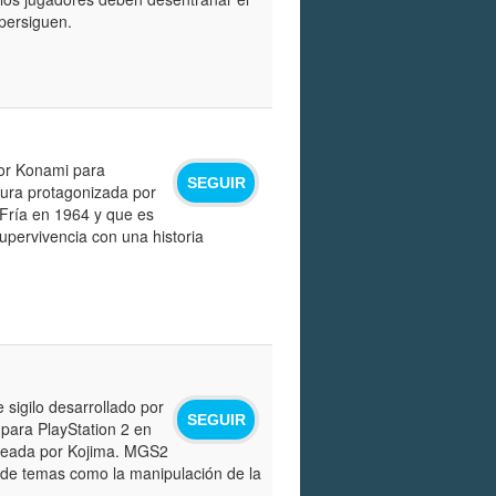
 persiguen.
por Konami para
SEGUIR
tura protagonizada por
Fría en 1964 y que es
supervivencia con una historia
 sigilo desarrollado por
SEGUIR
para PlayStation 2 en
 creada por Kojima. MGS2
n de temas como la manipulación de la