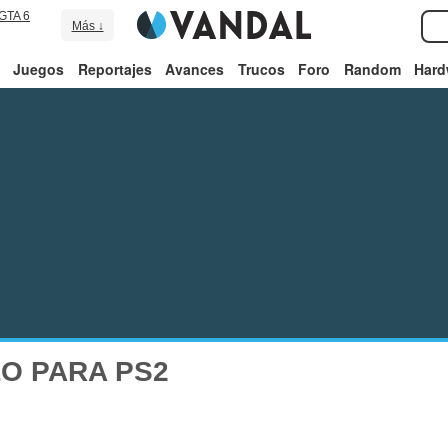
GTA 6
Más ↓
Juegos
Reportajes
Avances
Trucos
Foro
Random
Hard
LO PARA PS2