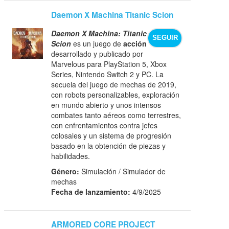
Daemon X Machina Titanic Scion
Daemon X Machina: Titanic
SEGUIR
Scion
es un juego de
acción
desarrollado y publicado por
Marvelous para PlayStation 5, Xbox
Series, Nintendo Switch 2 y PC. La
secuela del juego de mechas de 2019,
con robots personalizables, exploración
en mundo abierto y unos intensos
combates tanto aéreos como terrestres,
con enfrentamientos contra jefes
colosales y un sistema de progresión
basado en la obtención de piezas y
habilidades.
Género:
Simulación / Simulador de
mechas
Fecha de lanzamiento:
4/9/2025
ARMORED CORE PROJECT