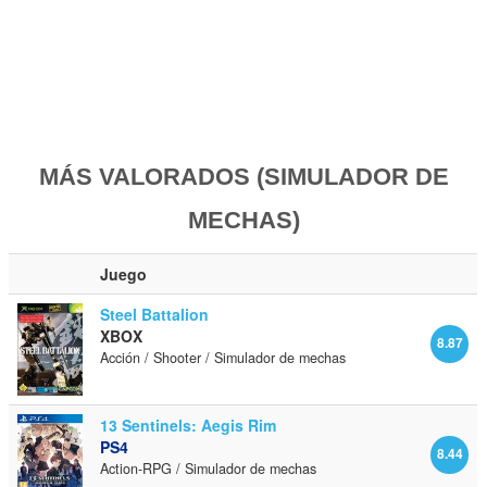
MÁS VALORADOS (SIMULADOR DE
MECHAS)
Juego
Steel Battalion
XBOX
8.87
Acción / Shooter / Simulador de mechas
13 Sentinels: Aegis Rim
PS4
8.44
Action-RPG / Simulador de mechas