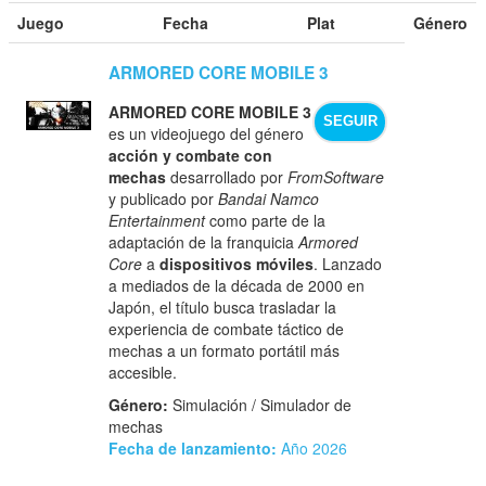
Juego
Fecha
Plat
Género
ARMORED CORE MOBILE 3
ARMORED CORE MOBILE 3
SEGUIR
es un videojuego del género
acción y combate con
mechas
desarrollado por
FromSoftware
y publicado por
Bandai Namco
Entertainment
como parte de la
adaptación de la franquicia
Armored
Core
a
dispositivos móviles
. Lanzado
a mediados de la década de 2000 en
Japón, el título busca trasladar la
experiencia de combate táctico de
mechas a un formato portátil más
accesible.
Género:
Simulación / Simulador de
mechas
Fecha de lanzamiento:
Año 2026