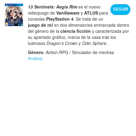
13 Sentinels: Aegis Rim
es el nuevo
SEGUIR
videojuego de
Vanillaware
y
ATLUS
para
consolas
PlayStation 4
. Se trata de un
juego de rol
en dos dimensiones enmarcada dentro
del género de la
ciencia ficción
y caracterizada por
su apartado gráfico, marca de la casa tras los
lustrosos
Dragon’s Crown y Odin Sphere
.
Género:
Action-RPG / Simulador de mechas
Análisis