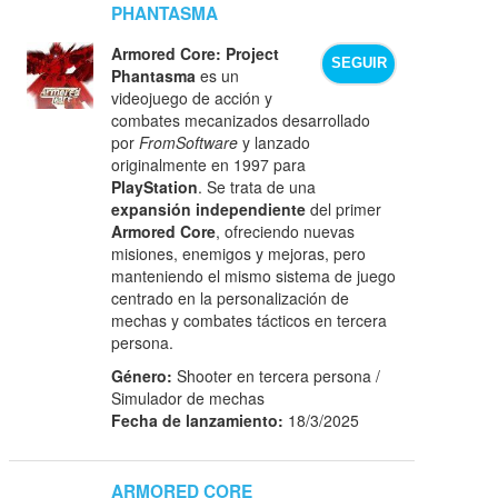
PHANTASMA
Armored Core: Project
SEGUIR
Phantasma
es un
videojuego de acción y
combates mecanizados desarrollado
por
FromSoftware
y lanzado
originalmente en 1997 para
PlayStation
. Se trata de una
expansión independiente
del primer
Armored Core
, ofreciendo nuevas
misiones, enemigos y mejoras, pero
manteniendo el mismo sistema de juego
centrado en la personalización de
mechas y combates tácticos en tercera
persona.
Género:
Shooter en tercera persona /
Simulador de mechas
Fecha de lanzamiento:
18/3/2025
ARMORED CORE