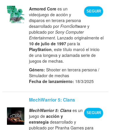
Armored Core
es un
SEGUIR
videojuego de acción y
disparos en tercera persona
desarrollado por
FromSoftware
y
publicado por
Sony Computer
Entertainment
. Lanzado originalmente el
10 de julio de 1997
para la
PlayStation
, este título marcó el inicio
de una longeva y aclamada serie de
juegos de mechas.
Género:
Shooter en tercera persona /
Simulador de mechas
Fecha de lanzamiento:
18/3/2025
MechWarrior 5: Clans
MechWarrior 5: Clans
es un
SEGUIR
juego de
acción y
estrategia
desarrollado y
publicado por Piranha Games para