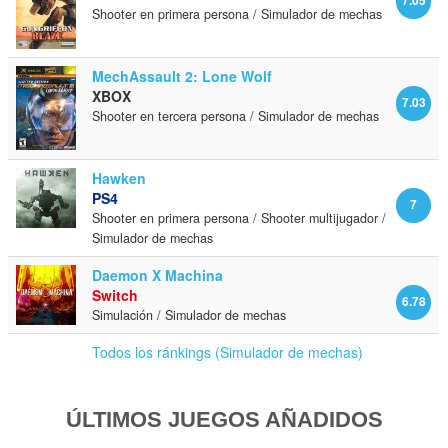
7.05
Shooter en primera persona / Simulador de mechas
MechAssault 2: Lone Wolf
XBOX
7.03
Shooter en tercera persona / Simulador de mechas
Hawken
PS4
7
Shooter en primera persona / Shooter multijugador /
Simulador de mechas
Daemon X Machina
Switch
6.78
Simulación / Simulador de mechas
Todos los ránkings (Simulador de mechas)
ÚLTIMOS JUEGOS AÑADIDOS