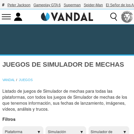
Peter Jackson
Gameplay GTA 6
Superman
Spider-Man
El Señor de los A
JUEGOS DE SIMULADOR DE MECHAS
VANDAL
JUEGOS
Listado de juegos de Simulador de mechas para todas las
plataformas, con todos los juegos de Simulador de mechas de los
que tenemos información, sus fechas de lanzamiento, imágenes,
vídeos, análisis y trucos.
Filtros
Plataforma
Simulación
Simulador de