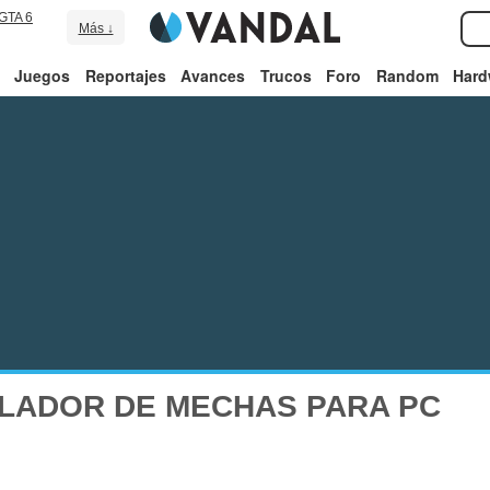
GTA 6
Más ↓
Juegos
Reportajes
Avances
Trucos
Foro
Random
Hard
LADOR DE MECHAS PARA PC