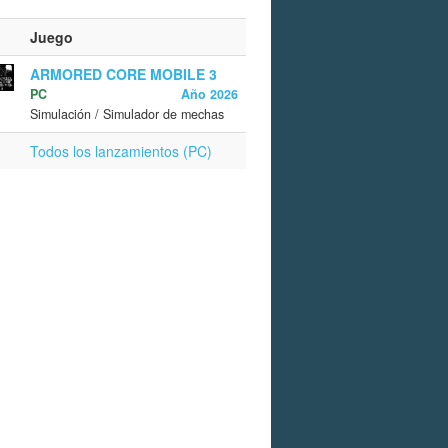
Juego
ARMORED CORE MOBILE 3
PC
Año 2026
Simulación / Simulador de mechas
Todos los lanzamientos (PC)