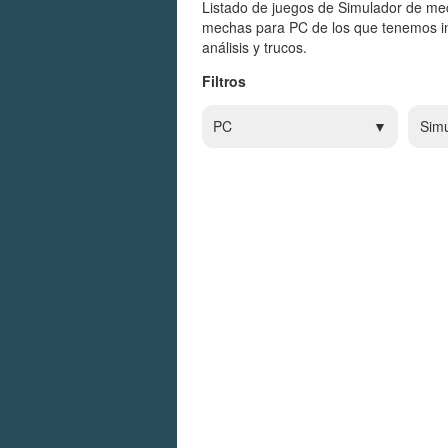
Listado de juegos de Simulador de me
mechas para PC de los que tenemos in
análisis y trucos.
Filtros
PC
Simu