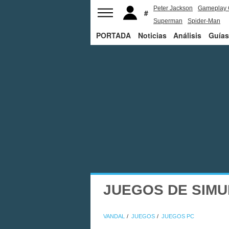
Peter Jackson
Gameplay 
Superman
Spider-Man
PORTADA
Noticias
Análisis
Guías
JUEGOS DE SIMU
VANDAL
JUEGOS
JUEGOS PC