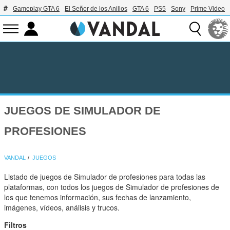
Gameplay GTA 6
El Señor de los Anillos
GTA 6
PS5
Sony
Prime Video
JUEGOS DE SIMULADOR DE
PROFESIONES
VANDAL
JUEGOS
Listado de juegos de Simulador de profesiones para todas las
plataformas, con todos los juegos de Simulador de profesiones de
los que tenemos información, sus fechas de lanzamiento,
imágenes, vídeos, análisis y trucos.
Filtros