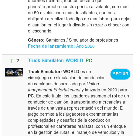
enormes tráileres, todo un desafío que
pondrá a prueba nuestra pericia al volante, con más
de 50 niveles cada más desafiantes, que nos
obligarán a realizar todo tipo de maniobrar para dejar
el camión en el lugar indicado sin rozar o chocar con
el escenario.
Género:
Camiones / Simulador de profesiones
Fecha de lanzamiento:
Año 2026
2
Truck Simulator: WORLD
PC
Truck Simulator: WORLD
es un
SEGUIR
videojuego de simulación de conducción
de camiones desarrollado por
United
Independent Entertainment
y lanzado en 2020 para
PC
. En este título, los jugadores asumen el rol de un
conductor de camión, transportando mercancías a
través de una vasta representación del mundo. El
juego permite a los jugadores experimentar las
complejidades y desafíos de la conducción
profesional en carreteras realistas, con un enfoque
en la gestión de rutas, el manejo de vehículos y la