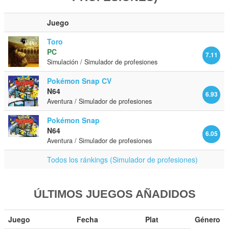
Juego
Toro
PC
7.11
Simulación / Simulador de profesiones
Pokémon Snap CV
N64
6.93
Aventura / Simulador de profesiones
Pokémon Snap
N64
6.05
Aventura / Simulador de profesiones
Todos los ránkings (Simulador de profesiones)
ÚLTIMOS JUEGOS AÑADIDOS
Juego
Fecha
Plat
Género