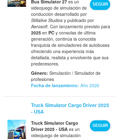
Bus Simulator 27
es un
SEGUIR
videojuego de simulación de
conducción desarrollado por
Stillalive Studios
y publicado por
Aerosoft
. Con lanzamiento previsto para
2025
en
PC
y consolas de última
generación, continúa la conocida
franquicia de simuladores de autobuses
ofreciendo una experiencia más
detallada, realista y envolvente que sus
predecesores.
Género:
Simulación / Simulador de
profesiones
Fecha de lanzamiento:
Año 2026
Truck Simulator Cargo Driver 2025
- USA
Truck Simulator Cargo
SEGUIR
Driver 2025 - USA
es un
videojuego de simulación