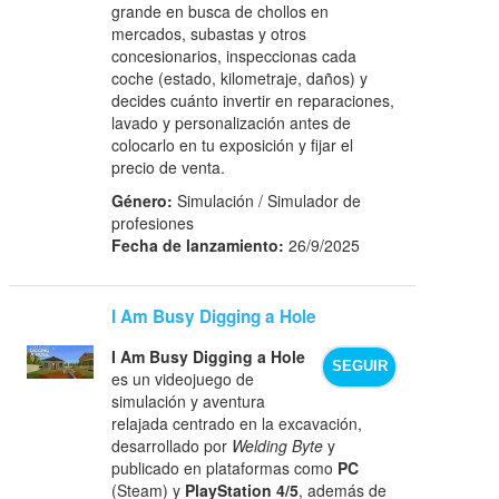
grande en busca de chollos en
mercados, subastas y otros
concesionarios, inspeccionas cada
coche (estado, kilometraje, daños) y
decides cuánto invertir en reparaciones,
lavado y personalización antes de
colocarlo en tu exposición y fijar el
precio de venta.
Género:
Simulación / Simulador de
profesiones
Fecha de lanzamiento:
26/9/2025
I Am Busy Digging a Hole
I Am Busy Digging a Hole
SEGUIR
es un videojuego de
simulación y aventura
relajada centrado en la excavación,
desarrollado por
Welding Byte
y
publicado en plataformas como
PC
(Steam) y
PlayStation 4/5
, además de