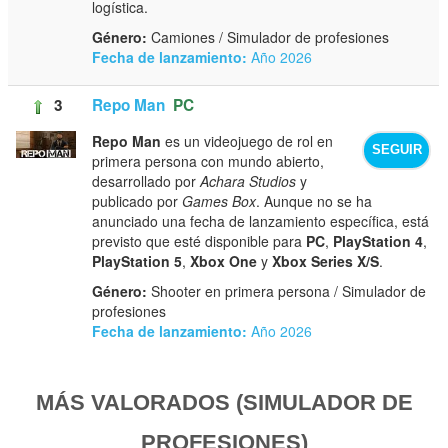
logística.
Género:
Camiones / Simulador de profesiones
Fecha de lanzamiento:
Año 2026
3
Repo Man
PC
Repo Man
es un videojuego de rol en
SEGUIR
primera persona con mundo abierto,
desarrollado por
Achara Studios
y
publicado por
Games Box
. Aunque no se ha
anunciado una fecha de lanzamiento específica, está
previsto que esté disponible para
PC
,
PlayStation 4
,
PlayStation 5
,
Xbox One
y
Xbox Series X/S
.
Género:
Shooter en primera persona / Simulador de
profesiones
Fecha de lanzamiento:
Año 2026
MÁS VALORADOS (SIMULADOR DE
PROFESIONES)