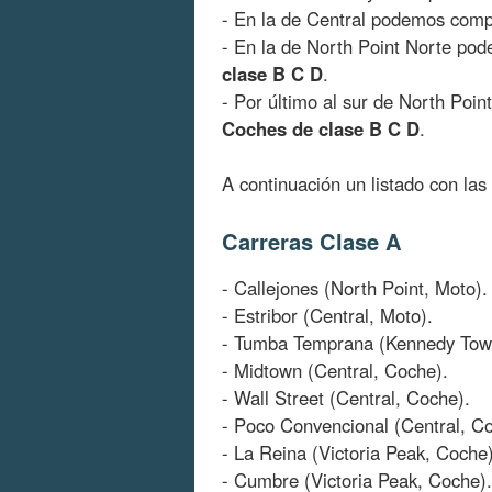
- En la de Central podemos com
- En la de North Point Norte p
clase B C D
.
- Por último al sur de North Po
Coches de clase B C D
.
A continuación un listado con las
Carreras Clase A
- Callejones (North Point, Moto).
- Estribor (Central, Moto).
- Tumba Temprana (Kennedy Tow
- Midtown (Central, Coche).
- Wall Street (Central, Coche).
- Poco Convencional (Central, C
- La Reina (Victoria Peak, Coche)
- Cumbre (Victoria Peak, Coche).