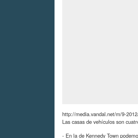
http://media.vandal.net/m/9-201
Las casas de vehículos son cuatr
- En la de Kennedy Town podem