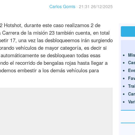
Carlos Gomis
·
21:31 26/12/2025
2 Hotshot, durante este caso realizamos 2 de
la Carrera de la misión 23 también cuenta, en total
etir 17, una vez las desbloqueemos irán surgiendo
ndo vehículos de mayor categoría, es decir si
automáticamente se desbloquean todas esas
Mis
ndo el recorrido de bengalas rojas hasta llegar a
Cas
podemos embestir a los demás vehículos para
Ev
Fa
Tra
Car
Var