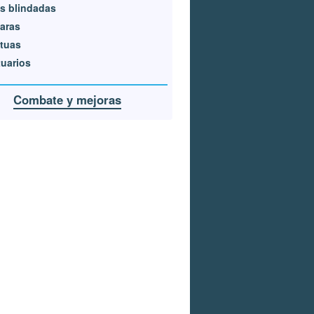
s blindadas
aras
tuas
uarios
Combate y mejoras