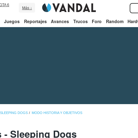
GTA 6
Más ↓
Juegos
Reportajes
Avances
Trucos
Foro
Random
Hard
 SLEEPING DOGS
MODO HISTORIA Y OBJETIVOS
s - Sleeping Dogs