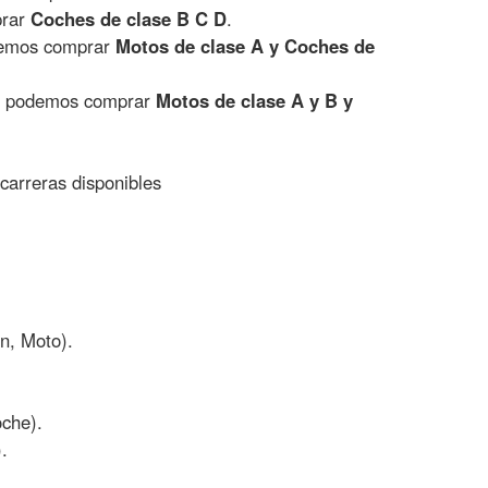
prar
Coches de clase B C D
.
odemos comprar
Motos de clase A y Coches de
int podemos comprar
Motos de clase A y B y
 carreras disponibles
n, Moto).
oche).
.