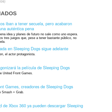
tos)
NADOS
zos iban a tener secuela, pero acabaron
una auténtica pena
ena idea y planes de futuro no sale como uno espera.
os tres juegos que, pese a tener bastante público, no
ela.
irada en Sleeping Dogs sigue adelante
n, el actor protagonista.
gonizará la película de Sleeping Dogs
de United Front Games.
ront Games, creadores de Sleeping Dogs
do Smash + Grab.
ld de Xbox 360 ya pueden descargar Sleeping