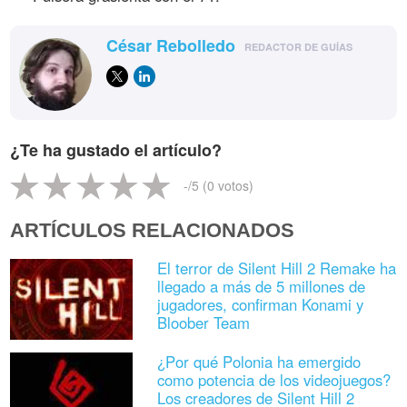
César Rebolledo
REDACTOR DE GUÍAS
¿Te ha gustado el artículo?
-
/5 (
0
votos)
ARTÍCULOS RELACIONADOS
El terror de Silent Hill 2 Remake ha
llegado a más de 5 millones de
jugadores, confirman Konami y
Bloober Team
¿Por qué Polonia ha emergido
como potencia de los videojuegos?
Los creadores de Silent Hill 2