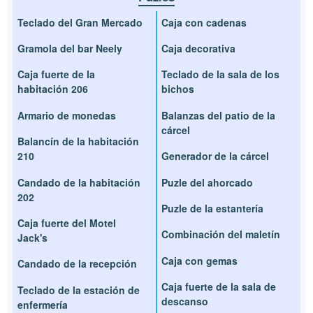
Teclado del Gran Mercado
Caja con cadenas
Gramola del bar Neely
Caja decorativa
Caja fuerte de la
Teclado de la sala de los
habitación 206
bichos
Armario de monedas
Balanzas del patio de la
cárcel
Balancín de la habitación
210
Generador de la cárcel
Candado de la habitación
Puzle del ahorcado
202
Puzle de la estantería
Caja fuerte del Motel
Combinación del maletín
Jack's
Caja con gemas
Candado de la recepción
Caja fuerte de la sala de
Teclado de la estación de
descanso
enfermería