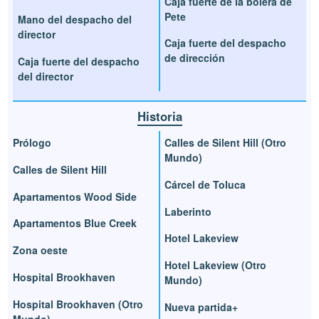
Caja fuerte de la bolera de
Pete
Mano del despacho del
director
Caja fuerte del despacho
de dirección
Caja fuerte del despacho
del director
Historia
Prólogo
Calles de Silent Hill (Otro
Mundo)
Calles de Silent Hill
Cárcel de Toluca
Apartamentos Wood Side
Laberinto
Apartamentos Blue Creek
Hotel Lakeview
Zona oeste
Hotel Lakeview (Otro
Hospital Brookhaven
Mundo)
Hospital Brookhaven (Otro
Nueva partida+
Mundo)