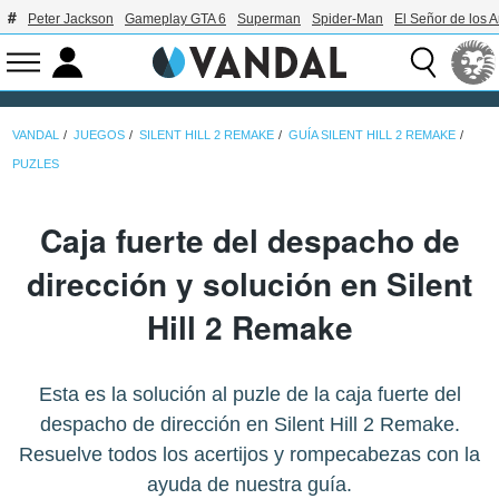
Peter Jackson
Gameplay GTA 6
Superman
Spider-Man
El Señor de los A
VANDAL
JUEGOS
SILENT HILL 2 REMAKE
GUÍA SILENT HILL 2 REMAKE
PUZLES
Caja fuerte del despacho de
dirección y solución en Silent
Hill 2 Remake
Esta es la solución al puzle de la caja fuerte del
despacho de dirección en Silent Hill 2 Remake.
Resuelve todos los acertijos y rompecabezas con la
ayuda de nuestra guía.