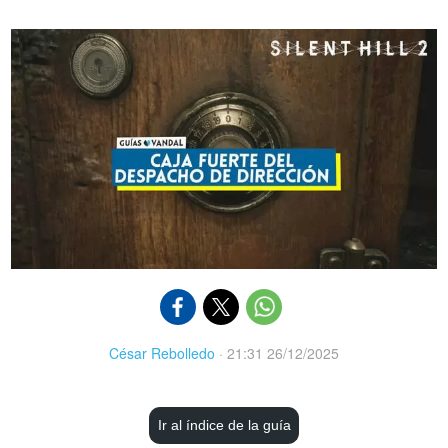
César Rebolledo
·
21:31 26/12/2025
Ir al índice de la guía