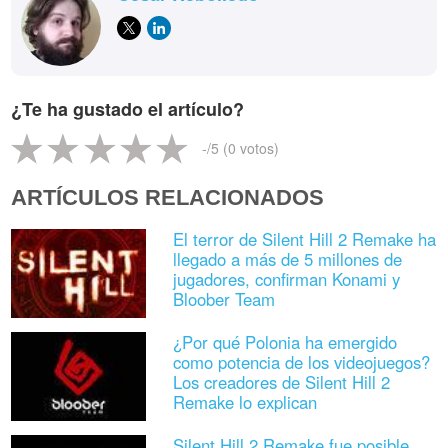
¿Te ha gustado el artículo?
-
/5 (
0
votos)
ARTÍCULOS RELACIONADOS
El terror de Silent Hill 2 Remake ha
llegado a más de 5 millones de
jugadores, confirman Konami y
Bloober Team
¿Por qué Polonia ha emergido
como potencia de los videojuegos?
Los creadores de Silent Hill 2
Remake lo explican
Silent Hill 2 Remake fue posible