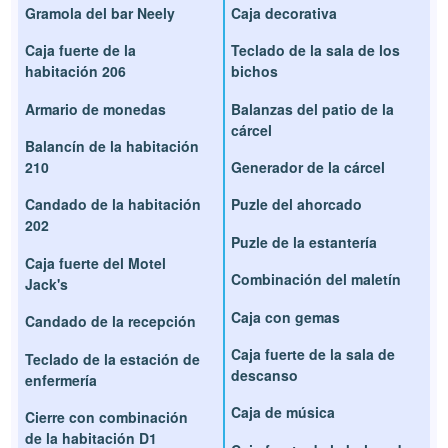
Gramola del bar Neely
Caja decorativa
Caja fuerte de la
Teclado de la sala de los
habitación 206
bichos
Armario de monedas
Balanzas del patio de la
cárcel
Balancín de la habitación
210
Generador de la cárcel
Candado de la habitación
Puzle del ahorcado
202
Puzle de la estantería
Caja fuerte del Motel
Combinación del maletín
Jack's
Caja con gemas
Candado de la recepción
Caja fuerte de la sala de
Teclado de la estación de
descanso
enfermería
Caja de música
Cierre con combinación
de la habitación D1