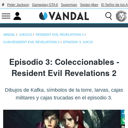
Peter Jackson
Gameplay GTA 6
Superman
Spider-Man
El Señor de los A
VANDAL
JUEGOS
RESIDENT EVIL REVELATIONS 2
GUÍA RESIDENT EVIL REVELATIONS 2
EPISODIO 3: JUICIO
Episodio 3: Coleccionables -
Resident Evil Revelations 2
Dibujos de Kafka, símbolos de la torre, larvas, cajas
militares y cajas trucadas en el episodio 3.