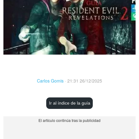
Carlos Gomis
·
21:31 26/12/2025
Ir al índice de la guía