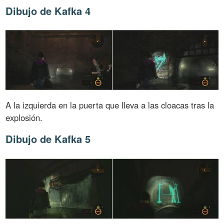
Dibujo de Kafka 4
A la izquierda en la puerta que lleva a las cloacas tras la
explosión.
Dibujo de Kafka 5