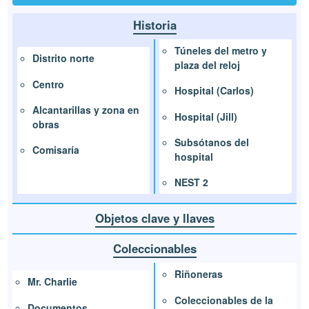
Historia
Túneles del metro y
Distrito norte
plaza del reloj
Centro
Hospital (Carlos)
Alcantarillas y zona en
Hospital (Jill)
obras
Subsótanos del
Comisaría
hospital
NEST 2
Objetos clave y llaves
Coleccionables
Riñoneras
Mr. Charlie
Coleccionables de la
Documentos