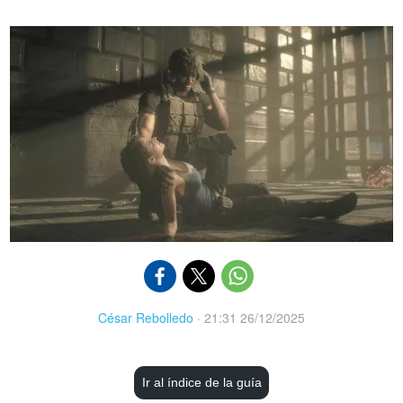
César Rebolledo
·
21:31 26/12/2025
Ir al índice de la guía