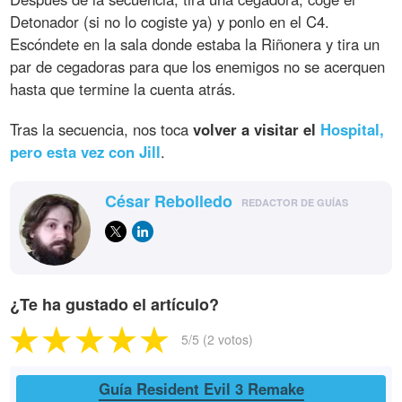
Detonador (si no lo cogiste ya) y ponlo en el C4.
Escóndete en la sala donde estaba la Riñonera y tira un
par de cegadoras para que los enemigos no se acerquen
hasta que termine la cuenta atrás.
Tras la secuencia, nos toca
volver a visitar el
Hospital,
pero esta vez con Jill
.
César Rebolledo
REDACTOR DE GUÍAS
¿Te ha gustado el artículo?
5
/5 (
2
votos)
Guía Resident Evil 3 Remake