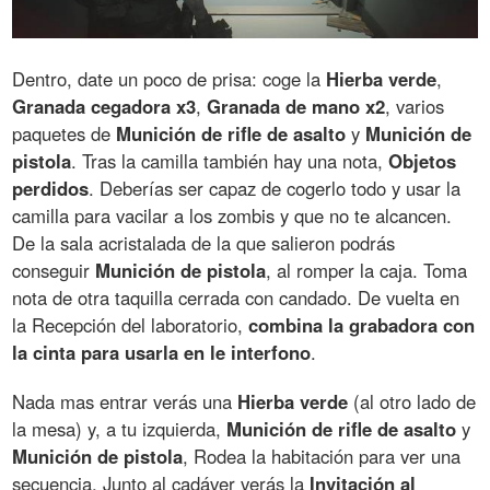
Dentro, date un poco de prisa: coge la
Hierba verde
,
Granada cegadora x3
,
Granada de mano x2
, varios
paquetes de
Munición de rifle de asalto
y
Munición de
pistola
. Tras la camilla también hay una nota,
Objetos
perdidos
. Deberías ser capaz de cogerlo todo y usar la
camilla para vacilar a los zombis y que no te alcancen.
De la sala acristalada de la que salieron podrás
conseguir
Munición de pistola
, al romper la caja. Toma
nota de otra taquilla cerrada con candado. De vuelta en
la Recepción del laboratorio,
combina la grabadora con
la cinta para usarla en le interfono
.
Nada mas entrar verás una
Hierba verde
(al otro lado de
la mesa) y, a tu izquierda,
Munición de rifle de asalto
y
Munición de pistola
, Rodea la habitación para ver una
secuencia. Junto al cadáver verás la
Invitación al