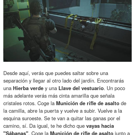
Desde aquí, verás que puedes saltar sobre una
separación y llegar al otro lado del jardín. Encontrarás
una
Hierba verde
y una
Llave del vestuario
. Un poco
más adelante verás más cinta amarilla que señala
cristales rotos. Coge la
Munición de rifle de asalto
de
la camilla, abre la puerta y vuelve a subir. Vuelve a la
esquina suroeste. Se te van a quitar las ganas por el
camino, sí. Da igual, te he dicho que
vayas hacia
"Sábanas"
. Coge la
Munición de rifle de asalto
junto a