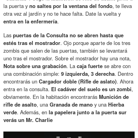
la puerta y
no saltes por la ventana del fondo
, te lleva
otra vez al jardín y no te hace falta. Date la vuelta y
entra en la enfermería
.
Las
puertas de la Consulta no se abren hasta que
estés tras el mostrador
. Ojo porque aparte de los tres
zombis que salen de las puertas, también se levantará
uno tras el mostrador. Sobre el mostrador hay una nota,
Nota sobre una grabación
. La
caja fuerte
se abre con
una combinación simple:
9 izquierda, 3 derecha
. Dentro
encontrarás un
Cargador doble (Rifle de aslato)
. Ahora
entra en la consulta.
El cadáver del suelo es un zombi
,
obviamente. En la habitación encontrarás
Munición de
rifle de asalto
, una
Granada de mano
y una
Hierba
verde
. Además, en
la papelera junto a la puerta sur
verás un Mr. Charlie