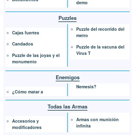
demo
Puzzles
Puzzle del recorrido del
Cajas fuertes
metro
Candados
Puzzle de la vacuna del
Virus T
Puzzle de las joyas y el
monumento
Enemigos
Nemesis?
¿Cómo matar a
Todas las Armas
Armas con munición
Accesorios y
infinita
modificadores