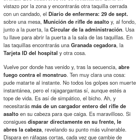
vistazo por la zona y encontrarás otra taquilla cerrada
con un candado, el
Diario de enfermera: 29 de sept.
sobre una mesa,
Munición de rifle de asalto
y, al fondo,
junto a la puerta, la
Circular de la administración
. Usa
tu llave para abrir la puerta a la sala de las taquillas. En
las taquillas encontrarás una
Granada cegadora
, la
Tarjeta ID del hospital
y otra cosa.
Vuelve por donde has venido y, tras la secuencia,
abre
fuego contra el monstruo
. Ten muy clara una cosa:
pude matarte al instante. No todos los golpes son muerte
instantánea, pero el rajagargantas sí, aunque estés a
tope de vida. Es así de simpático, el bicho. Ah, y
necesitarás
más de un cargador entero del rifle de
asalto
en su cabeza para que caiga. Es maravilloso. Si
consigues
disparar directamente en su frente, le
abres la cabeza
, revelando su punto más vulnerable.
Dispara en ráfagas cortas, cada vez que cambie de