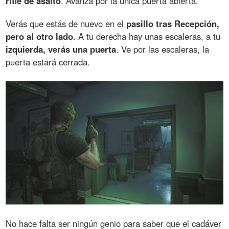
rifle de asalto
. Avanza por la única puerta abierta.
Verás que estás de nuevo en el
pasillo tras Recepción,
pero al otro lado
. A tu derecha hay unas escaleras, a tu
izquierda, verás una puerta
. Ve por las escaleras, la
puerta estará cerrada.
No hace falta ser ningún genio para saber que el cadáver