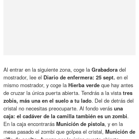
Al entrar en la siguiente zona, coge la
Grabadora
del
mostrador, lee el
Diario de enfermera: 25 sept.
en el
mismo mostrador, y coge la
Hierba verde
que hay antes
de cruzar la única puerta abierta. Tendrás a la vista
tres
zobis, más una en el suelo a tu lado
. Del de detrás del
cristal no necesitas preocuparte. Al fondo verás
una
caja: el cadáver de la camilla también es un zombi
.
En la caja encontrarás
Munición de pistola
, y en la
mesa pasado el zombi que golpea el cristal,
Munición de