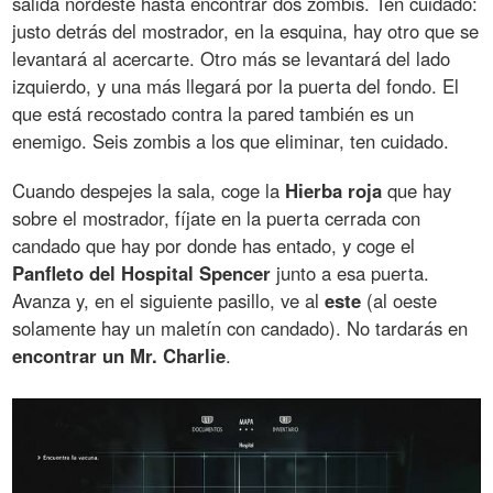
salida nordeste hasta encontrar dos zombis. Ten cuidado:
justo detrás del mostrador, en la esquina, hay otro que se
levantará al acercarte. Otro más se levantará del lado
izquierdo, y una más llegará por la puerta del fondo. El
que está recostado contra la pared también es un
enemigo. Seis zombis a los que eliminar, ten cuidado.
Cuando despejes la sala, coge la
Hierba roja
que hay
sobre el mostrador, fíjate en la puerta cerrada con
candado que hay por donde has entado, y coge el
Panfleto del Hospital Spencer
junto a esa puerta.
Avanza y, en el siguiente pasillo, ve al
este
(al oeste
solamente hay un maletín con candado). No tardarás en
encontrar un Mr. Charlie
.