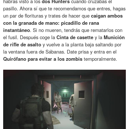
habrás visto a los
dos Hunters
cuando cruzabas el
pasillo. Ahora sí que te recomendamos que entres, hagas
un par de florituras y trates de hacer que
caigan ambos
con la granada de mano: picadillo de rana
instantáneo
. Si no mueren, tendrás que rematarlos con
el fusil. Después coge la
Cinta de casette
y la
Munición
de rifle de asalto
y vuelve a la planta baja saltando por
la ventana fuera de Sábanas. Date prisa y entra en el
Quirófano para evitar a los zombis
temporalmente.