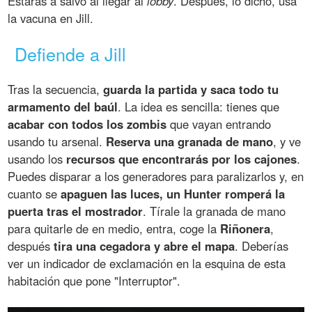
Estarás a salvo al llegar al
lobby
. Después, lo dicho, usa
la vacuna en Jill.
Defiende a Jill
Tras la secuencia,
guarda la partida y saca todo tu
armamento del baúl
. La idea es sencilla: tienes que
acabar con todos los zombis
que vayan entrando
usando tu arsenal.
Reserva una granada de mano
, y ve
usando los
recursos que encontrarás por los cajones
.
Puedes disparar a los generadores para paralizarlos y, en
cuanto se
apaguen las luces, un Hunter romperá la
puerta tras el mostrador
. Tírale la granada de mano
para quitarle de en medio, entra, coge la
Riñonera
,
después
tira una cegadora y abre el mapa
. Deberías
ver un indicador de exclamación en la esquina de esta
habitación que pone "Interruptor".