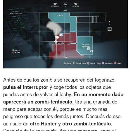
Antes de que los zombis se recuperen del fogonazo,
pulsa el interruptor
y coge todos los objetos que
puedas antes de volver al lobby.
En un momento dado
aparecerá un zombi-tentáculo
, tira una granada de
mano para acabar con él, porque es mucho más
peligroso que todos los demás juntos. Después de eso,
aún saldrán
otro Hunter y otro zombi-tentáculo
.
Después de la secuencia, tira una cegadora, coge el