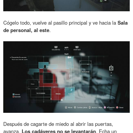
Cógelo todo, vuelve al pasillo principal y ve hacia la
Sala
de personal, al este
.
Después de cagarte de miedo al abrir las puertas,
avanza.
Los cadáveres no se levantarán
. Echa un