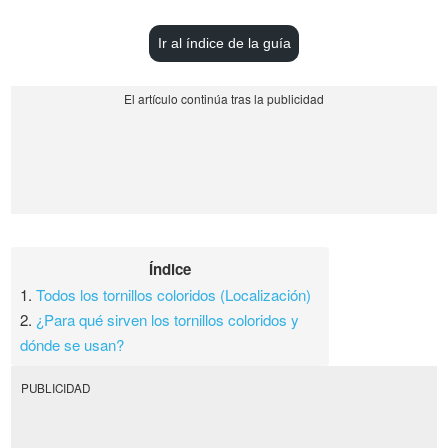
Ir al índice de la guía
Índice
1.
Todos los tornillos coloridos (Localización)
2.
¿Para qué sirven los tornillos coloridos y
dónde se usan?
PUBLICIDAD