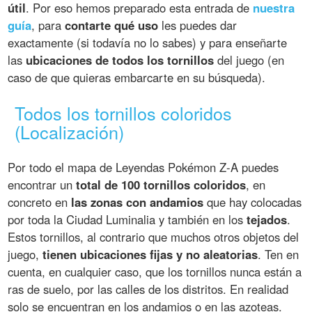
útil
. Por eso hemos preparado esta entrada de
nuestra
guía
, para
contarte qué uso
les puedes dar
exactamente (si todavía no lo sabes) y para enseñarte
las
ubicaciones de todos los tornillos
del juego (en
caso de que quieras embarcarte en su búsqueda).
Todos los tornillos coloridos
(Localización)
Por todo el mapa de Leyendas Pokémon Z-A puedes
encontrar un
total de 100 tornillos coloridos
, en
concreto en
las zonas con andamios
que hay colocadas
por toda la Ciudad Luminalia y también en los
tejados
.
Estos tornillos, al contrario que muchos otros objetos del
juego,
tienen ubicaciones fijas y no aleatorias
. Ten en
cuenta, en cualquier caso, que los tornillos nunca están a
ras de suelo, por las calles de los distritos. En realidad
solo se encuentran en los andamios o en las azoteas.