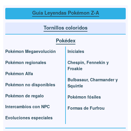
Guía Leyendas Pokémon Z-A
Tornillos coloridos
Pokédex
Pokémon Megaevolución
Iniciales
Pokémon regionales
Chespin, Fennekin y
Froakie
Pokémon Alfa
Bulbasaur, Charmander y
Pokémon no disponibles
Squirtle
Pokémon de regalo
Pokémon fósiles
Intercambios con NPC
Formas de Furfrou
Evoluciones especiales