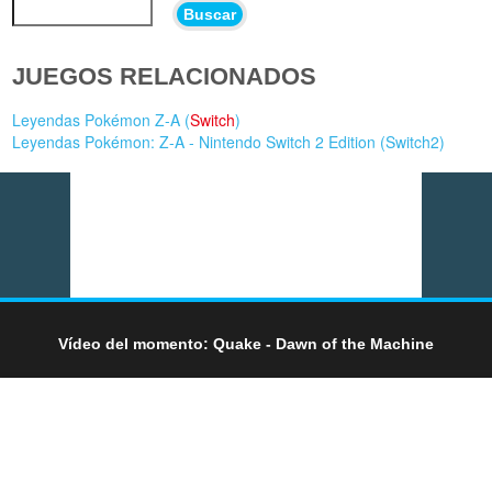
Buscar
JUEGOS RELACIONADOS
Leyendas Pokémon Z-A (
Switch
)
Leyendas Pokémon: Z-A - Nintendo Switch 2 Edition (
Switch2
)
Vídeo del momento: Quake - Dawn of the Machine