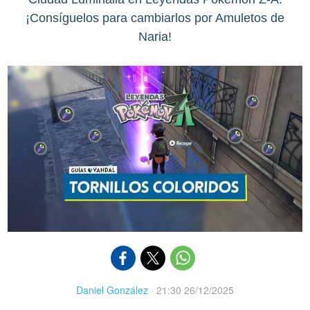
¡Consíguelos para cambiarlos por Amuletos de
Naria!
Daniel González
·
21:30 26/12/2025