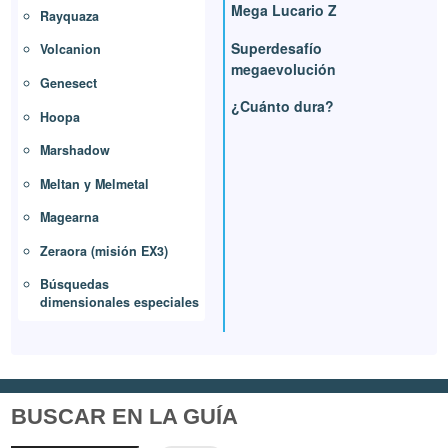
Mega Lucario Z
Rayquaza
Superdesafío
Volcanion
megaevolución
Genesect
¿Cuánto dura?
Hoopa
Marshadow
Meltan y Melmetal
Magearna
Zeraora (misión EX3)
Búsquedas
dimensionales especiales
BUSCAR EN LA GUÍA