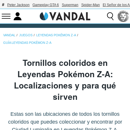
Peter Jackson
Gameplay GTA 6
Superman
Spider-Man
El Señor de los A
VANDAL
JUEGOS
LEYENDAS POKÉMON Z-A
GUÍA LEYENDAS POKÉMON Z-A
Tornillos coloridos en
Leyendas Pokémon Z-A:
Localizaciones y para qué
sirven
Estas son las ubicaciones de todos los tornillos
coloridos que puedes coleccionar y encontrar por
Ciudad Luminalia en Leyendas Pokémon Z-A.