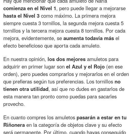
Hay que mencionar que cada amuleto de Naria
comienza en el Nivel 1
, pero puede llegar a mejorarse
hasta el Nivel 3
como máximo. La primera mejora
siempre cuesta 3 tornillos, la segunda mejora cuesta 5
tornillos y la tercera mejora cuesta 8 tornillos. Por cada
mejora, evidentemente, se
aumenta todavía más
el
efecto beneficioso que aporta cada amuleto.
En nuestra opinión,
los dos mejores
amuletos para
adquirir en primer lugar son
el Azul y el Rojo
(en ese
orden), pero puedes comprarlos y mejorarlos en el orden
que prefieras según tus preferencias. Los tornillos
no
tienen otra utilidad
, así que no dudes en gastarlos de
esta manera tan pronto como puedas para sacarles
provecho.
En cuanto compres los amuletos
pasarán a estar en tu
Riñonera
en la categoría de objetos clave y su efecto
será permanente. Por último, cuando hayas conseguido