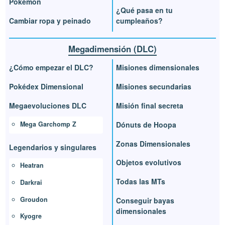
Pokémon
¿Qué pasa en tu
Cambiar ropa y peinado
cumpleaños?
Megadimensión (DLC)
¿Cómo empezar el DLC?
Misiones dimensionales
Pokédex Dimensional
Misiones secundarias
Megaevoluciones DLC
Misión final secreta
Mega Garchomp Z
Dónuts de Hoopa
Zonas Dimensionales
Legendarios y singulares
Objetos evolutivos
Heatran
Todas las MTs
Darkrai
Groudon
Conseguir bayas
dimensionales
Kyogre