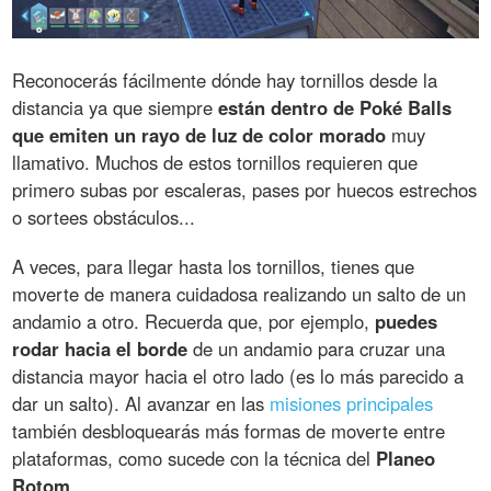
Reconocerás fácilmente dónde hay tornillos desde la
distancia ya que siempre
están dentro de Poké Balls
que emiten un rayo de luz de color morado
muy
llamativo. Muchos de estos tornillos requieren que
primero subas por escaleras, pases por huecos estrechos
o sortees obstáculos...
A veces, para llegar hasta los tornillos, tienes que
moverte de manera cuidadosa realizando un salto de un
andamio a otro. Recuerda que, por ejemplo,
puedes
rodar hacia el borde
de un andamio para cruzar una
distancia mayor hacia el otro lado (es lo más parecido a
dar un salto). Al avanzar en las
misiones principales
también desbloquearás más formas de moverte entre
plataformas, como sucede con la técnica del
Planeo
Rotom
.