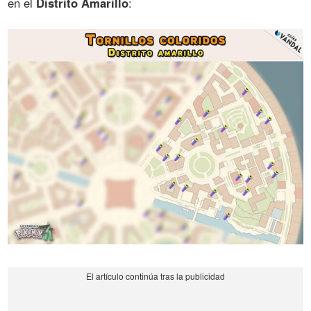
en el
Distrito Amarillo
: