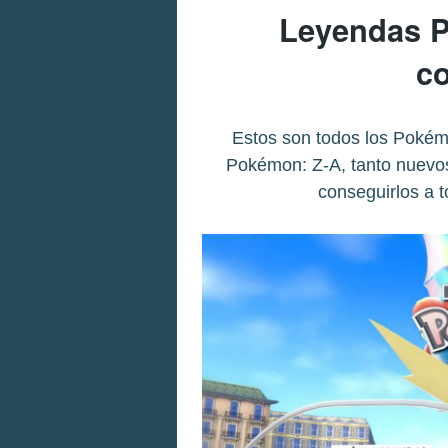
Leyendas 
co
Estos son todos los Poké
Pokémon: Z-A, tanto nuevos
conseguirlos a 