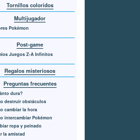
Tornillos coloridos
Multijugador
ores Pokémon
Post-game
ios Juegos Z-A Infinitos
Regalos misteriosos
Preguntas frecuentes
ánto dura?
 destruir obstáculos
 cambiar la hora
o intercambiar Pokémon
iar ropa y peinado
r la amistad