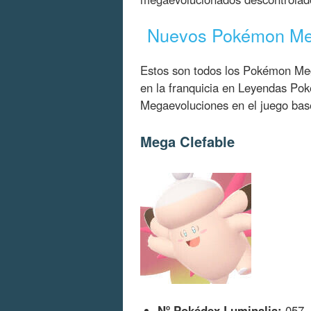
Nuevos Pokémon Me
Estos son todos los Pokémon M
en la franquicia en Leyendas Pok
Megaevoluciones en el juego bas
Mega Clefable
Nº Pokédex Luminalia:
057