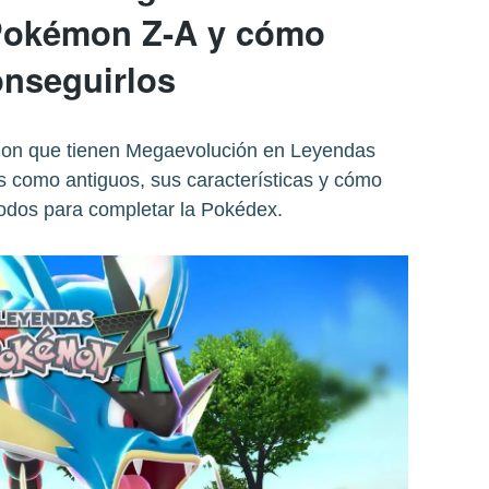
Pokémon Z-A y cómo
nseguirlos
mon que tienen Megaevolución en Leyendas
 como antiguos, sus características y cómo
todos para completar la Pokédex.