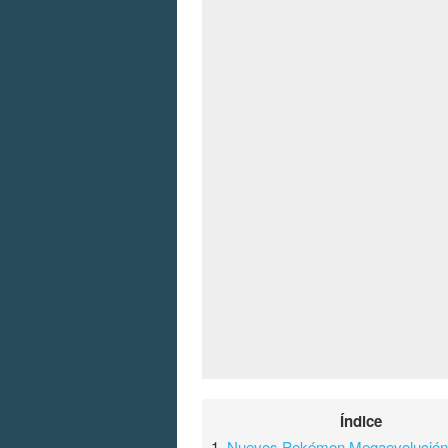
Índice
1.
Nuevos Pokémon Megaevolució