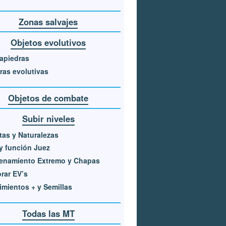
Zonas salvajes
Objetos evolutivos
apiedras
ras evolutivas
Objetos de combate
Subir niveles
as y Naturalezas
 y función Juez
renamiento Extremo y Chapas
rar EV’s
mientos + y Semillas
Todas las MT