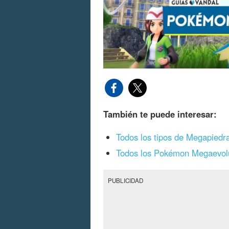
También te puede interesar:
Todos los tipos de Megapiedr
Todos los Pokémon Megaevol
PUBLICIDAD