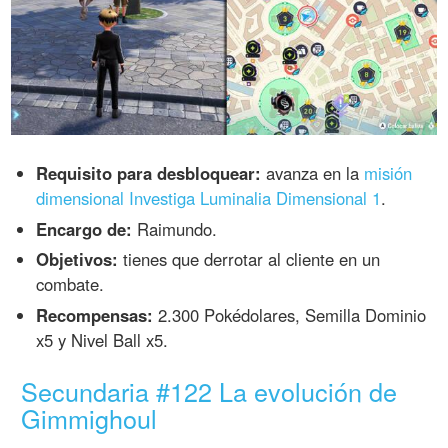
Requisito para desbloquear:
avanza en la
misión
dimensional Investiga Luminalia Dimensional 1
.
Encargo de:
Raimundo.
Objetivos:
tienes que derrotar al cliente en un
combate.
Recompensas:
2.300 Pokédolares, Semilla Dominio
x5 y Nivel Ball x5.
Secundaria #122 La evolución de
Gimmighoul