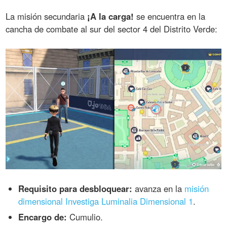
La misión secundaria
¡A la carga!
se encuentra en la
cancha de combate al sur del sector 4 del Distrito Verde:
Requisito para desbloquear:
avanza en la
misión
dimensional Investiga Luminalia Dimensional 1
.
Encargo de:
Cumulio.