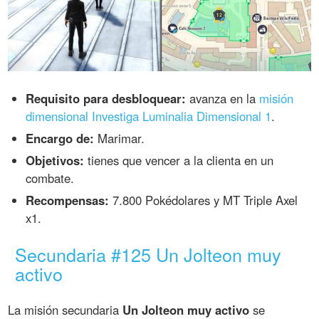
Requisito para desbloquear:
avanza en la
misión
dimensional Investiga Luminalia Dimensional 1
.
Encargo de:
Marimar.
Objetivos:
tienes que vencer a la clienta en un
combate.
Recompensas:
7.800 Pokédolares y MT Triple Axel
x1.
Secundaria #125 Un Jolteon muy
activo
La misión secundaria
Un Jolteon muy activo
se