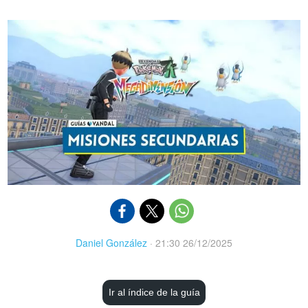
Daniel González
·
21:30 26/12/2025
Ir al índice de la guía