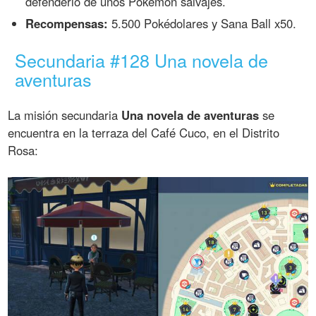
defenderlo de unos Pokémon salvajes.
Recompensas:
5.500 Pokédolares y Sana Ball x50.
Secundaria #128 Una novela de
aventuras
La misión secundaria
Una novela de aventuras
se
encuentra en la terraza del Café Cuco, en el Distrito
Rosa: