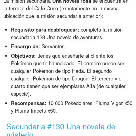
La misión secundaria
Una novela rosa
se encuentra en
la terraza del Café Cuco (exactamente en la misma
ubicación que la misión secundaria anterior):
Requisito para desbloquear:
completa la misión
secundaria 128 Una novela de aventuras.
Encargo de:
Servantes.
Objetivos:
tienes que enseñarle al cliente los
Pokémon que te ha indicado. El primero puede ser
cualquier Pokémon de tipo Hada. El segundo
cualquier Pokémon de tipo Dragón. El tercero y el
cuarto tienen que ser ejemplares Alfa (de cualquier
especie).
Recompensas:
10.000 Pokédolares, Pluma Vigor x50
y Pluma Ímpetu x50.
Secundaria #130 Una novela de
misterio