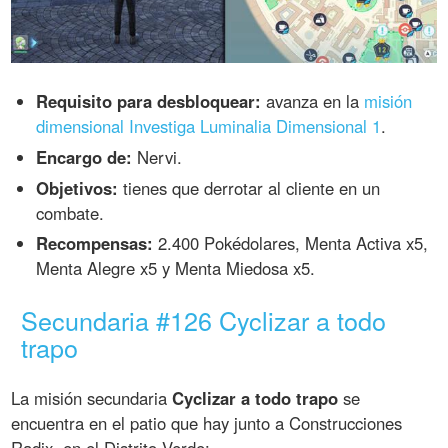
Requisito para desbloquear:
avanza en la
misión
dimensional Investiga Luminalia Dimensional 1
.
Encargo de:
Nervi.
Objetivos:
tienes que derrotar al cliente en un
combate.
Recompensas:
2.400 Pokédolares, Menta Activa x5,
Menta Alegre x5 y Menta Miedosa x5.
Secundaria #126 Cyclizar a todo
trapo
La misión secundaria
Cyclizar a todo trapo
se
encuentra en el patio que hay junto a Construcciones
Radix, en el Distrito Verde: