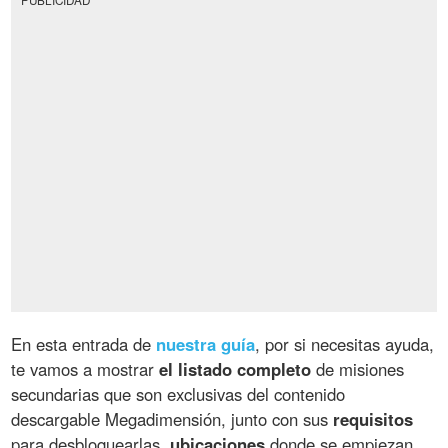
En esta entrada de
nuestra guía
, por si necesitas ayuda,
te vamos a mostrar
el listado completo
de misiones
secundarias que son exclusivas del contenido
descargable Megadimensión, junto con sus
requisitos
para desbloquearlas,
ubicaciones
donde se empiezan,