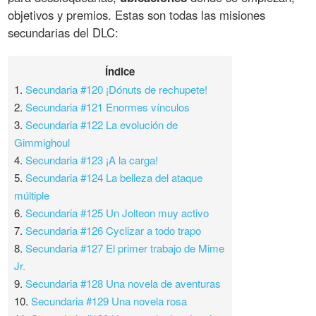
objetivos y premios. Estas son todas las misiones
secundarias del DLC:
Índice
1.
Secundaria #120 ¡Dónuts de rechupete!
2.
Secundaria #121 Enormes vínculos
3.
Secundaria #122 La evolución de
Gimmighoul
4.
Secundaria #123 ¡A la carga!
5.
Secundaria #124 La belleza del ataque
múltiple
6.
Secundaria #125 Un Jolteon muy activo
7.
Secundaria #126 Cyclizar a todo trapo
8.
Secundaria #127 El primer trabajo de Mime
Jr.
9.
Secundaria #128 Una novela de aventuras
10.
Secundaria #129 Una novela rosa