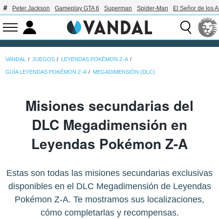
Peter Jackson
Gameplay GTA 6
Superman
Spider-Man
El Señor de los A
VANDAL
JUEGOS
LEYENDAS POKÉMON Z-A
GUÍA LEYENDAS POKÉMON Z-A
MEGADIMENSIÓN (DLC)
Misiones secundarias del
DLC Megadimensión en
Leyendas Pokémon Z-A
Estas son todas las misiones secundarias exclusivas
disponibles en el DLC Megadimensión de Leyendas
Pokémon Z-A. Te mostramos sus localizaciones,
cómo completarlas y recompensas.