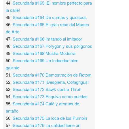
44.
Secundaria #163 ¡El nombre perfecto para
la calle!
45.
Secundaria #164 De sumas y quioscos
46.
Secundaria #165 El gran robo del Museo
de Arte
47.
Secundaria #166 Imitando al imitador
48.
Secundaria #167 Porygon y sus polígonos
49.
Secundaria #168 Musha Modorra
50.
Secundaria #169 Un Indeedee bien
galante
51.
Secundaria #170 Demostración de Rotom
52.
Secundaria #171 ¡Despierta, Cofagrigus!
53.
Secundaria #172 Sawk contra Throh
54.
Secundaria #173 Esquiva como puedas
55.
Secundaria #174 Café y aromas de
antaño
56.
Secundaria #175 La loca de los Purrloin
57.
Secundaria #176 La calidad tiene un