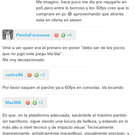
Me imagino, hace poco me dio por rejugarlo en
ps5 pero entre lo borroso y los 30fps creo que lo
comprare en pc 😅 aprovechando que ahorita
esta en oferta en steam
PerritaFantasma
+0
Vine a ver quien era el primero en poner "debo ser de los pocos
que no jugó este juego bla bla".
Me voy decepcionado.
carlos86
+2
Por favor saquen el parche ya a 60fps en consolas. Va tocando.
Max980
+2
Es que, en la plataforma adecuada, sacándole el máximo partido
sin sacrificios, sigue siendo una locura de belleza, y estando en lo
más alto a nivel técnico y de impacto visual. Tecnicamente
impresionante, artísticamente maravilloso, visualmente precioso, y