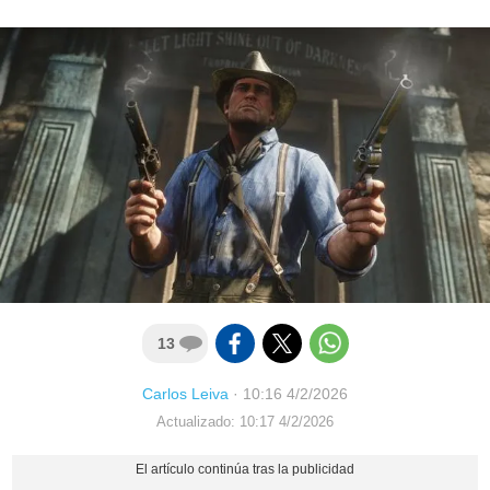
13
Carlos Leiva
·
10:16 4/2/2026
Actualizado: 10:17 4/2/2026