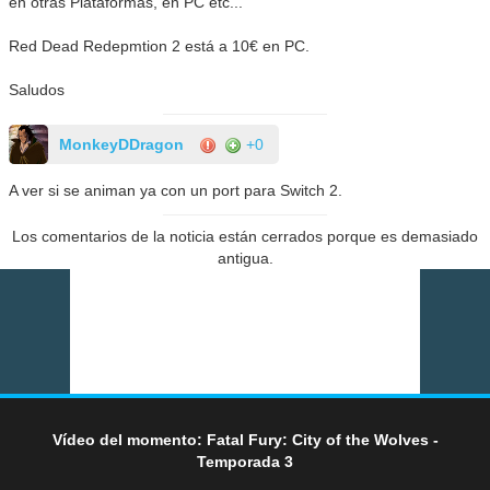
en otras Plataformas, en PC etc...
Red Dead Redepmtion 2 está a 10€ en PC.
Saludos
MonkeyDDragon
+0
A ver si se animan ya con un port para Switch 2.
Los comentarios de la noticia están cerrados porque es demasiado
antigua.
Vídeo del momento: Fatal Fury: City of the Wolves -
Temporada 3