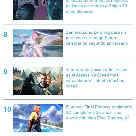
animada de una de las mayores
películas de zombis del siglo 10
años después
Zenless Zone Zero regalará un
personaje de rango S para
celebrar su segundo aniversario
Veterano de Ubisoft admite cuál
es el Assassin's Creed más
infravalorado: 'Intentó muchas
cosas'
El primer Final Fantasy totalmente
3D cumple hoy 25 años: ¿ha
envejecido bien Final Fantasy X?