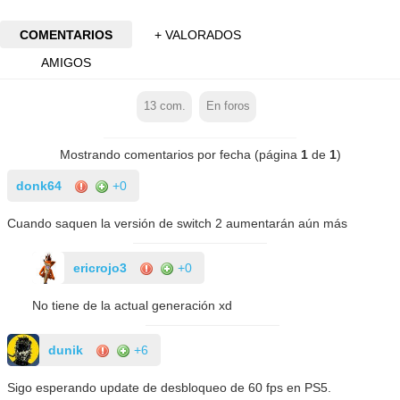
COMENTARIOS
+ VALORADOS
AMIGOS
13
com.
En foros
Mostrando comentarios por fecha (página
1
de
1
)
donk64
+0
Cuando saquen la versión de switch 2 aumentarán aún más
ericrojo3
+0
No tiene de la actual generación xd
dunik
+6
Sigo esperando update de desbloqueo de 60 fps en PS5.