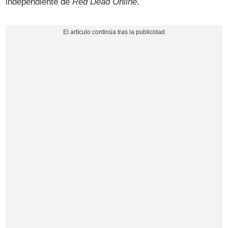
independiente de
Red Dead Online
.