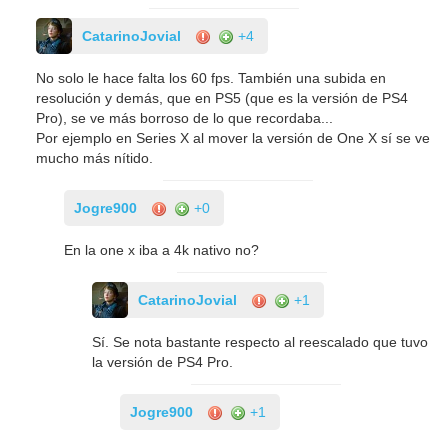
CatarinoJovial
+4
No solo le hace falta los 60 fps. También una subida en
resolución y demás, que en PS5 (que es la versión de PS4
Pro), se ve más borroso de lo que recordaba...
Por ejemplo en Series X al mover la versión de One X sí se ve
mucho más nítido.
Jogre900
+0
En la one x iba a 4k nativo no?
CatarinoJovial
+1
Sí. Se nota bastante respecto al reescalado que tuvo
la versión de PS4 Pro.
Jogre900
+1