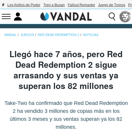
Los Anillos de Poder
Tren a Busan
Fallout Remaster
Juego de Tronos
Pr
VANDAL
JUEGOS
RED DEAD REDEMPTION 2
NOTICIAS
Llegó hace 7 años, pero Red
Dead Redemption 2 sigue
arrasando y sus ventas ya
superan los 82 millones
Take-Two ha confirmado que Red Dead Redemption
2 ha vendido 3 millones de copias más en los
últimos 3 meses y sus ventas superan ya los 82
millones.