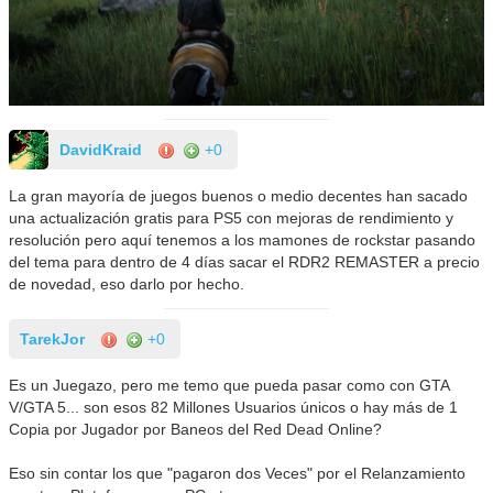
DavidKraid
+0
La gran mayoría de juegos buenos o medio decentes han sacado
una actualización gratis para PS5 con mejoras de rendimiento y
resolución pero aquí tenemos a los mamones de rockstar pasando
del tema para dentro de 4 días sacar el RDR2 REMASTER a precio
de novedad, eso darlo por hecho.
TarekJor
+0
Es un Juegazo, pero me temo que pueda pasar como con GTA
V/GTA 5... son esos 82 Millones Usuarios únicos o hay más de 1
Copia por Jugador por Baneos del Red Dead Online?
Eso sin contar los que "pagaron dos Veces" por el Relanzamiento