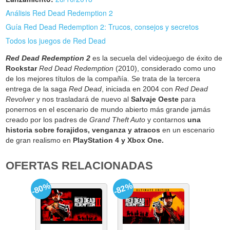
Análisis Red Dead Redemption 2
Guía Red Dead Redemption 2: Trucos, consejos y secretos
Todos los juegos de Red Dead
Red Dead Redemption 2
es la secuela del videojuego de éxito de
Rockstar
Red Dead Redemption
(2010), considerado como uno
de los mejores títulos de la compañía. Se trata de la tercera
entrega de la saga
Red Dead
, iniciada en 2004 con
Red Dead
Revolver
y nos trasladará de nuevo al
Salvaje Oeste
para
ponernos en el escenario de mundo abierto más grande jamás
creado por los padres de
Grand Theft Auto
y contarnos
una
historia sobre forajidos, venganza y atracos
en un escenario
de gran realismo en
PlayStation 4 y Xbox One.
OFERTAS RELACIONADAS
-80%
-82%