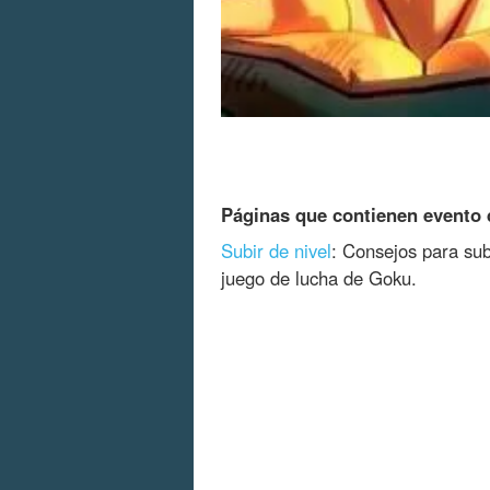
Páginas que contienen evento d
Subir de nivel
: Consejos para subi
juego de lucha de Goku.