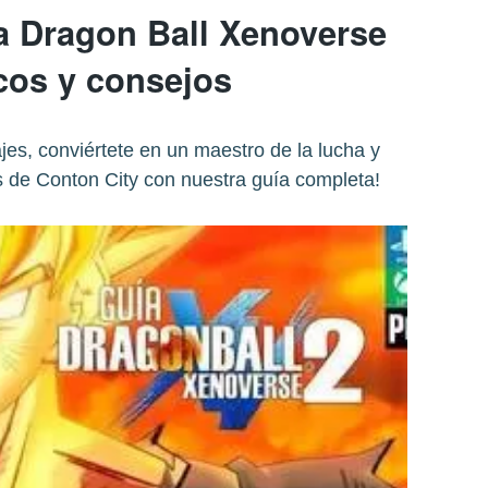
ía Dragon Ball Xenoverse
ucos y consejos
es, conviértete en un maestro de la lucha y
s de Conton City con nuestra guía completa!