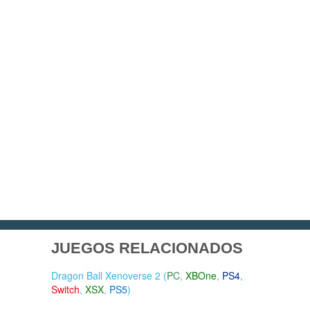
JUEGOS RELACIONADOS
Dragon Ball Xenoverse 2 (
PC
,
XBOne
,
PS4
,
Switch
,
XSX
,
PS5
)