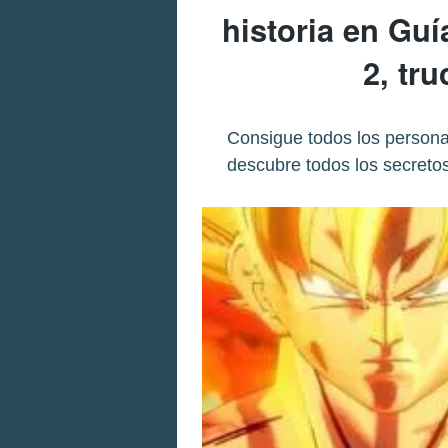
historia en Gu
2, tr
Consigue todos los personaj
descubre todos los secreto