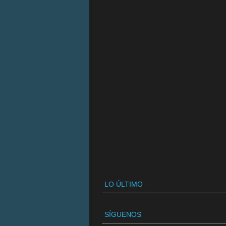
LO ÚLTIMO
SÍGUENOS