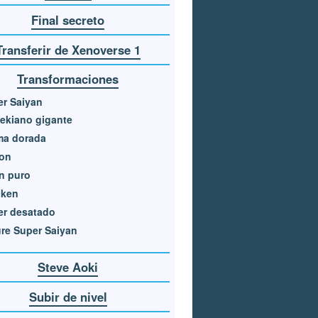
Final secreto
Transferir de Xenoverse 1
Transformaciones
r Saiyan
ekiano gigante
ma dorada
ton
n puro
oken
er desatado
re Super Saiyan
Steve Aoki
Subir de nivel