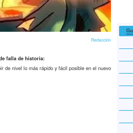
Gu
Redacción
e falla de historia:
r de nivel lo más rápido y fácil posible en el nuevo