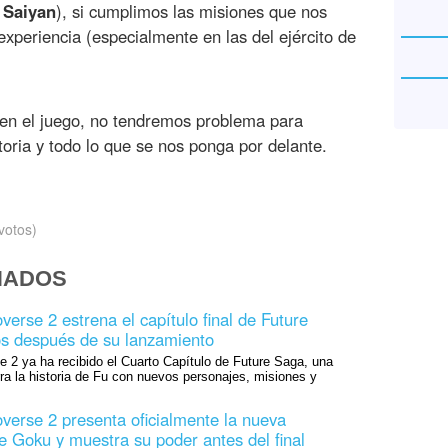
 Saiyan
), si cumplimos las misiones que nos
periencia (especialmente en las del ejército de
 en el juego, no tendremos problema para
oria y todo lo que se nos ponga por delante.
votos)
NADOS
erse 2 estrena el capítulo final de Future
os después de su lanzamiento
 2 ya ha recibido el Cuarto Capítulo de Future Saga, una
rra la historia de Fu con nuevos personajes, misiones y
verse 2 presenta oficialmente la nueva
e Goku y muestra su poder antes del final