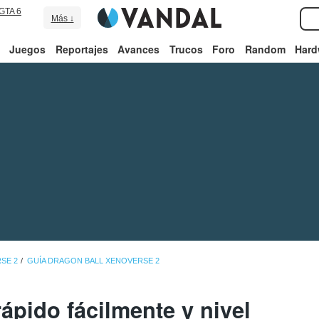
GTA 6
Más ↓
Juegos
Reportajes
Avances
Trucos
Foro
Random
Hard
SE 2
GUÍA DRAGON BALL XENOVERSE 2
rápido fácilmente y nivel