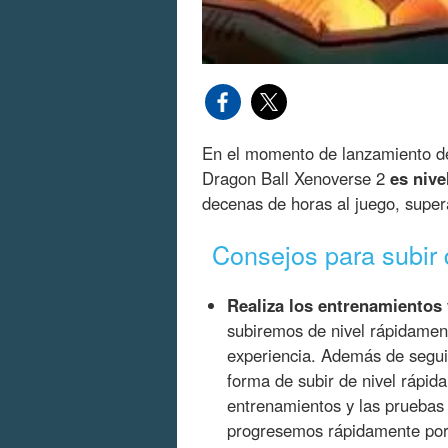
En el momento de lanzamiento de
Dragon Ball Xenoverse 2
es nive
decenas de horas al juego, supera
Consejos para subir 
Realiza los entrenamientos 
subiremos de nivel rápidamen
experiencia. Además de segui
forma de subir de nivel rápida
entrenamientos y las pruebas 
progresemos rápidamente por 