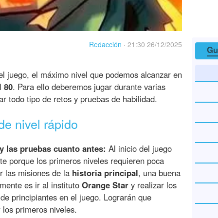
Redacción
·
21:30 26/12/2025
Gu
l juego, el máximo nivel que podemos alcanzar en
l 80
. Para ello deberemos jugar durante varias
r todo tipo de retos y pruebas de habilidad.
de nivel rápido
y las pruebas cuanto antes:
Al inicio del juego
te porque los primeros niveles requieren poca
r las misiones de la
historia principal
, una buena
mente es ir al instituto
Orange Star
y realizar los
de principiantes en el juego. Lograrán que
los primeros niveles.