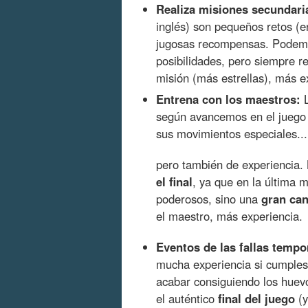
Realiza misiones secundari
inglés) son pequeños retos (e
jugosas recompensas. Podemo
posibilidades, pero siempre r
misión (más estrellas), más e
Entrena con los maestros:
L
según avancemos en el juego 
sus movimientos especiales...
pero también de experiencia.
el final
, ya que en la última 
poderosos, sino una
gran can
el maestro, más experiencia.
Eventos de las fallas tempo
mucha experiencia si cumples
acabar consiguiendo los huevo
el auténtico
final del juego
(y