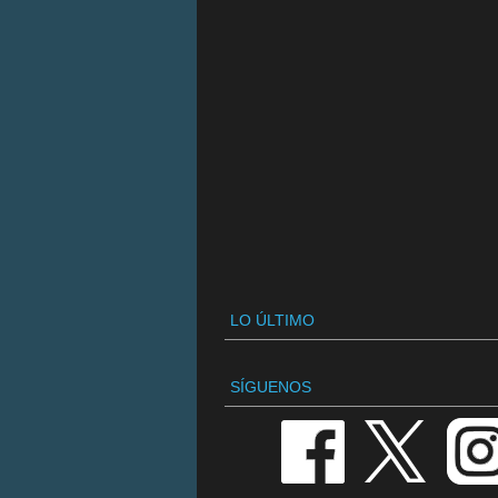
LO ÚLTIMO
SÍGUENOS