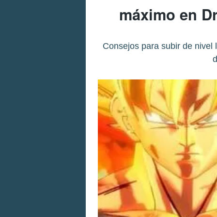
máximo en Dr
Consejos para subir de nivel 
d