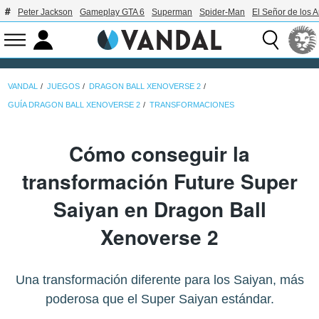
Peter Jackson
Gameplay GTA 6
Superman
Spider-Man
El Señor de los A
VANDAL
JUEGOS
DRAGON BALL XENOVERSE 2
GUÍA DRAGON BALL XENOVERSE 2
TRANSFORMACIONES
Cómo conseguir la
transformación Future Super
Saiyan en Dragon Ball
Xenoverse 2
Una transformación diferente para los Saiyan, más
poderosa que el Super Saiyan estándar.