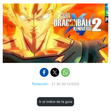
Redacción
·
21:30 26/12/2025
Ir al índice de la guía