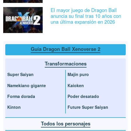
El mayor juego de Dragon Ball
anuncia su final tras 10 años con
una última expansión en 2026
Guía Dragon Ball Xenoverse 2
Transformaciones
Super Saiyan
Majin puro
Namekiano gigante
Kaioken
Forma dorada
Poder desatado
Kinton
Future Super Saiyan
Todos los personajes