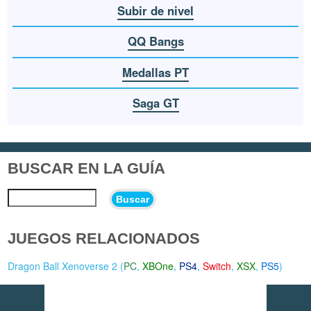
Subir de nivel
QQ Bangs
Medallas PT
Saga GT
BUSCAR EN LA GUÍA
Buscar
JUEGOS RELACIONADOS
Dragon Ball Xenoverse 2 (
PC
,
XBOne
,
PS4
,
Switch
,
XSX
,
PS5
)