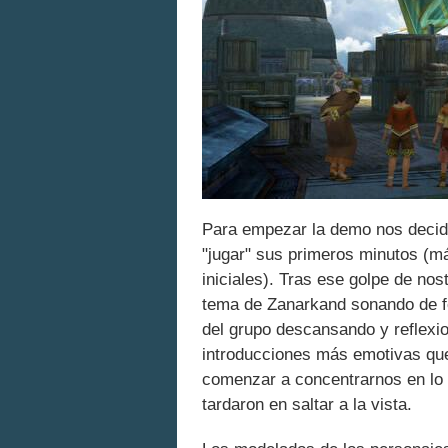
Para empezar la demo nos decid
"jugar" sus primeros minutos (m
iniciales). Tras ese golpe de n
tema de Zanarkand sonando de fo
del grupo descansando y reflexi
introducciones más emotivas qu
comenzar a concentrarnos en lo
tardaron en saltar a la vista.