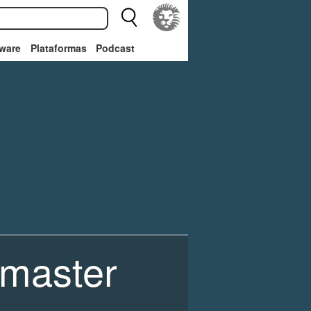
ware
Plataformas
Podcast
emaster