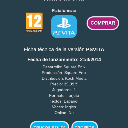
Plataformas:
COMPRAR
Ficha técnica de la versión
PSVITA
Fecha de lanzamiento: 21/3/2014
Desarrollo:
Square Enix
Producción:
Square Enix
Distribución:
Koch Media
Precio: 39,99 €
Jugadores: 1
Formato: Tarjeta
Textos: Español
Voces: Inglés
Online: No
TRUCOS PSVITA
TROFEOS