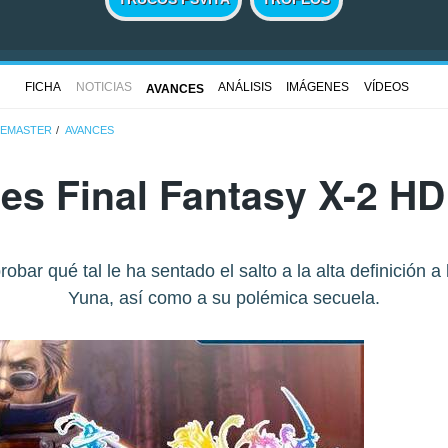
FICHA
NOTICIAS
ANÁLISIS
IMÁGENES
VÍDEOS
AVANCES
 REMASTER
AVANCES
es Final Fantasy X-2 H
ar qué tal le ha sentado el salto a la alta definición a 
Yuna, así como a su polémica secuela.