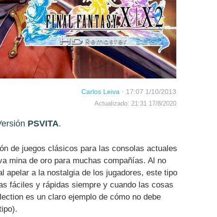
Carlos Leiva
·
17:07 1/10/2013
Actualizado: 21:31 17/8/2020
Versión
PSVITA
.
ión de juegos clásicos para las consolas actuales
eva mina de oro para muchas compañías. Al no
l apelar a la nostalgia de los jugadores, este tipo
s fáciles y rápidas siempre y cuando las cosas
llection es un claro ejemplo de cómo no debe
ipo).