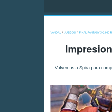
VANDAL
JUEGOS
FINAL FANTASY X-2 HD
Impresion
Volvemos a Spira para comprob