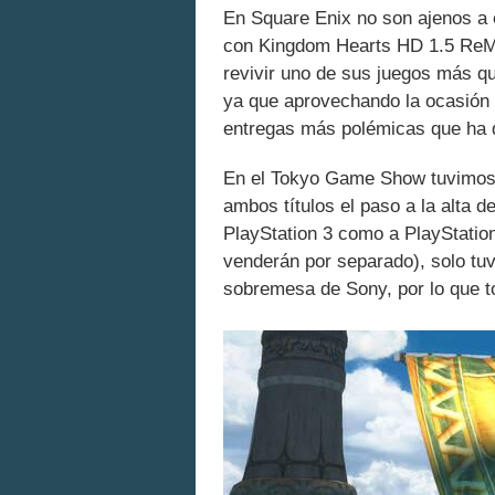
En Square Enix no son ajenos a 
con Kingdom Hearts HD 1.5 ReMI
revivir uno de sus juegos más qu
ya que aprovechando la ocasión 
entregas más polémicas que ha d
En el Tokyo Game Show tuvimos 
ambos títulos el paso a la alta de
PlayStation 3 como a PlayStation
venderán por separado), solo tuv
sobremesa de Sony, por lo que to