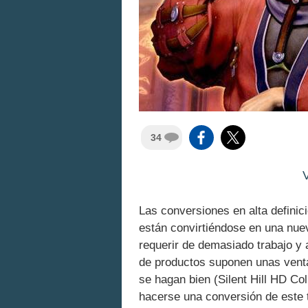
34
Las conversiones en alta definic
están convirtiéndose en una nu
requerir de demasiado trabajo y a
de productos suponen unas venta
se hagan bien (Silent Hill HD Co
hacerse una conversión de este t