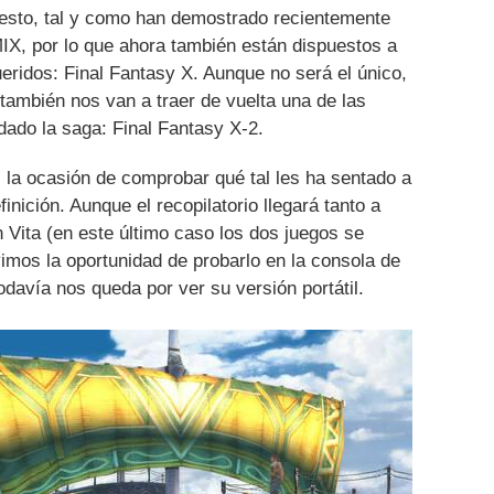
esto, tal y como han demostrado recientemente
X, por lo que ahora también están dispuestos a
eridos: Final Fantasy X. Aunque no será el único,
también nos van a traer de vuelta una de las
ado la saga: Final Fantasy X-2.
la ocasión de comprobar qué tal les ha sentado a
finición. Aunque el recopilatorio llegará tanto a
 Vita (en este último caso los dos juegos se
imos la oportunidad de probarlo en la consola de
davía nos queda por ver su versión portátil.