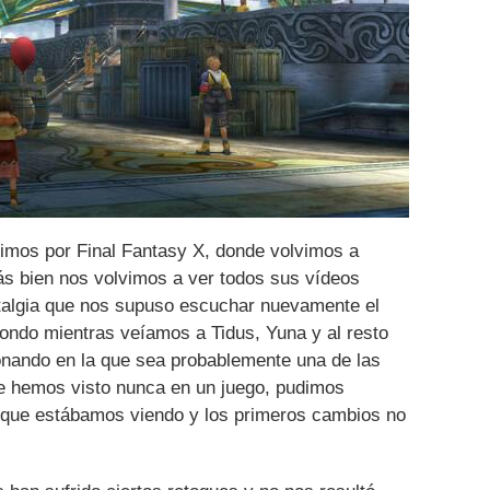
imos por Final Fantasy X, donde volvimos a
ás bien nos volvimos a ver todos sus vídeos
ostalgia que nos supuso escuchar nuevamente el
ndo mientras veíamos a Tidus, Yuna y al resto
onando en la que sea probablemente una de las
e hemos visto nunca en un juego, pudimos
 que estábamos viendo y los primeros cambios no