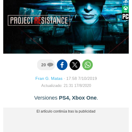
20
Fran G. Matas
·
17:58 7/10/2019
Actualizado: 21:31 17/8/2020
Versiones
PS4, Xbox One
.