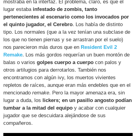
mostraba en la interfaz. El problema, claro, es que el
lugar estaba
infestado de zombis, tanto
pertenecientes al escenario como los invocados por
el quinto jugador, el Cerebro
. Los había de distinto
tipo. Los normales (que a la vez tenían una subclase de
los que no tienen piernas y se arrastran por el suelo)
nos parecieron más duros que en
Resident Evil 2
Remake
. Los más gordos requerían un buen montón de
balas o varios
golpes cuerpo a cuerpo
con palos y
otros artilugios para derrotarlos. También nos
encontramos con algún ivy, los muertos vivientes
repletos de raíces, aunque eran más endebles que en el
mencionado
remake
. Pero la mayor amenaza era, sin
lugar a duda, los
lickers; en un pasillo angosto podían
tumbar a la mitad del equipo
y acabar con cualquier
jugador que se descuidara alejándose de sus
compañeros.