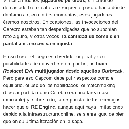
Vimos a muchos
jugadores perdidos
, sin entender
demasiado bien cuál era el siguiente paso o hacia dónde
debíamos ir; en ciertos momentos, esos jugadores
éramos nosotros. En ocasiones, las invocaciones del
Cerebro estaban tan desperdigadas que no suponían
reto alguno, y otras veces,
la cantidad de zombis en
pantalla era excesiva e injusta
.
En su base, el juego es divertido, original y con
posibilidades de convertirse en, por fin, un
buen
Resident Evil
multijugador desde aquellos
Outbreak
.
Pero para eso Capcom debe pulir aspectos como el
equilibrio, el uso de las habilidades, el matchmaking
(buscar partida como Cerebro era una tarea casi
imposible) y, sobre todo, la respuesta de los enemigos:
hacer que el
RE Engine
, aunque aquí haya limitaciones
debido a la infraestructura online, se sienta igual de bien
que en su última iteración en la saga.