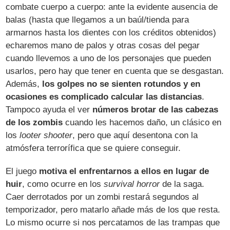
combate cuerpo a cuerpo: ante la evidente ausencia de
balas (hasta que llegamos a un baúl/tienda para
armarnos hasta los dientes con los créditos obtenidos)
echaremos mano de palos y otras cosas del pegar
cuando llevemos a uno de los personajes que pueden
usarlos, pero hay que tener en cuenta que se desgastan.
Además,
los golpes no se sienten rotundos y en
ocasiones es complicado calcular las distancias
.
Tampoco ayuda el ver
números brotar de las cabezas
de los zombis
cuando les hacemos daño, un clásico en
los
looter shooter
, pero que aquí desentona con la
atmósfera terrorífica que se quiere conseguir.
El juego
motiva el enfrentarnos a ellos en lugar de
huir
, como ocurre en los
survival horror
de la saga.
Caer derrotados por un zombi restará segundos al
temporizador, pero matarlo añade más de los que resta.
Lo mismo ocurre si nos percatamos de las trampas que