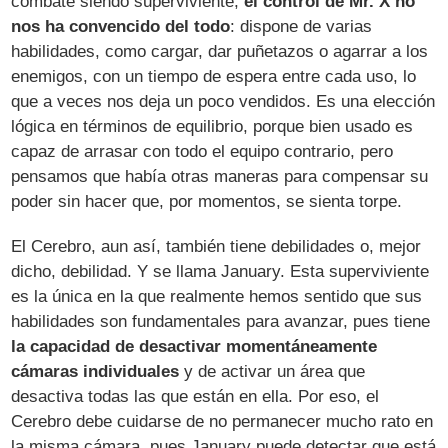
combate siendo superviviente,
el control de Mr. X no
nos ha convencido del todo
: dispone de varias
habilidades, como cargar, dar puñetazos o agarrar a los
enemigos, con un tiempo de espera entre cada uso, lo
que a veces nos deja un poco vendidos. Es una elección
lógica en términos de equilibrio, porque bien usado es
capaz de arrasar con todo el equipo contrario, pero
pensamos que había otras maneras para compensar su
poder sin hacer que, por momentos, se sienta torpe.
El Cerebro, aun así, también tiene debilidades o, mejor
dicho, debilidad. Y se llama January. Esta superviviente
es la única en la que realmente hemos sentido que sus
habilidades son fundamentales para avanzar, pues tiene
la capacidad de desactivar momentáneamente
cámaras individuales
y de activar un área que
desactiva todas las que están en ella. Por eso, el
Cerebro debe cuidarse de no permanecer mucho rato en
la misma cámara, pues January puede detectar que está