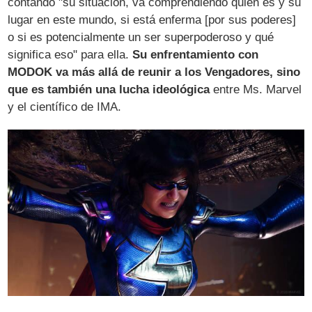
contando "su situación, va comprendiendo quién es y su
lugar en este mundo, si está enferma [por sus poderes]
o si es potencialmente un ser superpoderoso y qué
significa eso" para ella.
Su enfrentamiento con
MODOK va más allá de reunir a los Vengadores, sino
que es también una lucha ideológica
entre Ms. Marvel
y el científico de IMA.