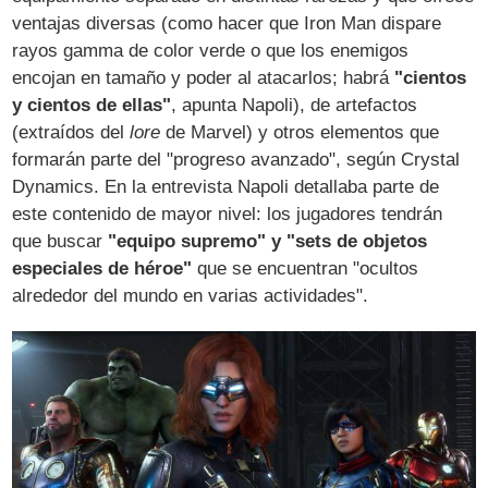
ventajas diversas (como hacer que Iron Man dispare
rayos gamma de color verde o que los enemigos
encojan en tamaño y poder al atacarlos; habrá
"cientos
y cientos de ellas"
, apunta Napoli), de artefactos
(extraídos del
lore
de Marvel) y otros elementos que
formarán parte del "progreso avanzado", según Crystal
Dynamics. En la entrevista Napoli detallaba parte de
este contenido de mayor nivel: los jugadores tendrán
que buscar
"equipo supremo" y "sets de objetos
especiales de héroe"
que se encuentran "ocultos
alrededor del mundo en varias actividades".