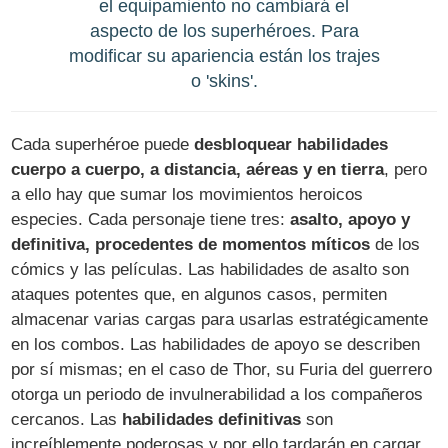
el equipamiento no cambiará el
aspecto de los superhéroes. Para
modificar su apariencia están los trajes
o 'skins'.
Cada superhéroe puede
desbloquear habilidades
cuerpo a cuerpo, a distancia, aéreas y en tierra
, pero
a ello hay que sumar los movimientos heroicos
especies. Cada personaje tiene tres:
asalto, apoyo y
definitiva, procedentes de momentos míticos
de los
cómics y las películas. Las habilidades de asalto son
ataques potentes que, en algunos casos, permiten
almacenar varias cargas para usarlas estratégicamente
en los combos. Las habilidades de apoyo se describen
por sí mismas; en el caso de Thor, su Furia del guerrero
otorga un periodo de invulnerabilidad a los compañeros
cercanos. Las
habilidades definitivas
son
increíblemente poderosas y por ello tardarán en cargar