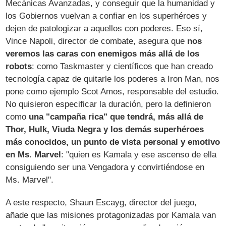
Mecánicas Avanzadas, y conseguir que la humanidad y
los Gobiernos vuelvan a confiar en los superhéroes y
dejen de patologizar a aquellos con poderes. Eso sí,
Vince Napoli, director de combate, asegura que
nos
veremos las caras con enemigos más allá de los
robots
: como Taskmaster y científicos que han creado
tecnología capaz de quitarle los poderes a Iron Man, nos
pone como ejemplo Scot Amos, responsable del estudio.
No quisieron especificar la duración, pero la definieron
como
una "campaña rica" que tendrá, más allá de
Thor, Hulk, Viuda Negra y los demás superhéroes
más conocidos, un punto de vista personal y emotivo
en Ms. Marvel
: "quien es Kamala y ese ascenso de ella
consiguiendo ser una Vengadora y convirtiéndose en
Ms. Marvel".
A este respecto, Shaun Escayg, director del juego,
añade que las misiones protagonizadas por Kamala van