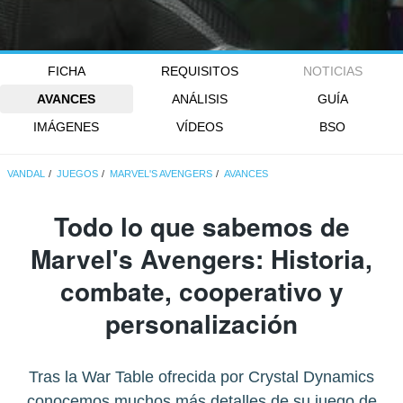
FICHA
REQUISITOS
NOTICIAS
AVANCES
ANÁLISIS
GUÍA
IMÁGENES
VÍDEOS
BSO
VANDAL
JUEGOS
MARVEL'S AVENGERS
AVANCES
Todo lo que sabemos de
Marvel's Avengers: Historia,
combate, cooperativo y
personalización
Tras la War Table ofrecida por Crystal Dynamics
conocemos muchos más detalles de su juego de