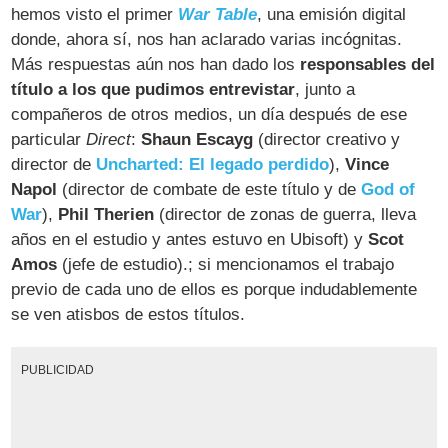
hemos visto el primer
War Table
, una emisión digital
donde, ahora sí, nos han aclarado varias incógnitas.
Más respuestas aún nos han dado los
responsables del
título a los que pudimos entrevistar
, junto a
compañeros de otros medios, un día después de ese
particular
Direct
:
Shaun Escayg
(director creativo y
director de
Uncharted: El legado perdido
),
Vince
Napol
(director de combate de este título y de
God of
War
),
Phil Therien
(director de zonas de guerra, lleva
años en el estudio y antes estuvo en Ubisoft) y
Scot
Amos
(jefe de estudio).; si mencionamos el trabajo
previo de cada uno de ellos es porque indudablemente
se ven atisbos de estos títulos.
PUBLICIDAD