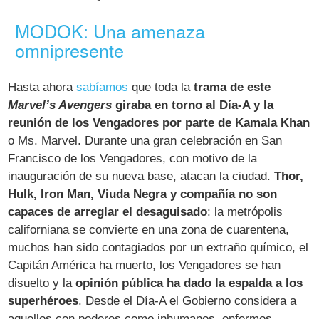
MODOK: Una amenaza
omnipresente
Hasta ahora
sabíamos
que toda la
trama de este
Marvel’s Avengers
giraba en torno al Día-A y la
reunión de los Vengadores por parte de Kamala Khan
o Ms. Marvel. Durante una gran celebración en San
Francisco de los Vengadores, con motivo de la
inauguración de su nueva base, atacan la ciudad.
Thor,
Hulk, Iron Man, Viuda Negra y compañía no son
capaces de arreglar el desaguisado
: la metrópolis
californiana se convierte en una zona de cuarentena,
muchos han sido contagiados por un extraño químico, el
Capitán América ha muerto, los Vengadores se han
disuelto y la
opinión pública ha dado la espalda a los
superhéroes
. Desde el Día-A el Gobierno considera a
aquellos con poderes como inhumanos, enfermos