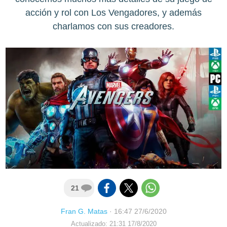
acción y rol con Los Vengadores, y además
charlamos con sus creadores.
21
Fran G. Matas
·
16:47 27/6/2020
Actualizado: 21:31 17/8/2020