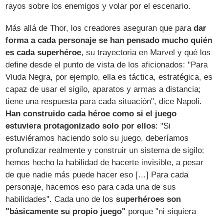
rayos sobre los enemigos y volar por el escenario.
Más allá de Thor, los creadores aseguran que para
dar
forma a cada personaje se han pensado mucho quién
es cada superhéroe
, su trayectoria en Marvel y qué los
define desde el punto de vista de los aficionados: "Para
Viuda Negra, por ejemplo, ella es táctica, estratégica, es
capaz de usar el sigilo, aparatos y armas a distancia;
tiene una respuesta para cada situación", dice Napoli.
Han construido cada héroe como si el juego
estuviera protagonizado solo por ellos
: "Si
estuviéramos haciendo solo su juego, deberíamos
profundizar realmente y construir un sistema de sigilo;
hemos hecho la habilidad de hacerte invisible, a pesar
de que nadie más puede hacer eso […] Para cada
personaje, hacemos eso para cada una de sus
habilidades". Cada uno de los
superhéroes son
"básicamente su propio juego"
porque "ni siquiera