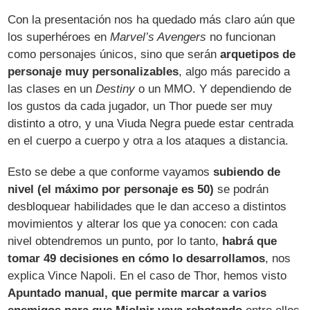
Con la presentación nos ha quedado más claro aún que
los superhéroes en
Marvel’s Avengers
no funcionan
como personajes únicos, sino que serán
arquetipos de
personaje muy personalizables
, algo más parecido a
las clases en un
Destiny
o un MMO. Y dependiendo de
los gustos da cada jugador, un Thor puede ser muy
distinto a otro, y una Viuda Negra puede estar centrada
en el cuerpo a cuerpo y otra a los ataques a distancia.
Esto se debe a que conforme vayamos
subiendo de
nivel (el máximo por personaje es 50)
se podrán
desbloquear habilidades que le dan acceso a distintos
movimientos y alterar los que ya conocen: con cada
nivel obtendremos un punto, por lo tanto,
habrá que
tomar 49 decisiones en cómo lo desarrollamos
, nos
explica Vince Napoli. En el caso de Thor, hemos visto
Apuntado manual, que permite marcar a varios