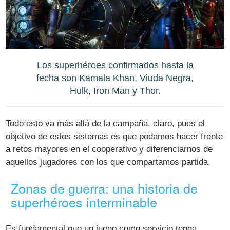
Los superhéroes confirmados hasta la
fecha son Kamala Khan, Viuda Negra,
Hulk, Iron Man y Thor.
Todo esto va más allá de la campaña, claro, pues el
objetivo de estos sistemas es que podamos hacer frente
a retos mayores en el cooperativo y diferenciarnos de
aquellos jugadores con los que compartamos partida.
Zonas de guerra: una historia de
superhéroes interminable
Es fundamental que un juego como servicio tenga