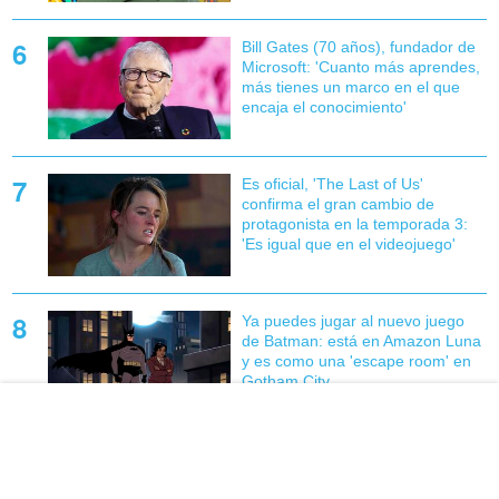
Bill Gates (70 años), fundador de
Microsoft: 'Cuanto más aprendes,
más tienes un marco en el que
encaja el conocimiento'
Es oficial, 'The Last of Us'
confirma el gran cambio de
protagonista en la temporada 3:
'Es igual que en el videojuego'
Ya puedes jugar al nuevo juego
de Batman: está en Amazon Luna
y es como una 'escape room' en
Gotham City
Los estudios españoles
'reducirían posibilidades de cierre'
si tuvieran más apoyos, defiende