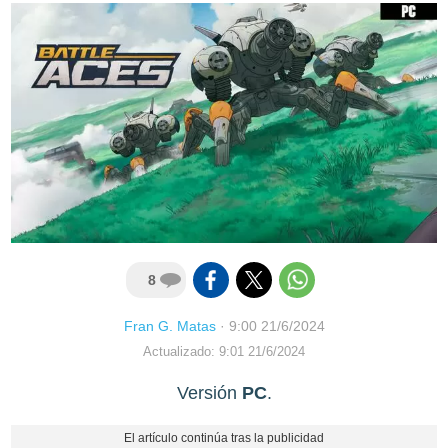
8
Fran G. Matas
·
9:00 21/6/2024
Actualizado: 9:01 21/6/2024
Versión
PC
.