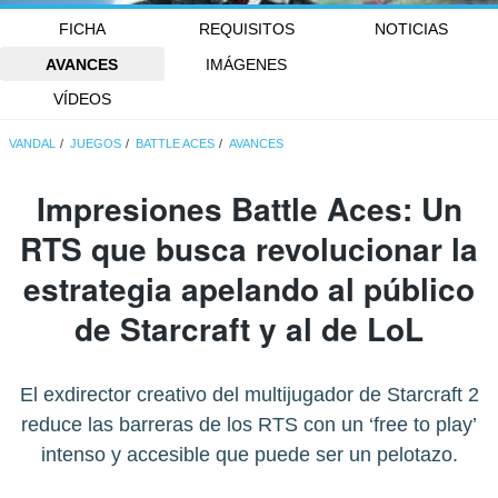
FICHA
REQUISITOS
NOTICIAS
AVANCES
IMÁGENES
VÍDEOS
VANDAL
JUEGOS
BATTLE ACES
AVANCES
Impresiones Battle Aces: Un
RTS que busca revolucionar la
estrategia apelando al público
de Starcraft y al de LoL
El exdirector creativo del multijugador de Starcraft 2
reduce las barreras de los RTS con un ‘free to play’
intenso y accesible que puede ser un pelotazo.