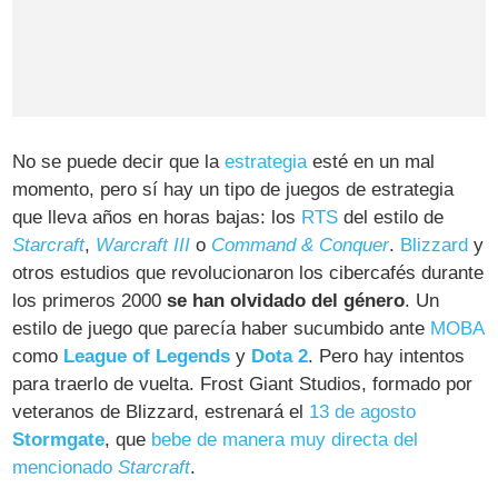
No se puede decir que la
estrategia
esté en un mal
momento, pero sí hay un tipo de juegos de estrategia
que lleva años en horas bajas: los
RTS
del estilo de
Starcraft
,
Warcraft III
o
Command & Conquer
.
Blizzard
y
otros estudios que revolucionaron los cibercafés durante
los primeros 2000
se han olvidado del género
. Un
estilo de juego que parecía haber sucumbido ante
MOBA
como
League of Legends
y
Dota 2
. Pero hay intentos
para traerlo de vuelta. Frost Giant Studios, formado por
veteranos de Blizzard, estrenará el
13 de agosto
Stormgate
, que
bebe de manera muy directa del
mencionado
Starcraft
.