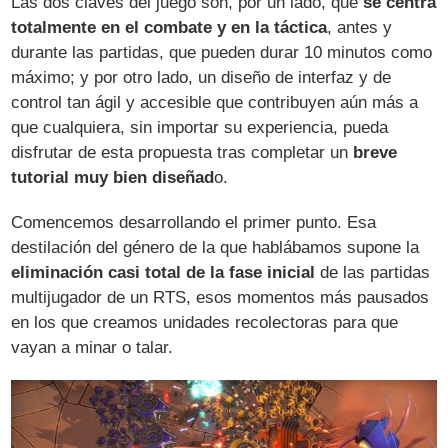
Las dos claves del juego son, por un lado, que
se centra
totalmente en el combate y en la táctica
, antes y
durante las partidas, que pueden durar 10 minutos como
máximo; y por otro lado, un diseño de interfaz y de
control tan ágil y accesible que contribuyen aún más a
que cualquiera, sin importar su experiencia, pueda
disfrutar de esta propuesta tras completar un
breve
tutorial muy bien diseñad
o.
Comencemos desarrollando el primer punto. Esa
destilación del género de la que hablábamos supone la
eliminación casi total de la fase inicial
de las partidas
multijugador de un RTS, esos momentos más pausados
en los que creamos unidades recolectoras para que
vayan a minar o talar.