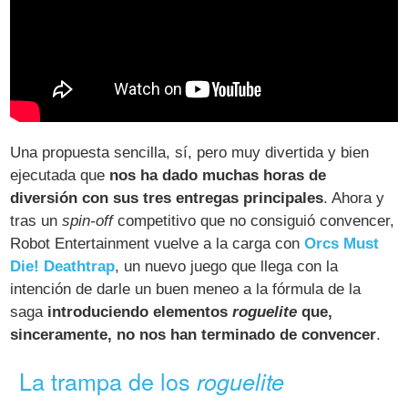
Una propuesta sencilla, sí, pero muy divertida y bien
ejecutada que
nos ha dado muchas horas de
diversión con sus tres entregas principales
. Ahora y
tras un
spin-off
competitivo que no consiguió convencer,
Robot Entertainment vuelve a la carga con
Orcs Must
Die! Deathtrap
, un nuevo juego que llega con la
intención de darle un buen meneo a la fórmula de la
saga
introduciendo elementos
roguelite
que,
sinceramente, no nos han terminado de convencer
.
La trampa de los
roguelite