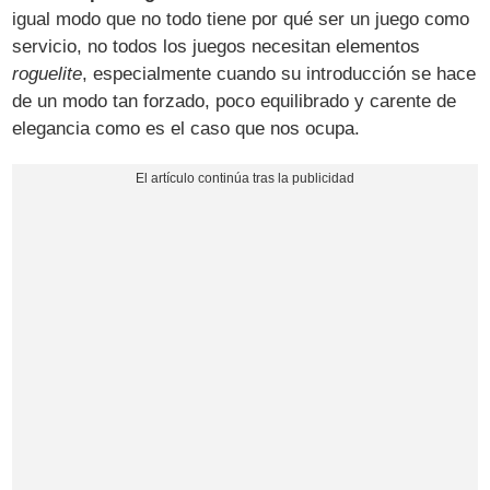
igual modo que no todo tiene por qué ser un juego como
servicio, no todos los juegos necesitan elementos
roguelite
, especialmente cuando su introducción se hace
de un modo tan forzado, poco equilibrado y carente de
elegancia como es el caso que nos ocupa.