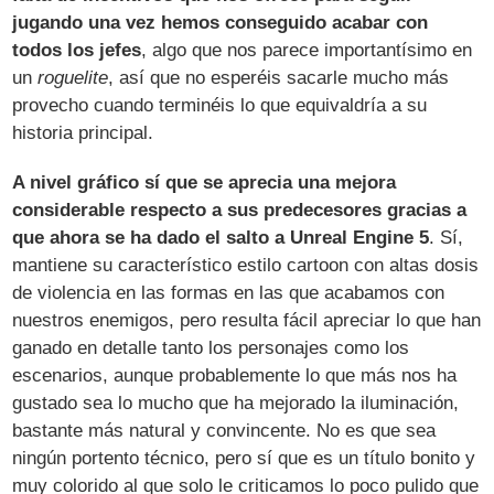
jugando una vez hemos conseguido acabar con
todos los jefes
, algo que nos parece importantísimo en
un
roguelite
, así que no esperéis sacarle mucho más
provecho cuando terminéis lo que equivaldría a su
historia principal.
A nivel gráfico sí que se aprecia una mejora
considerable respecto a sus predecesores gracias a
que ahora se ha dado el salto a Unreal Engine 5
. Sí,
mantiene su característico estilo cartoon con altas dosis
de violencia en las formas en las que acabamos con
nuestros enemigos, pero resulta fácil apreciar lo que han
ganado en detalle tanto los personajes como los
escenarios, aunque probablemente lo que más nos ha
gustado sea lo mucho que ha mejorado la iluminación,
bastante más natural y convincente. No es que sea
ningún portento técnico, pero sí que es un título bonito y
muy colorido al que solo le criticamos lo poco pulido que