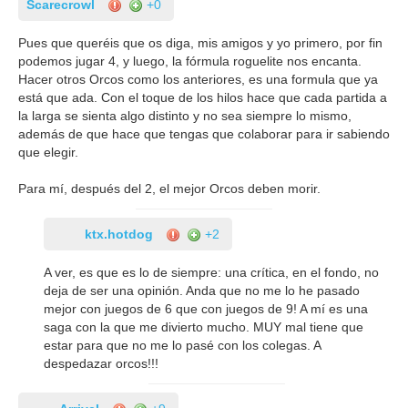
Scarecrowl
+0
Pues que queréis que os diga, mis amigos y yo primero, por fin
podemos jugar 4, y luego, la fórmula roguelite nos encanta.
Hacer otros Orcos como los anteriores, es una formula que ya
está que ada. Con el toque de los hilos hace que cada partida a
la larga se sienta algo distinto y no sea siempre lo mismo,
además de que hace que tengas que colaborar para ir sabiendo
que elegir.
Para mí, después del 2, el mejor Orcos deben morir.
ktx.hotdog
+2
A ver, es que es lo de siempre: una crítica, en el fondo, no
deja de ser una opinión. Anda que no me lo he pasado
mejor con juegos de 6 que con juegos de 9! A mí es una
saga con la que me divierto mucho. MUY mal tiene que
estar para que no me lo pasé con los colegas. A
despedazar orcos!!!