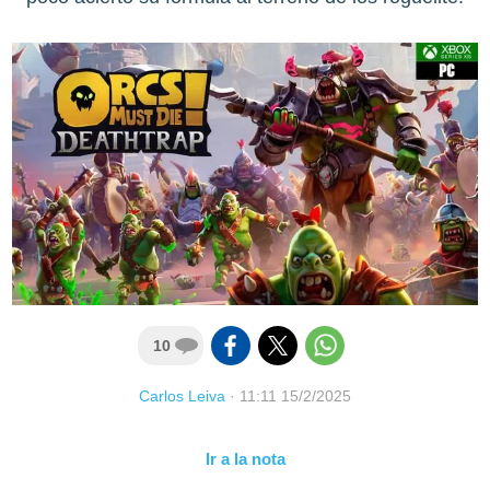
10
Carlos Leiva
·
11:11 15/2/2025
Ir a la nota