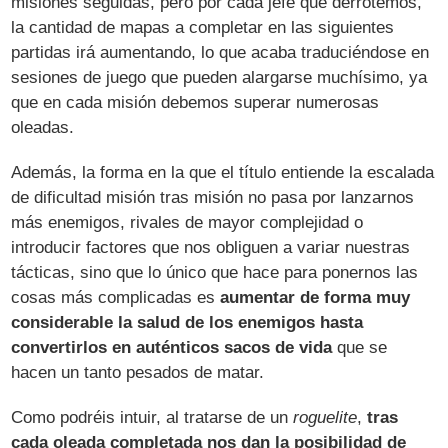
misiones seguidas, pero por cada jefe que derrotemos,
la cantidad de mapas a completar en las siguientes
partidas irá aumentando, lo que acaba traduciéndose en
sesiones de juego que pueden alargarse muchísimo, ya
que en cada misión debemos superar numerosas
oleadas.
Además, la forma en la que el título entiende la escalada
de dificultad misión tras misión no pasa por lanzarnos
más enemigos, rivales de mayor complejidad o
introducir factores que nos obliguen a variar nuestras
tácticas, sino que lo único que hace para ponernos las
cosas más complicadas es
aumentar de forma muy
considerable la salud de los enemigos hasta
convertirlos en auténticos sacos de vida
que se
hacen un tanto pesados de matar.
Como podréis intuir, al tratarse de un
roguelite
,
tras
cada oleada completada nos dan la posibilidad de