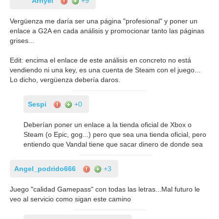
Arriyel
+9
Vergüenza me daría ser una página "profesional" y poner un
enlace a G2A en cada análisis y promocionar tanto las páginas
grises...
Edit: encima el enlace de este análisis en concreto no está
vendiendo ni una key, es una cuenta de Steam con el juego...
Lo dicho, vergüenza debería daros.
Sespi
+0
Deberían poner un enlace a la tienda oficial de Xbox o
Steam (o Epic, gog...) pero que sea una tienda oficial, pero
entiendo que Vandal tiene que sacar dinero de donde sea
Angel_podrido666
+3
Juego "calidad Gamepass" con todas las letras...Mal futuro le
veo al servicio como sigan este camino