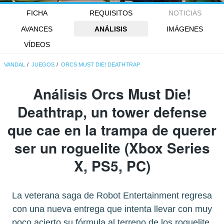
FICHA
REQUISITOS
NOTICIAS
AVANCES
ANÁLISIS
IMÁGENES
VÍDEOS
VANDAL
JUEGOS
ORCS MUST DIE! DEATHTRAP
Análisis
Orcs Must Die!
Deathtrap
, un tower defense
que cae en la trampa de querer
ser un roguelite (Xbox Series
X, PS5, PC)
La veterana saga de Robot Entertainment regresa
con una nueva entrega que intenta llevar con muy
poco acierto su fórmula al terreno de los roguelite.