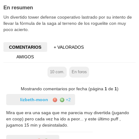
En resumen
Un divertido tower defense cooperativo lastrado por su intento de
llevar la fórmula de la saga al terreno de los roguelite con muy
poco acierto.
COMENTARIOS
+ VALORADOS
AMIGOS
10
com.
En foros
Mostrando comentarios por fecha (página
1
de
1
)
lizbeth-moon
+2
Mira que era una saga que me parecia muy divertida (jugando
en coop) pero cada vez ha ido a peor... y este último puff ,
jugamos 15 min y desinstalado.