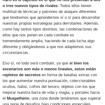
o tres nuevos tipos de rivales
. Todos ellos tienen
multitud de técnicas y patrones de ataques diferentes
que tendremos que aprendernos sí o sí para desarrollar
nuestras propias estrategias para derrotarles. Además,
como hay tantos tipos distintos, las combinaciones de
ellos que nos ponen en cada combate es
tremendamente amplia, haciendo de cada lucha algo
diferente y obligándonos a que nos adaptemos sus
circunstancias.
Eso sí, no todo será combatir, ya que
si bien los
escenarios son más o menos lineales, estos están
repletos de secretos
en forma de batallas extras con
los que aumentar nuestra puntuación, coleccionables
ocultos, halos, cofres del tesoro, objetos con los que
mejorar nuestra barra de vida y magia, y portales hacia
el
Muspelheim
, una zona donde tendremos que superar
una serie de desafíos bajo condiciones especiales.