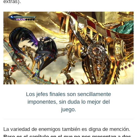
extras).
Los jefes finales son sencillamente
imponentes, sin duda lo mejor del
juego.
La variedad de enemigos también es digna de mención.
Raro es el capítulo en el que no nos presentan a dos