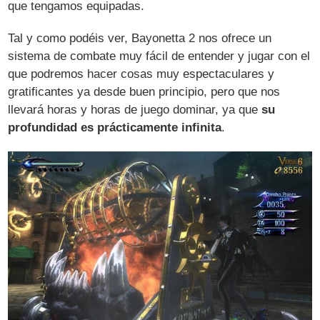
que tengamos equipadas.
Tal y como podéis ver, Bayonetta 2 nos ofrece un
sistema de combate muy fácil de entender y jugar con el
que podremos hacer cosas muy espectaculares y
gratificantes ya desde buen principio, pero que nos
llevará horas y horas de juego dominar, ya que
su
profundidad es prácticamente infinita
.