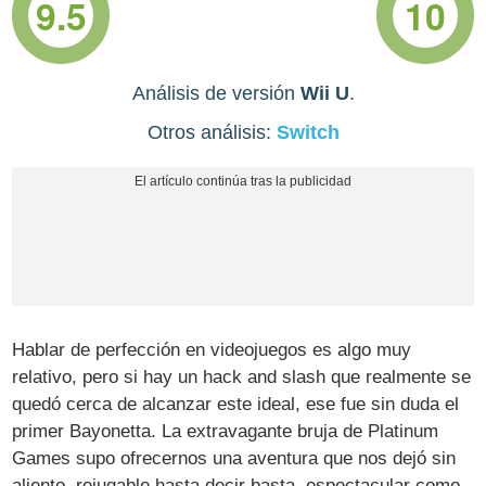
9.5
10
Análisis de versión
Wii U
.
Otros análisis:
Switch
Hablar de perfección en videojuegos es algo muy
relativo, pero si hay un hack and slash que realmente se
quedó cerca de alcanzar este ideal, ese fue sin duda el
primer Bayonetta. La extravagante bruja de Platinum
Games supo ofrecernos una aventura que nos dejó sin
aliento, rejugable hasta decir basta, espectacular como