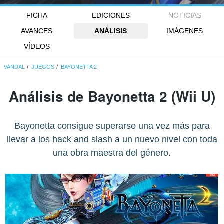
FICHA
EDICIONES
NOTICIAS
AVANCES
ANÁLISIS
IMÁGENES
VÍDEOS
VANDAL
JUEGOS
BAYONETTA 2
Análisis de
Bayonetta 2
(Wii U)
Bayonetta consigue superarse una vez más para
llevar a los hack and slash a un nuevo nivel con toda
una obra maestra del género.