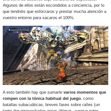
Algunos de ellos están escondidos a conciencia, por lo
que tendréis que esforzaros y prestar mucha atención a
vuestro entorno para sacaros el 100%.
A esto también hay que sumarle
varios momentos que
rompen con la tónica habitual del juego
, como
batallas subacuáticas, breves fases sobre raíles (un
tanto desaprovechadas estas últimas, aunque entre