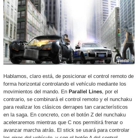
Hablamos, claro está, de posicionar el control remoto de
forma horizontal controlando el vehículo mediante los
movimientos del mando. En
Parallel Lines
, por el
contrario, se combinará el control remoto y el nunchaku
para realizar los clásicos derrapes tan característicos
en la saga. En concreto, con el botón Z del nunchaku
aceleraremos mientras que C nos permitirá frenar o
avanzar marcha atrás. El stick se usará para controlar
los giros del vehículo, y con el botón A del control