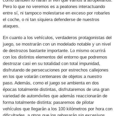
como también lo harán si ven que vamos a atropellarlos.
Pero lo que no veremos es a peatones interactuando
entre sí, ni tampoco molestarse en exceso por robarles
el coche, o ni tan siquiera defenderse de nuestros
ataques.
En cuanto a los vehículos, verdaderos protagonistas del
juego, se mostrarán con un modelado notable y un nivel
de destrozos bastante importante. Lo mismo ocurrirá
con los distintos elementos del entorno que podremos
destrozar casi en su totalidad con total impunidad,
disfrutando de persecuciones por estrechos callejones
en los que volarán centenares de objetos a nuestro
paso. Además, como el juego se ambienta en dos
épocas totalmente distintas, disfrutaremos de una gran
variedad de automóviles que además reaccionarán de
forma totalmente distinta: pasaremos de pilotar
vehículos que llegarán a los 100 kilómetros por hora con
dificultades, a otros que los rebasarán sin excesivos