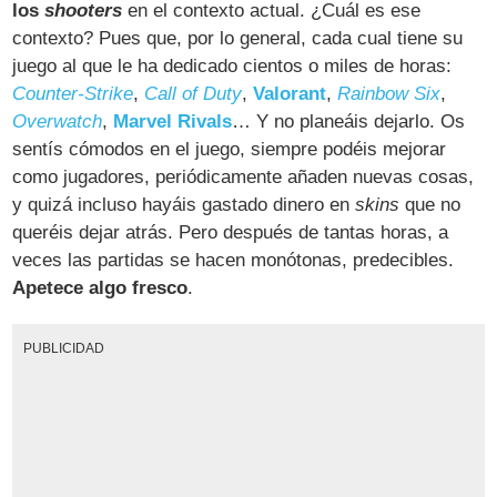
los
shooters
en el contexto actual. ¿Cuál es ese
contexto? Pues que, por lo general, cada cual tiene su
juego al que le ha dedicado cientos o miles de horas:
Counter-Strike
,
Call of Duty
,
Valorant
,
Rainbow Six
,
Overwatch
,
Marvel Rivals
… Y no planeáis dejarlo. Os
sentís cómodos en el juego, siempre podéis mejorar
como jugadores, periódicamente añaden nuevas cosas,
y quizá incluso hayáis gastado dinero en
skins
que no
queréis dejar atrás. Pero después de tantas horas, a
veces las partidas se hacen monótonas, predecibles.
Apetece algo fresco
.
PUBLICIDAD