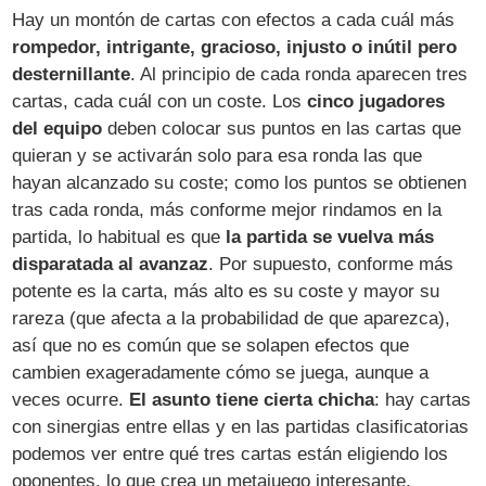
Hay un montón de cartas con efectos a cada cuál más
rompedor, intrigante, gracioso, injusto o inútil pero
desternillante
. Al principio de cada ronda aparecen tres
cartas, cada cuál con un coste. Los
cinco jugadores
del equipo
deben colocar sus puntos en las cartas que
quieran y se activarán solo para esa ronda las que
hayan alcanzado su coste; como los puntos se obtienen
tras cada ronda, más conforme mejor rindamos en la
partida, lo habitual es que
la partida se vuelva más
disparatada al avanzaz
. Por supuesto, conforme más
potente es la carta, más alto es su coste y mayor su
rareza (que afecta a la probabilidad de que aparezca),
así que no es común que se solapen efectos que
cambien exageradamente cómo se juega, aunque a
veces ocurre.
El asunto tiene cierta chicha
: hay cartas
con sinergias entre ellas y en las partidas clasificatorias
podemos ver entre qué tres cartas están eligiendo los
oponentes, lo que crea un metajuego interesante.