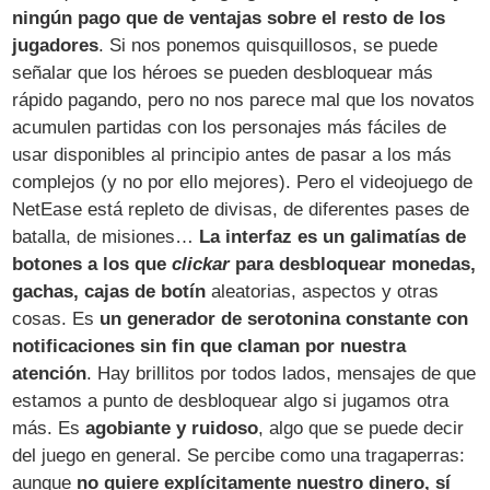
ningún pago que de ventajas sobre el resto de los
jugadores
. Si nos ponemos quisquillosos, se puede
señalar que los héroes se pueden desbloquear más
rápido pagando, pero no nos parece mal que los novatos
acumulen partidas con los personajes más fáciles de
usar disponibles al principio antes de pasar a los más
complejos (y no por ello mejores). Pero el videojuego de
NetEase está repleto de divisas, de diferentes pases de
batalla, de misiones…
La interfaz es un galimatías de
botones a los que
clickar
para desbloquear monedas,
gachas, cajas de botín
aleatorias, aspectos y otras
cosas. Es
un generador de serotonina constante con
notificaciones sin fin que claman por nuestra
atención
. Hay brillitos por todos lados, mensajes de que
estamos a punto de desbloquear algo si jugamos otra
más. Es
agobiante y ruidoso
, algo que se puede decir
del juego en general. Se percibe como una tragaperras:
aunque
no quiere explícitamente nuestro dinero, sí