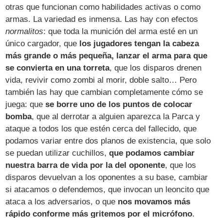
otras que funcionan como habilidades activas o como
armas. La variedad es inmensa. Las hay con efectos
normalitos
: que toda la munición del arma esté en un
único cargador, que
los jugadores tengan la cabeza
más grande o más pequeña, lanzar el arma para que
se convierta en una torreta
, que los disparos drenen
vida, revivir como zombi al morir, doble salto… Pero
también las hay que cambian completamente cómo se
juega: que
se borre uno de los puntos de colocar
bomba
, que al derrotar a alguien aparezca la Parca y
ataque a todos los que estén cerca del fallecido, que
podamos variar entre dos planos de existencia, que solo
se puedan utilizar cuchillos,
que podamos cambiar
nuestra barra de vida por la del oponente
, que los
disparos devuelvan a los oponentes a su base, cambiar
si atacamos o defendemos, que invocan un leoncito que
ataca a los adversarios, o que
nos movamos más
rápido conforme más gritemos por el micrófono
.