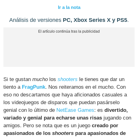
Ir a la nota
Análisis de versiones
PC, Xbox Series X y PS5
.
Si te gustan
mucho
los
shooters
le tienes que dar un
tiento a
FragPunk
. Nos reiteramos en el
mucho
. Con
eso no descartamos que haya aficionados casuales a
los videojuegos de disparos que puedan pasárselo
genial con lo último de
NetEase Games
: es
divertido,
variado y genial para echarse unas risas
jugando con
amigos. Pero se nota que es un juego
creado por
apasionados de los
shooters
para apasionados de