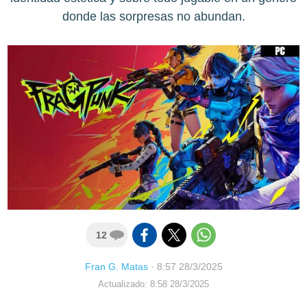
donde las sorpresas no abundan.
12
Fran G. Matas
·
8:57 28/3/2025
Actualizado: 8:58 28/3/2025