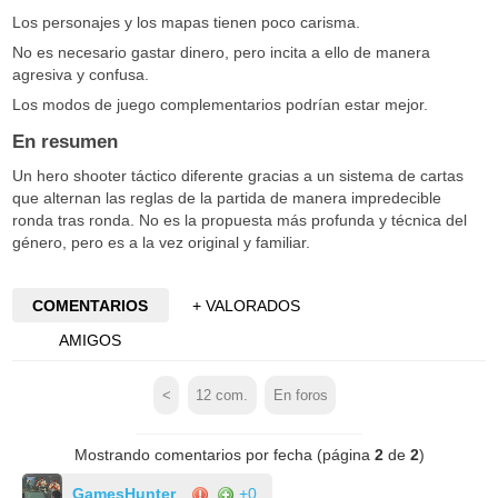
Los personajes y los mapas tienen poco carisma.
No es necesario gastar dinero, pero incita a ello de manera
agresiva y confusa.
Los modos de juego complementarios podrían estar mejor.
En resumen
Un hero shooter táctico diferente gracias a un sistema de cartas
que alternan las reglas de la partida de manera impredecible
ronda tras ronda. No es la propuesta más profunda y técnica del
género, pero es a la vez original y familiar.
COMENTARIOS
+ VALORADOS
AMIGOS
<
12
com.
En foros
Mostrando comentarios por fecha (página
2
de
2
)
GamesHunter
+0