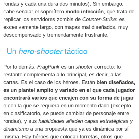
rondas y cada una dura dos minutos). Sin embargo,
cabe señalar el soporífero
modo infección
, que trata de
replicar los servidores zombis de
Counter-Strike
: es
excesivamente largo, con mapas mal diseñados, muy
descompensado y tremendamente frustrante.
Un
táctico
hero-shooter
Por lo demás,
FragPunk
es un
shooter
correcto: lo
restante complementa a lo principal, es decir, a las
cartas. Es el caso de los héroes. Están
bien diseñados,
es un plantel amplio y variado en el que cada jugador
encontrará varios que encajen con su forma de jugar
o con la que se requiera en un momento dado (excepto
en clasificatorio, se puede cambiar de personaje entre
rondas), y sus
habilidades añaden capas estratégicas y
dinamismo
a una propuesta que ya es dinámica por sí
misma. Hay héroes que colocan torretas, otros que