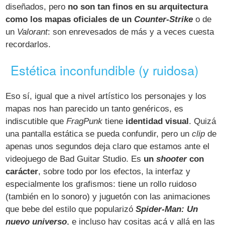
diseñados, pero
no son tan finos en su arquitectura
como los mapas oficiales de un
Counter-Strike
o de
un
Valorant
: son enrevesados de más y a veces cuesta
recordarlos.
Estética inconfundible (y ruidosa)
Eso sí, igual que a nivel artístico los personajes y los
mapas nos han parecido un tanto genéricos, es
indiscutible que
FragPunk
tiene
identidad visual
. Quizá
una pantalla estática se pueda confundir, pero un
clip
de
apenas unos segundos deja claro que estamos ante el
videojuego de Bad Guitar Studio. Es
un
shooter
con
carácter
, sobre todo por los efectos, la interfaz y
especialmente los grafismos: tiene un rollo ruidoso
(también en lo sonoro) y juguetón con las animaciones
que bebe del estilo que popularizó
Spider-Man: Un
nuevo universo
, e incluso hay cositas acá y allá en las