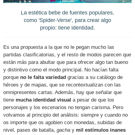
La estética bebe de fuentes populares,
como 'Spider-Verse', para crear algo
propio: tiene identidad.
Es una propuesta a la que no le pegan mucho las
partidas clasificatorias, y el resto de modos parecen que
están más para abultar que para ofrecer algo tan bueno
y distintivo como el modo principal. No hacían falta
porque
no le falta variedad
gracias a su catálogo de
héroes y de mapas, que se recontextualizan con las
omnipresentes cartas. Además, hay que señalar que
tiene
mucha identidad visual
a pesar de que los
personajes y los escenarios no tengan carisma. Pero
volvamos al principio del análisis: siempre y cuando no
os importe que os agobien con monedas, subidas de
nivel, pases de batalla,
gacha
y
mil estímulos inanes