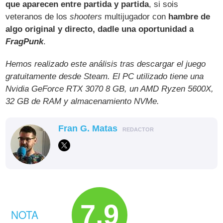
que aparecen entre partida y partida
, si sois
veteranos de los
shooters
multijugador con
hambre de
algo original y directo, dadle una oportunidad a
FragPunk
.
Hemos realizado este análisis tras descargar el juego
gratuitamente desde Steam. El PC utilizado tiene una
Nvidia GeForce RTX 3070 8 GB, un AMD Ryzen 5600X,
32 GB de RAM y almacenamiento NVMe.
Fran G. Matas
REDACTOR
7.9
NOTA