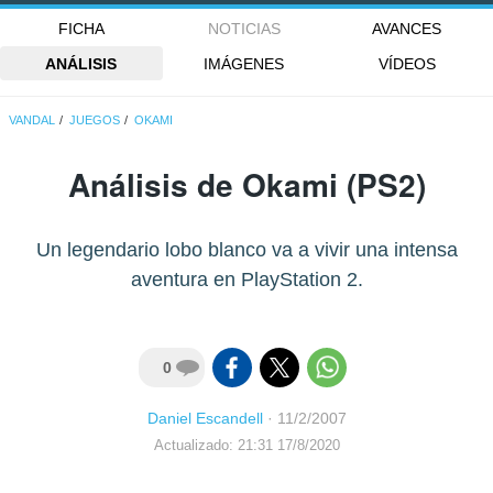
FICHA
NOTICIAS
AVANCES
ANÁLISIS
IMÁGENES
VÍDEOS
VANDAL
JUEGOS
OKAMI
Análisis de
Okami
(PS2)
Un legendario lobo blanco va a vivir una intensa
aventura en PlayStation 2.
0
Daniel Escandell
·
11/2/2007
Actualizado: 21:31 17/8/2020