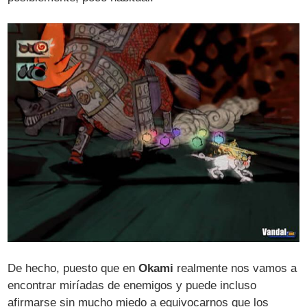
De hecho, puesto que en
Okami
realmente nos vamos a
encontrar miríadas de enemigos y puede incluso
afirmarse sin mucho miedo a equivocarnos que los