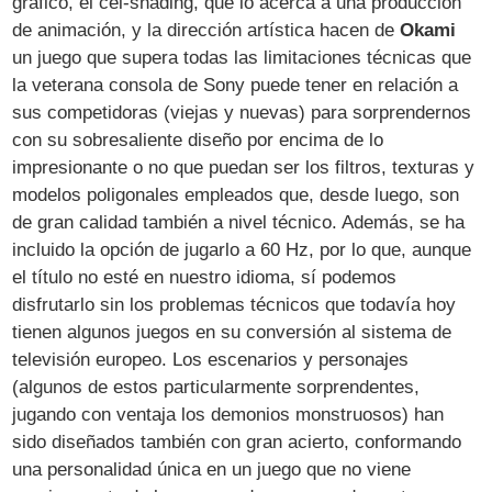
gráfico, el cel-shading, que lo acerca a una producción
de animación, y la dirección artística hacen de
Okami
un juego que supera todas las limitaciones técnicas que
la veterana consola de Sony puede tener en relación a
sus competidoras (viejas y nuevas) para sorprendernos
con su sobresaliente diseño por encima de lo
impresionante o no que puedan ser los filtros, texturas y
modelos poligonales empleados que, desde luego, son
de gran calidad también a nivel técnico. Además, se ha
incluido la opción de jugarlo a 60 Hz, por lo que, aunque
el título no esté en nuestro idioma, sí podemos
disfrutarlo sin los problemas técnicos que todavía hoy
tienen algunos juegos en su conversión al sistema de
televisión europeo. Los escenarios y personajes
(algunos de estos particularmente sorprendentes,
jugando con ventaja los demonios monstruosos) han
sido diseñados también con gran acierto, conformando
una personalidad única en un juego que no viene