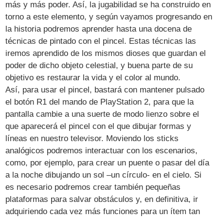
más y más poder. Así, la jugabilidad se ha construido en
torno a este elemento, y según vayamos progresando en
la historia podremos aprender hasta una docena de
técnicas de pintado con el pincel. Estas técnicas las
iremos aprendido de los mismos dioses que guardan el
poder de dicho objeto celestial, y buena parte de su
objetivo es restaurar la vida y el color al mundo.
Así, para usar el pincel, bastará con mantener pulsado
el botón R1 del mando de PlayStation 2, para que la
pantalla cambie a una suerte de modo lienzo sobre el
que aparecerá el pincel con el que dibujar formas y
líneas en nuestro televisor. Moviendo los sticks
analógicos podremos interactuar con los escenarios,
como, por ejemplo, para crear un puente o pasar del día
a la noche dibujando un sol –un círculo- en el cielo. Si
es necesario podremos crear también pequeñas
plataformas para salvar obstáculos y, en definitiva, ir
adquiriendo cada vez más funciones para un ítem tan