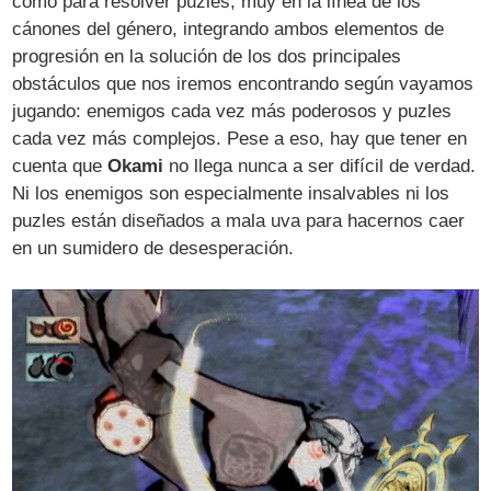
como para resolver puzles, muy en la línea de los
cánones del género, integrando ambos elementos de
progresión en la solución de los dos principales
obstáculos que nos iremos encontrando según vayamos
jugando: enemigos cada vez más poderosos y puzles
cada vez más complejos. Pese a eso, hay que tener en
cuenta que
Okami
no llega nunca a ser difícil de verdad.
Ni los enemigos son especialmente insalvables ni los
puzles están diseñados a mala uva para hacernos caer
en un sumidero de desesperación.