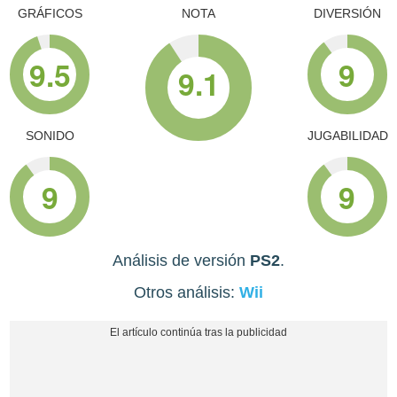
GRÁFICOS
NOTA
DIVERSIÓN
9.5
9
9.1
SONIDO
JUGABILIDAD
9
9
Análisis de versión
PS2
.
Otros análisis:
Wii