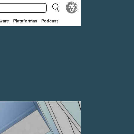
ware
Plataformas
Podcast