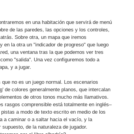
traremos en una habitación que servirá de menú
obre de las paredes, las opciones y los controles,
 atrás. Sobre otra, un mapa que iremos
en la otra un "indicador de progreso" que luego
ared, una ventana tras la que podemos ver tres
a como "salida". Una vez configuremos todo a
pa, y a jugar.
que no es un juego normal. Los escenarios
ng’ de colores generalmente planos, que intercalan
 elementos de otros tonos mucho más llamativos.
es rasgos comprensible está totalmente en inglés–
pistas a modo de texto escrito en medio de los
 a caminar o a saltar hacia el vacío, y la
 supuesto, de la naturaleza de jugador.