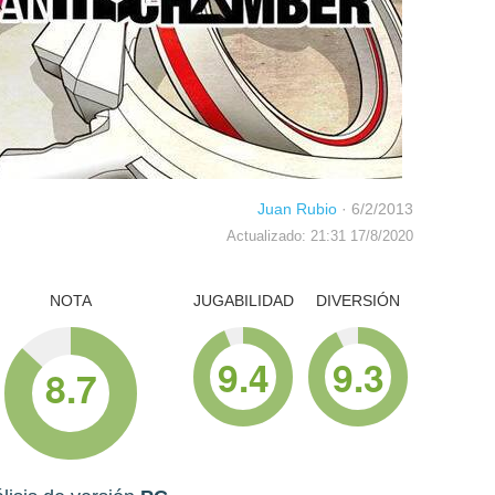
Juan Rubio
·
6/2/2013
Actualizado: 21:31 17/8/2020
NOTA
JUGABILIDAD
DIVERSIÓN
9.4
9.3
8.7