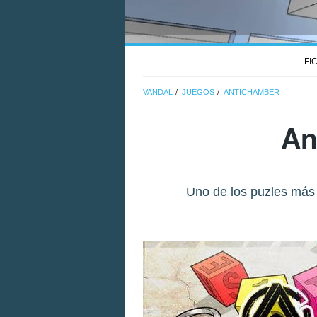
FI
VANDAL
JUEGOS
ANTICHAMBER
An
Uno de los puzles más 