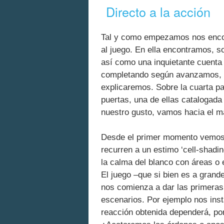
Directo a la acción
Tal y como empezamos nos encon
al juego. En ella encontramos, s
así como una inquietante cuenta
completando según avanzamos, y 
explicaremos. Sobre la cuarta p
puertas, una de ellas catalogad
nuestro gusto, vamos hacia el ma
Desde el primer momento vemos 
recurren a un estimo ‘cell-shadi
la calma del blanco con áreas o
El juego –que si bien es a grand
nos comienza a dar las primeras 
escenarios. Por ejemplo nos insta
reacción obtenida dependerá, por