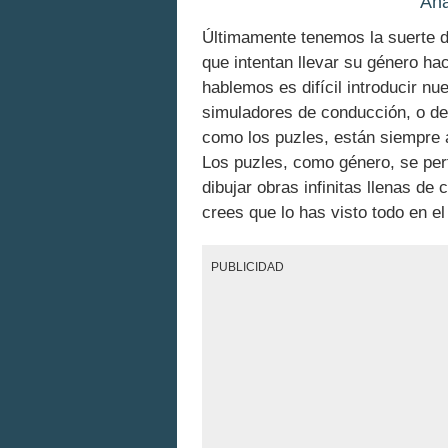
Aná
Últimamente tenemos la suerte 
que intentan llevar su género ha
hablemos es difícil introducir nu
simuladores de conducción, o dep
como los puzles, están siempre 
Los puzles, como género, se perf
dibujar obras infinitas llenas de 
crees que lo has visto todo en e
PUBLICIDAD