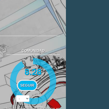
COMUNIDAD
8.28
SEGUIR
Insuficientes votos para figurar en