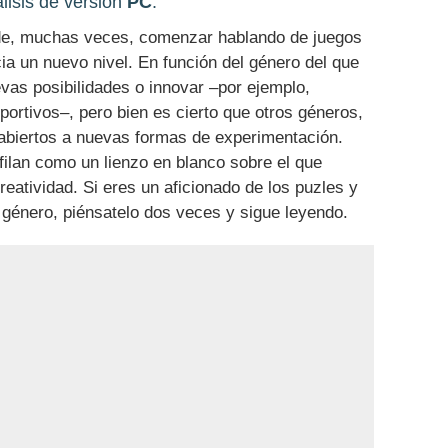
lisis de versión
PC
.
de, muchas veces, comenzar hablando de juegos
cia un nuevo nivel. En función del género del que
evas posibilidades o innovar –por ejemplo,
ortivos–, pero bien es cierto que otros géneros,
abiertos a nuevas formas de experimentación.
ilan como un lienzo en blanco sobre el que
creatividad. Si eres un aficionado de los puzles y
l género, piénsatelo dos veces y sigue leyendo.