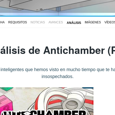
CHA
REQUISITOS
NOTICIAS
AVANCES
IMÁGENES
VÍDEO
ANÁLISIS
álisis de
Antichamber
(
inteligentes que hemos visto en mucho tiempo que te ha
insospechados.