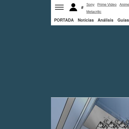
Sony
Prime Video
Anim
Metacritic
PORTADA
Noticias
Análisis
Guías