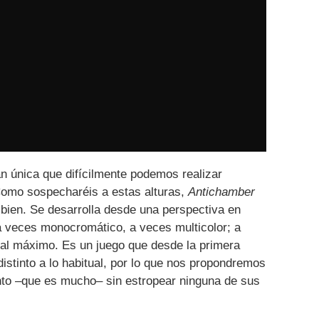
n única que difícilmente podemos realizar
 Como sospecharéis a estas alturas,
Antichamber
 bien. Se desarrolla desde una perspectiva en
a veces monocromático, a veces multicolor; a
 al máximo. Es un juego que desde la primera
distinto a lo habitual, por lo que nos propondremos
into –que es mucho– sin estropear ninguna de sus