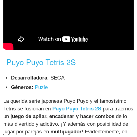
Puyo Puyo Tetris 2S
Desarrolladora:
SEGA
Géneros:
Puzle
La querida serie japonesa Puyo Puyo y el famosísimo
Tetris se fusionan en
Puyo Puyo Tetris 2S
para traernos
un
juego de apilar, encadenar y hacer combos
de lo
más divertido y adictivo. ¡Y además con posibilidad de
jugar por parejas en
multijugador
! Evidentemente, en