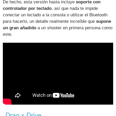
De hecho, esta versión hasta incluye
soporte con
controlador por teclado
, así que nada te impide
conectar un teclado a la consola o utilizar el Bluetooth
para hacerlo, un detalle realmente increíble que
supone
un gran añadido
a un shooter en primera persona como
este.
Drag x Drive