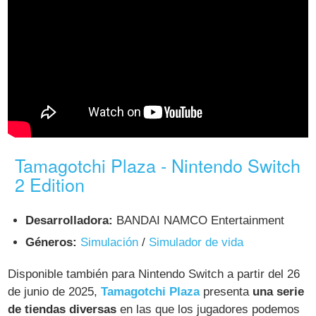
Tamagotchi Plaza - Nintendo Switch
2 Edition
Desarrolladora:
BANDAI NAMCO Entertainment
Géneros:
Simulación
/
Simulador de vida
Disponible también para Nintendo Switch a partir del 26
de junio de 2025,
Tamagotchi Plaza
presenta
una serie
de tiendas diversas
en las que los jugadores podemos