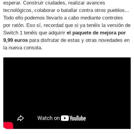
esperar. Construir ciudades, realizar avances
tecnológicos, colaborar o batallar contra otros pueblos...
Todo ello podemos llevarlo a cabo mediante controles
por ratón. Eso sí, recordad que si ya tenéis la versión de
Switch 1 tenéis que adquirir
el paquete de mejora por
9,99 euros
para disfrutar de estas y otras novedades en
la nueva consola.