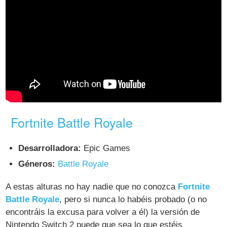
Fortnite Battle Royale
Desarrolladora:
Epic Games
Géneros:
Battle Royale
A estas alturas no hay nadie que no conozca
Fortnite
Battle Royale
, pero si nunca lo habéis probado (o no
encontráis la excusa para volver a él) la versión de
Nintendo Switch 2 puede que sea lo que estéis