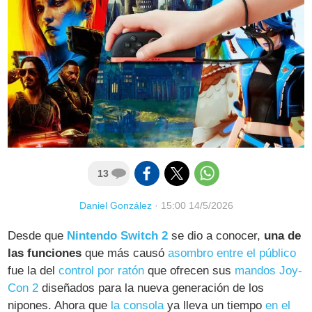
13
Daniel González
·
15:00 14/5/2026
Desde que
Nintendo Switch 2
se dio a conocer,
una de
las funciones
que más causó
asombro entre el público
fue la del
control por ratón
que ofrecen sus
mandos Joy-
Con 2
diseñados para la nueva generación de los
nipones. Ahora que
la consola
ya lleva un tiempo
en el