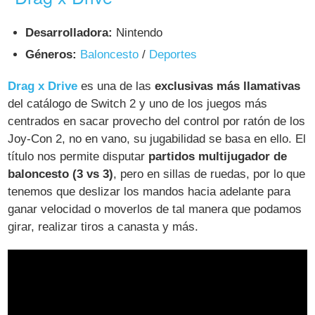
Desarrolladora:
Nintendo
Géneros:
Baloncesto
/
Deportes
Drag x Drive
es una de las
exclusivas más llamativas
del catálogo de Switch 2 y uno de los juegos más
centrados en sacar provecho del control por ratón de los
Joy-Con 2, no en vano, su jugabilidad se basa en ello. El
título nos permite disputar
partidos multijugador de
baloncesto (3 vs 3)
, pero en sillas de ruedas, por lo que
tenemos que deslizar los mandos hacia adelante para
ganar velocidad o moverlos de tal manera que podamos
girar, realizar tiros a canasta y más.