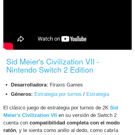
Sid Meier's Civilization VII -
Nintendo Switch 2 Edition
Desarrolladora:
Firaxis Games
Géneros:
Estrategia por turnos
/
Estrategia
El clásico juego de estrategia por turnos de 2K
Sid
Meier's Civilization VII
en su versión de Switch 2
cuenta con
compatibilidad completa con el modo
ratón
, y le sienta como anillo al dedo, como cabría