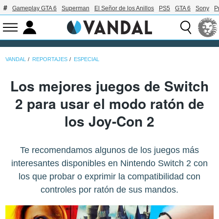
Gameplay GTA 6
Superman
El Señor de los Anillos
PS5
GTA 6
Sony
P
VANDAL
REPORTAJES
ESPECIAL
Los mejores juegos de Switch
2 para usar el modo ratón de
los Joy-Con 2
Te recomendamos algunos de los juegos más
interesantes disponibles en Nintendo Switch 2 con
los que probar o exprimir la compatibilidad con
controles por ratón de sus mandos.