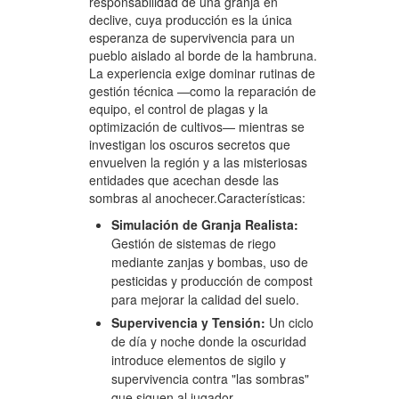
responsabilidad de una granja en
declive, cuya producción es la única
esperanza de supervivencia para un
pueblo aislado al borde de la hambruna.
La experiencia exige dominar rutinas de
gestión técnica —como la reparación de
equipo, el control de plagas y la
optimización de cultivos— mientras se
investigan los oscuros secretos que
envuelven la región y a las misteriosas
entidades que acechan desde las
sombras al anochecer.Características:
Simulación de Granja Realista:
Gestión de sistemas de riego
mediante zanjas y bombas, uso de
pesticidas y producción de compost
para mejorar la calidad del suelo.
Supervivencia y Tensión:
Un ciclo
de día y noche donde la oscuridad
introduce elementos de sigilo y
supervivencia contra "las sombras"
que siguen al jugador.