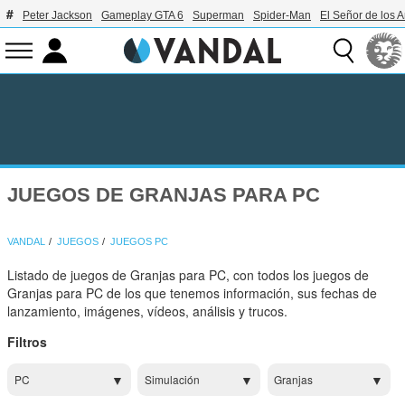
Peter Jackson
Gameplay GTA 6
Superman
Spider-Man
El Señor de los A
JUEGOS DE GRANJAS PARA PC
VANDAL
JUEGOS
JUEGOS PC
Listado de juegos de Granjas para PC, con todos los juegos de
Granjas para PC de los que tenemos información, sus fechas de
lanzamiento, imágenes, vídeos, análisis y trucos.
Filtros
PC
Simulación
Granjas