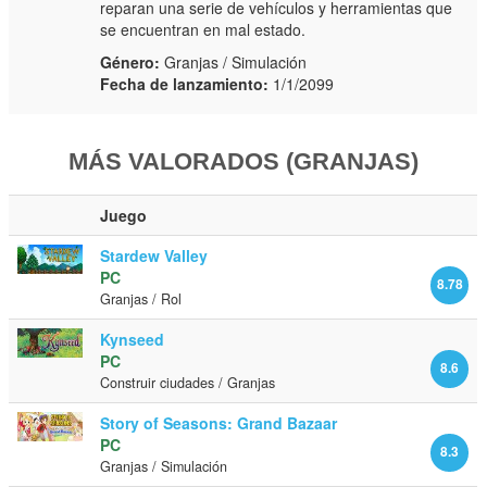
reparan una serie de vehículos y herramientas que
se encuentran en mal estado.
Género:
Granjas / Simulación
Fecha de lanzamiento:
1/1/2099
MÁS VALORADOS (GRANJAS)
Juego
Stardew Valley
PC
8.78
Granjas / Rol
Kynseed
PC
8.6
Construir ciudades / Granjas
Story of Seasons: Grand Bazaar
PC
8.3
Granjas / Simulación