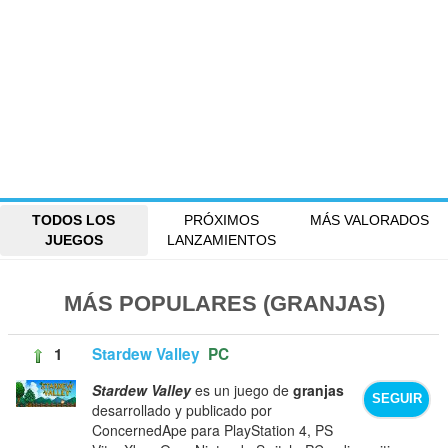
TODOS LOS
PRÓXIMOS
MÁS VALORADOS
JUEGOS
LANZAMIENTOS
MÁS POPULARES (GRANJAS)
1
Stardew Valley
PC
Stardew Valley
es un juego de
granjas
SEGUIR
desarrollado y publicado por
ConcernedApe para PlayStation 4, PS