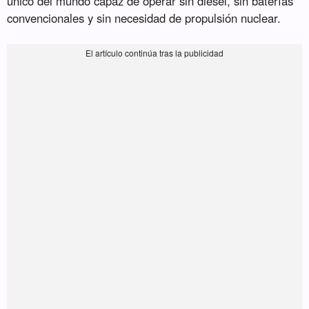
único del mundo capaz de operar sin diésel, sin baterías
convencionales y sin necesidad de propulsión nuclear.