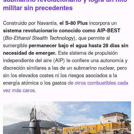
militar sin precedentes
Construido por Navantia,
el S-80 Plus
incorpora un
sistema revolucionario conocido como AIP-BEST
(
Bio-Ethanol Stealth Technolog
y), que permite al
sumergible
permanecer bajo el agua hasta 28 días sin
necesidad de emerger.
Este sistema de propulsión
independiente del aire (AIP) le confiere una autonomía y
discreción similares a las de un submarino nuclear, pero
sin los elevados costes ni los riesgos asociados a la
energía atómica o los gastos
de otros combustibles cada
vez más caros
.