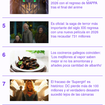
2026 con el regreso de MAPPA
tras el final del anime
Es oficial: la saga de terror más
importante del siglo XXI regresa
con una nueva película en 2026
tras recaudar 731 millones
Los cocineros gallegos coinciden:
'Los mejillones al vapor saben
mejor si no los amontonas y
añades poca cantidad de albariño'
El fracaso de 'Supergirl' es
histórico: DC pierde más de 100
millones y el verdadero desastre
sucedió lejos de las cámaras