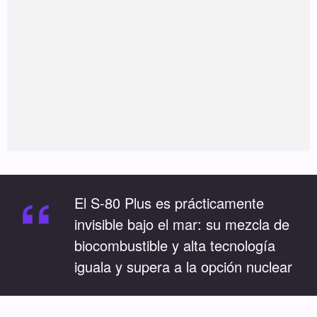
“
El S-80 Plus es prácticamente
invisible bajo el mar: su mezcla de
biocombustible y alta tecnología
iguala y supera a la opción nuclear