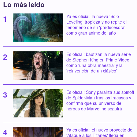
Lo más leído
Ya es oficial: la nueva 'Solo
Leveling' tropieza y no repite el
fenómeno de su 'predecesora'
como gran anime del año
Es oficial: bautizan la nueva serie
de Stephen King en Prime Video
como 'una obra maestra' y la
'reinvención de un clásico'
Es oficial: Sony paraliza sus spinoff
de Spider-Man tras los fracasos y
confirma que su universo de
héroes de Marvel no seguirá
Ya es oficial: el nuevo proyecto de
'Ataque a los Titanes' llega en