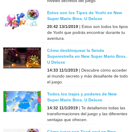
niveles secretos del juego.
Estos son los Tipos de Yoshi en New
Super Mario Bros. U Deluxe
20:42 13/1/2019
| Estos son todos los tipos
de Yoshi que podrás encontrar durante tu
aventura.
Cómo desbloquear la Senda
Superestrella en New Super Mario Bros.
U Deluxe
14:33 11/1/2019
| Descubre cómo acceder
al mundo secreto y más desafiante de todo
el juego.
Todos los trajes y poderes de New
Super Mario Bros. U Deluxe
14:32 11/1/2019
| Te detallamos todas las
transformaciones del juego y las diferentes
ventajas que ofrecen.
Cómo jugar con Toad azul en New