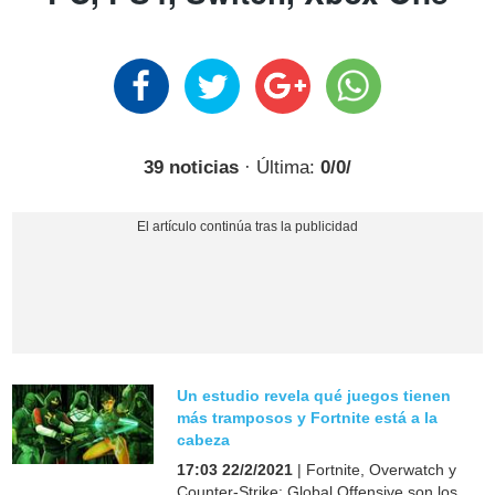
39 noticias
· Última:
0/0/
Un estudio revela qué juegos tienen
más tramposos y Fortnite está a la
cabeza
17:03 22/2/2021
| Fortnite, Overwatch y
Counter-Strike: Global Offensive son los