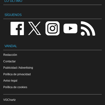
LO ÚLTIMO
SÍGUENOS
VANDAL
Redacción
Contactar
Publicidad / Advertising
Política de privacidad
Aviso legal
Política de cookies
VGChartz