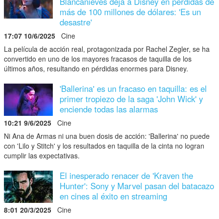
Blancanieves deja a Disney en pérdidas de
más de 100 millones de dólares: 'Es un
desastre'
17:07 10/6/2025
Cine
La película de acción real, protagonizada por Rachel Zegler, se ha
convertido en uno de los mayores fracasos de taquilla de los
últimos años, resultando en pérdidas enormes para Disney.
'Ballerina' es un fracaso en taquilla: es el
primer tropiezo de la saga 'John Wick' y
enciende todas las alarmas
10:21 9/6/2025
Cine
Ni Ana de Armas ni una buen dosis de acción: 'Ballerina' no puede
con 'Lilo y Stitch' y los resultados en taquilla de la cinta no logran
cumplir las expectativas.
El inesperado renacer de 'Kraven the
Hunter': Sony y Marvel pasan del batacazo
en cines al éxito en streaming
8:01 20/3/2025
Cine