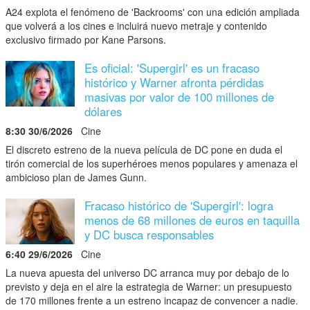
A24 explota el fenómeno de 'Backrooms' con una edición ampliada
que volverá a los cines e incluirá nuevo metraje y contenido
exclusivo firmado por Kane Parsons.
Es oficial: 'Supergirl' es un fracaso
histórico y Warner afronta pérdidas
masivas por valor de 100 millones de
dólares
8:30 30/6/2026
Cine
El discreto estreno de la nueva película de DC pone en duda el
tirón comercial de los superhéroes menos populares y amenaza el
ambicioso plan de James Gunn.
Fracaso histórico de 'Supergirl': logra
menos de 68 millones de euros en taquilla
y DC busca responsables
6:40 29/6/2026
Cine
La nueva apuesta del universo DC arranca muy por debajo de lo
previsto y deja en el aire la estrategia de Warner: un presupuesto
de 170 millones frente a un estreno incapaz de convencer a nadie.