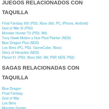
JUEGOS RELACIONADOS CON
TAQUILLA
Final Fantasy XIII (PS3, Xbox 360, PC, iPhone, Android)
God of War III (PS3)
Monster Hunter Tri (PS3, Wii)
Tony Hawk Motion y Hue Pixel Painter (NDS)
Blue Dragon Plus (NDS)
Los Sims (PC, PS2, GameCube, Xbox)
Glory of Heracles (NDS)
Planet 51 (PS3, Xbox 360, Wii, PSP, NDS, PS2)
SAGAS RELACIONADAS CON
TAQUILLA
Blue Dragon
Final Fantasy
God of War
Los Sims
Monster Hunter