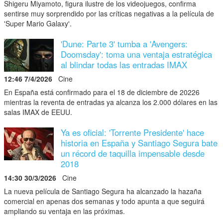
Shigeru Miyamoto, figura ilustre de los videojuegos, confirma
sentirse muy sorprendido por las críticas negativas a la película de
'Super Mario Galaxy'.
'Dune: Parte 3' tumba a 'Avengers:
Doomsday': toma una ventaja estratégica
al blindar todas las entradas IMAX
12:46 7/4/2026
Cine
En España está confirmado para el 18 de diciembre de 20226
mientras la reventa de entradas ya alcanza los 2.000 dólares en las
salas IMAX de EEUU.
Ya es oficial: 'Torrente Presidente' hace
historia en España y Santiago Segura bate
un récord de taquilla impensable desde
2018
14:30 30/3/2026
Cine
La nueva película de Santiago Segura ha alcanzado la hazaña
comercial en apenas dos semanas y todo apunta a que seguirá
ampliando su ventaja en las próximas.