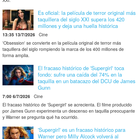
Es oficial: la película de terror original más
taquillera del siglo XXI supera los 420
millones y deja una huella histórica
13:35 13/7/2026
Cine
'Obsession' se convierte en la película original de terror más
taquillera del siglo rompiendo la marca de los 400 millones de
forma amplia.
El fracaso histórico de 'Supergirl' toca
fondo: sufre una caída del 74% en la
taquilla en un batacazo del DCU de James
Gunn
7:00 6/7/2026
Cine
El fracaso histórico de 'Supergirl' se acrecienta. El filme producido
por James Gunn experimenta un descenso en taquilla preocupante
y Warner se pregunta qué ha ocurrido.
'Supergirl' es un fracaso histórico para
Warner pero Milly Alcock volverá al