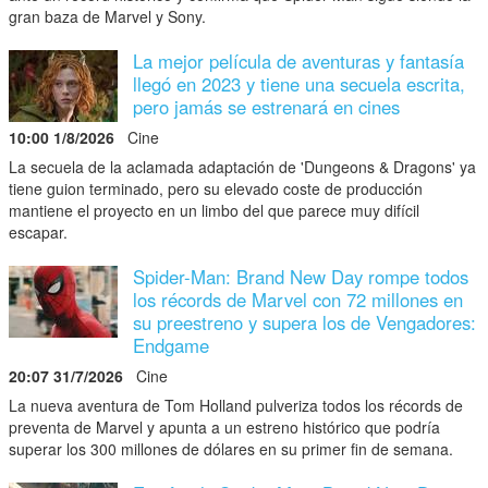
gran baza de Marvel y Sony.
La mejor película de aventuras y fantasía
llegó en 2023 y tiene una secuela escrita,
pero jamás se estrenará en cines
10:00 1/8/2026
Cine
La secuela de la aclamada adaptación de 'Dungeons & Dragons' ya
tiene guion terminado, pero su elevado coste de producción
mantiene el proyecto en un limbo del que parece muy difícil
escapar.
Spider-Man: Brand New Day rompe todos
los récords de Marvel con 72 millones en
su preestreno y supera los de Vengadores:
Endgame
20:07 31/7/2026
Cine
La nueva aventura de Tom Holland pulveriza todos los récords de
preventa de Marvel y apunta a un estreno histórico que podría
superar los 300 millones de dólares en su primer fin de semana.