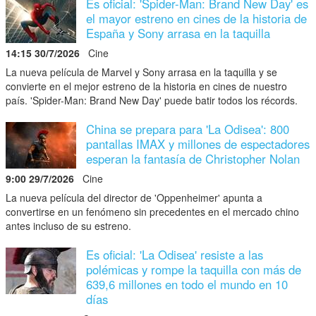
Es oficial: 'Spider-Man: Brand New Day' es
el mayor estreno en cines de la historia de
España y Sony arrasa en la taquilla
14:15 30/7/2026
Cine
La nueva película de Marvel y Sony arrasa en la taquilla y se
convierte en el mejor estreno de la historia en cines de nuestro
país. 'Spider-Man: Brand New Day' puede batir todos los récords.
China se prepara para 'La Odisea': 800
pantallas IMAX y millones de espectadores
esperan la fantasía de Christopher Nolan
9:00 29/7/2026
Cine
La nueva película del director de 'Oppenheimer' apunta a
convertirse en un fenómeno sin precedentes en el mercado chino
antes incluso de su estreno.
Es oficial: 'La Odisea' resiste a las
polémicas y rompe la taquilla con más de
639,6 millones en todo el mundo en 10
días