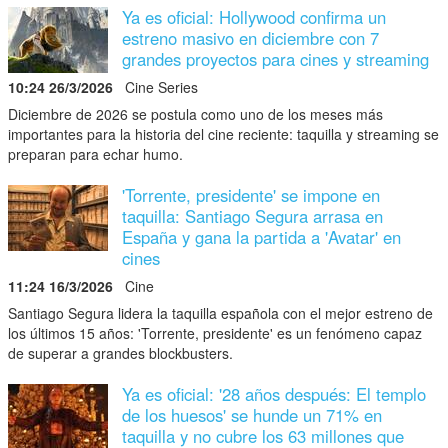
Ya es oficial: Hollywood confirma un
estreno masivo en diciembre con 7
grandes proyectos para cines y streaming
10:24 26/3/2026
Cine Series
Diciembre de 2026 se postula como uno de los meses más
importantes para la historia del cine reciente: taquilla y streaming se
preparan para echar humo.
'Torrente, presidente' se impone en
taquilla: Santiago Segura arrasa en
España y gana la partida a 'Avatar' en
cines
11:24 16/3/2026
Cine
Santiago Segura lidera la taquilla española con el mejor estreno de
los últimos 15 años: 'Torrente, presidente' es un fenómeno capaz
de superar a grandes blockbusters.
Ya es oficial: '28 años después: El templo
de los huesos' se hunde un 71% en
taquilla y no cubre los 63 millones que