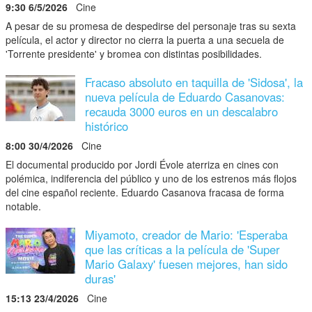
9:30 6/5/2026
Cine
A pesar de su promesa de despedirse del personaje tras su sexta
película, el actor y director no cierra la puerta a una secuela de
'Torrente presidente' y bromea con distintas posibilidades.
Fracaso absoluto en taquilla de 'Sidosa', la
nueva película de Eduardo Casanovas:
recauda 3000 euros en un descalabro
histórico
8:00 30/4/2026
Cine
El documental producido por Jordi Évole aterriza en cines con
polémica, indiferencia del público y uno de los estrenos más flojos
del cine español reciente. Eduardo Casanova fracasa de forma
notable.
Miyamoto, creador de Mario: 'Esperaba
que las críticas a la película de 'Super
Mario Galaxy' fuesen mejores, han sido
duras'
15:13 23/4/2026
Cine