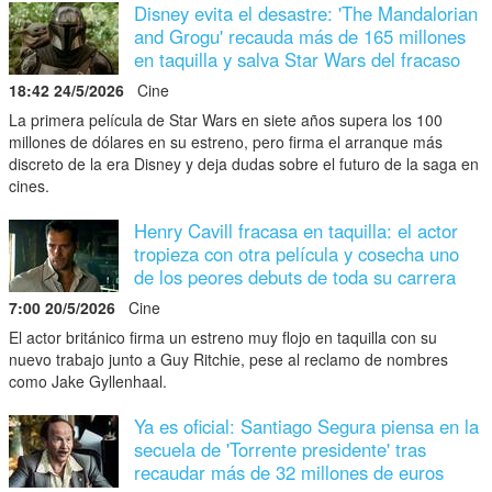
Disney evita el desastre: 'The Mandalorian
and Grogu' recauda más de 165 millones
en taquilla y salva Star Wars del fracaso
18:42 24/5/2026
Cine
La primera película de Star Wars en siete años supera los 100
millones de dólares en su estreno, pero firma el arranque más
discreto de la era Disney y deja dudas sobre el futuro de la saga en
cines.
Henry Cavill fracasa en taquilla: el actor
tropieza con otra película y cosecha uno
de los peores debuts de toda su carrera
7:00 20/5/2026
Cine
El actor británico firma un estreno muy flojo en taquilla con su
nuevo trabajo junto a Guy Ritchie, pese al reclamo de nombres
como Jake Gyllenhaal.
Ya es oficial: Santiago Segura piensa en la
secuela de 'Torrente presidente' tras
recaudar más de 32 millones de euros