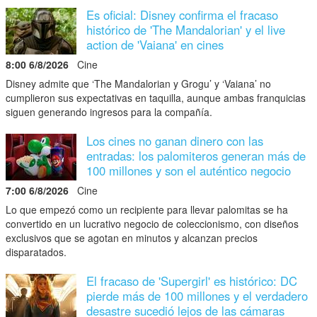
Es oficial: Disney confirma el fracaso
histórico de 'The Mandalorian' y el live
action de 'Vaiana' en cines
8:00 6/8/2026
Cine
Disney admite que ‘The Mandalorian y Grogu’ y ‘Vaiana’ no
cumplieron sus expectativas en taquilla, aunque ambas franquicias
siguen generando ingresos para la compañía.
Los cines no ganan dinero con las
entradas: los palomiteros generan más de
100 millones y son el auténtico negocio
7:00 6/8/2026
Cine
Lo que empezó como un recipiente para llevar palomitas se ha
convertido en un lucrativo negocio de coleccionismo, con diseños
exclusivos que se agotan en minutos y alcanzan precios
disparatados.
El fracaso de 'Supergirl' es histórico: DC
pierde más de 100 millones y el verdadero
desastre sucedió lejos de las cámaras