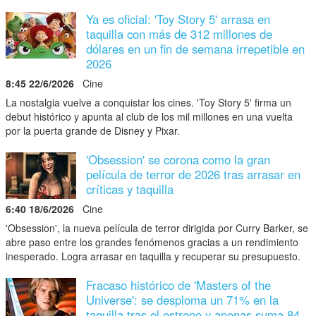
Ya es oficial: 'Toy Story 5' arrasa en
taquilla con más de 312 millones de
dólares en un fin de semana irrepetible en
2026
8:45 22/6/2026
Cine
La nostalgia vuelve a conquistar los cines. 'Toy Story 5' firma un
debut histórico y apunta al club de los mil millones en una vuelta
por la puerta grande de Disney y Pixar.
'Obsession' se corona como la gran
película de terror de 2026 tras arrasar en
críticas y taquilla
6:40 18/6/2026
Cine
'Obsession', la nueva película de terror dirigida por Curry Barker, se
abre paso entre los grandes fenómenos gracias a un rendimiento
inesperado. Logra arrasar en taquilla y recuperar su presupuesto.
Fracaso histórico de 'Masters of the
Universe': se desploma un 71% en la
taquilla tras el estreno y apenas suma 84