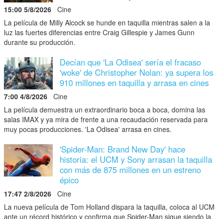
15:00 5/8/2026
Cine
La película de Milly Alcock se hunde en taquilla mientras salen a la
luz las fuertes diferencias entre Craig Gillespie y James Gunn
durante su producción.
Decían que 'La Odisea' sería el fracaso
'woke' de Christopher Nolan: ya supera los
910 millones en taquilla y arrasa en cines
7:00 4/8/2026
Cine
La película demuestra un extraordinario boca a boca, domina las
salas IMAX y ya mira de frente a una recaudación reservada para
muy pocas producciones. 'La Odisea' arrasa en cines.
'Spider-Man: Brand New Day' hace
historia: el UCM y Sony arrasan la taquilla
con más de 875 millones en un estreno
épico
17:47 2/8/2026
Cine
La nueva película de Tom Holland dispara la taquilla, coloca al UCM
ante un récord histórico y confirma que Spider-Man sigue siendo la