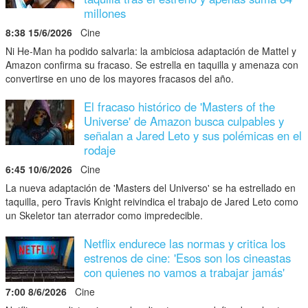
millones
8:38 15/6/2026
Cine
Ni He-Man ha podido salvarla: la ambiciosa adaptación de Mattel y
Amazon confirma su fracaso. Se estrella en taquilla y amenaza con
convertirse en uno de los mayores fracasos del año.
El fracaso histórico de 'Masters of the
Universe' de Amazon busca culpables y
señalan a Jared Leto y sus polémicas en el
rodaje
6:45 10/6/2026
Cine
La nueva adaptación de 'Masters del Universo' se ha estrellado en
taquilla, pero Travis Knight reivindica el trabajo de Jared Leto como
un Skeletor tan aterrador como impredecible.
Netflix endurece las normas y critica los
estrenos de cine: 'Esos son los cineastas
con quienes no vamos a trabajar jamás'
7:00 8/6/2026
Cine