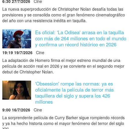
6:30 27/7/2026
Cine
La nueva superproducción de Christopher Nolan desafía todas las
previsiones y se consolida como el gran fenómeno cinematográfico
del año con una resistencia inédita en taquilla.
Es oficial: 'La Odisea' arrasa en la taquilla
con más de 264 millones en todo el mundo
y confirma un récord histórico en 2026
19:19 19/7/2026
Cine
La adaptación de Homero firma el mejor estreno mundial de una
película de acción real en 2026 y se convierte en el segundo mejor
debut de Christopher Nolan.
'Obsession' rompe las normas: ya es
oficialmente la película de terror más
taquillera del siglo y supera los 426
millones
9:00 16/7/2026
Cine
La sorprendente película de Curry Barker sigue rompiendo récords
y ya ha hecho historia como el mayor fenómeno del terror del siglo
XXI.