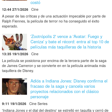
costó
12:44 27/1/2026
Cine
A pesar de las críticas y de una actuación impecable por parte de
Ralph Fiennes, la película de terror no ha conseguido el éxito
esperado.
'Zootrópolis 2' vence a 'Avatar: Fuego y
Ceniza' y bate el récord: entra al top 10 de
películas más taquilleras de la historia
13:35 19/1/2026
Cine
La película se posiciona por encima de la tercera parte de la saga
de James Cameron y se convierte en en la película animada más
taquillera de Disney.
Adiós a Indiana Jones: Disney confirma el
fracaso de la saga y cancela varios
proyectos relacionados con el clásico
personaje
9:11 19/1/2026
Cine Series
'Indiana Jones y el dial del destino' se estrelló en taquilla y cerró de