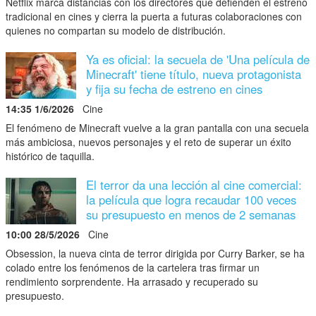
Netflix marca distancias con los directores que defienden el estreno
tradicional en cines y cierra la puerta a futuras colaboraciones con
quienes no compartan su modelo de distribución.
Ya es oficial: la secuela de 'Una película de
Minecraft' tiene título, nueva protagonista
y fija su fecha de estreno en cines
14:35 1/6/2026
Cine
El fenómeno de Minecraft vuelve a la gran pantalla con una secuela
más ambiciosa, nuevos personajes y el reto de superar un éxito
histórico de taquilla.
El terror da una lección al cine comercial:
la película que logra recaudar 100 veces
su presupuesto en menos de 2 semanas
10:00 28/5/2026
Cine
Obsession, la nueva cinta de terror dirigida por Curry Barker, se ha
colado entre los fenómenos de la cartelera tras firmar un
rendimiento sorprendente. Ha arrasado y recuperado su
presupuesto.