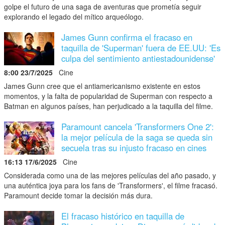
golpe el futuro de una saga de aventuras que prometía seguir
explorando el legado del mítico arqueólogo.
James Gunn confirma el fracaso en
taquilla de 'Superman' fuera de EE.UU: 'Es
culpa del sentimiento antiestadounidense'
8:00 23/7/2025
Cine
James Gunn cree que el antiamericanismo existente en estos
momentos, y la falta de popularidad de Superman con respecto a
Batman en algunos países, han perjudicado a la taquilla del filme.
Paramount cancela 'Transformers One 2':
la mejor película de la saga se queda sin
secuela tras su injusto fracaso en cines
16:13 17/6/2025
Cine
Considerada como una de las mejores películas del año pasado, y
una auténtica joya para los fans de 'Transformers', el filme fracasó.
Paramount decide tomar la decisión más dura.
El fracaso histórico en taquilla de