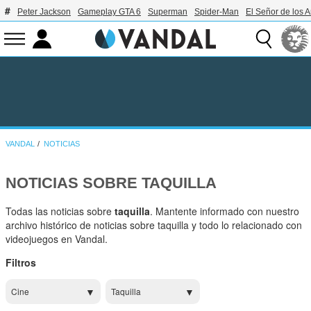
Peter Jackson
Gameplay GTA 6
Superman
Spider-Man
El Señor de los A
VANDAL
NOTICIAS
NOTICIAS SOBRE TAQUILLA
Todas las noticias sobre
taquilla
. Mantente informado con nuestro
archivo histórico de noticias sobre taquilla y todo lo relacionado con
videojuegos en Vandal.
Filtros
Cine
Taquilla