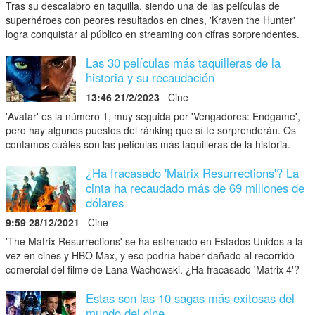
Tras su descalabro en taquilla, siendo una de las películas de
superhéroes con peores resultados en cines, 'Kraven the Hunter'
logra conquistar al público en streaming con cifras sorprendentes.
Las 30 películas más taquilleras de la
historia y su recaudación
13:46 21/2/2023
Cine
'Avatar' es la número 1, muy seguida por 'Vengadores: Endgame',
pero hay algunos puestos del ránking que sí te sorprenderán. Os
contamos cuáles son las películas más taquilleras de la historia.
¿Ha fracasado 'Matrix Resurrections'? La
cinta ha recaudado más de 69 millones de
dólares
9:59 28/12/2021
Cine
'The Matrix Resurrections' se ha estrenado en Estados Unidos a la
vez en cines y HBO Max, y eso podría haber dañado al recorrido
comercial del filme de Lana Wachowski. ¿Ha fracasado 'Matrix 4'?
Estas son las 10 sagas más exitosas del
mundo del cine