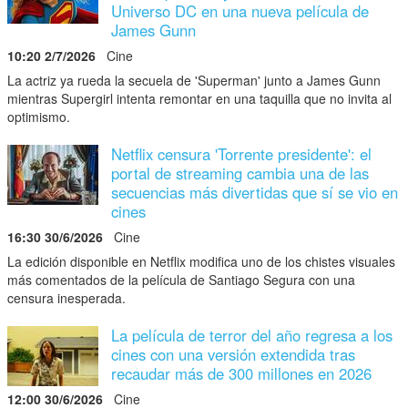
Universo DC en una nueva película de
James Gunn
10:20 2/7/2026
Cine
La actriz ya rueda la secuela de 'Superman' junto a James Gunn
mientras Supergirl intenta remontar en una taquilla que no invita al
optimismo.
Netflix censura 'Torrente presidente': el
portal de streaming cambia una de las
secuencias más divertidas que sí se vio en
cines
16:30 30/6/2026
Cine
La edición disponible en Netflix modifica uno de los chistes visuales
más comentados de la película de Santiago Segura con una
censura inesperada.
La película de terror del año regresa a los
cines con una versión extendida tras
recaudar más de 300 millones en 2026
12:00 30/6/2026
Cine