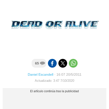
65
Daniel Escandell
·
16:07 20/5/2011
Actualizado: 3:47 7/10/2020