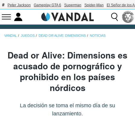
Peter Jackson
Gameplay GTA 6
Superman
Spider-Man
El Señor de los A
VANDAL
JUEGOS
DEAD OR ALIVE: DIMENSIONS
NOTICIAS
Dead or Alive: Dimensions es
acusado de pornográfico y
prohibido en los países
nórdicos
La decisión se toma el mismo día de su
lanzamiento.