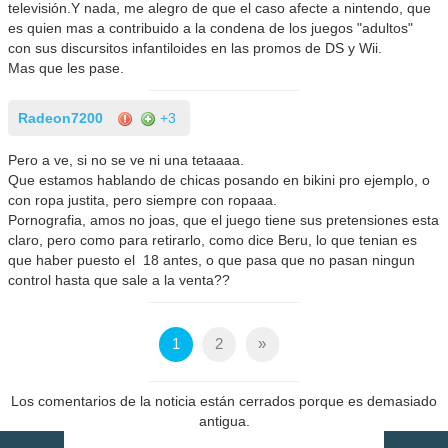
televisión.Y nada, me alegro de que el caso afecte a nintendo, que
es quien mas a contribuido a la condena de los juegos "adultos"
con sus discursitos infantiloides en las promos de DS y Wii.
Mas que les pase.
Radeon7200
+3
Pero a ve, si no se ve ni una tetaaaa.
Que estamos hablando de chicas posando en bikini pro ejemplo, o
con ropa justita, pero siempre con ropaaa.
Pornografia, amos no joas, que el juego tiene sus pretensiones esta
claro, pero como para retirarlo, como dice Beru, lo que tenian es
que haber puesto el 18 antes, o que pasa que no pasan ningun
control hasta que sale a la venta??
1
2
»
Los comentarios de la noticia están cerrados porque es demasiado
antigua.