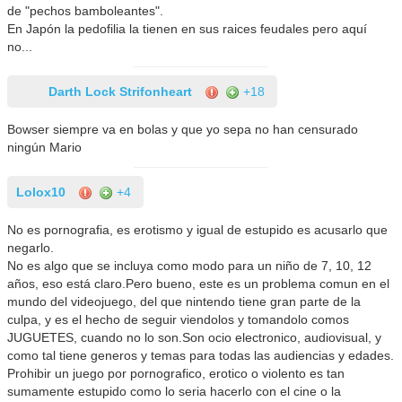
de "pechos bamboleantes".
En Japón la pedofilia la tienen en sus raices feudales pero aquí
no...
Darth Lock Strifonheart
+18
Bowser siempre va en bolas y que yo sepa no han censurado
ningún Mario
Lolox10
+4
No es pornografia, es erotismo y igual de estupido es acusarlo que
negarlo.
No es algo que se incluya como modo para un niño de 7, 10, 12
años, eso está claro.Pero bueno, este es un problema comun en el
mundo del videojuego, del que nintendo tiene gran parte de la
culpa, y es el hecho de seguir viendolos y tomandolo comos
JUGUETES, cuando no lo son.Son ocio electronico, audiovisual, y
como tal tiene generos y temas para todas las audiencias y edades.
Prohibir un juego por pornografico, erotico o violento es tan
sumamente estupido como lo seria hacerlo con el cine o la