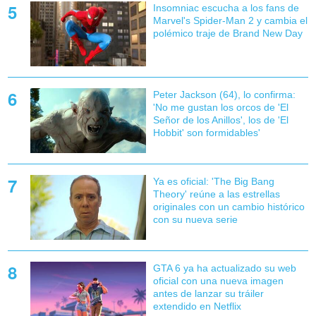
Insomniac escucha a los fans de
Marvel's Spider-Man 2 y cambia el
polémico traje de Brand New Day
Peter Jackson (64), lo confirma:
'No me gustan los orcos de 'El
Señor de los Anillos', los de 'El
Hobbit' son formidables'
Ya es oficial: 'The Big Bang
Theory' reúne a las estrellas
originales con un cambio histórico
con su nueva serie
GTA 6 ya ha actualizado su web
oficial con una nueva imagen
antes de lanzar su tráiler
extendido en Netflix