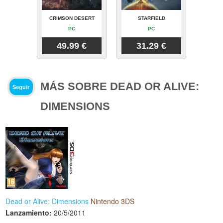
CRIMSON DESERT
STARFIELD
PC
PC
49.99 €
31.29 €
MÁS SOBRE DEAD OR ALIVE:
Seguir
DIMENSIONS
Dead or Alive: Dimensions
Nintendo 3DS
Lanzamiento:
20/5/2011