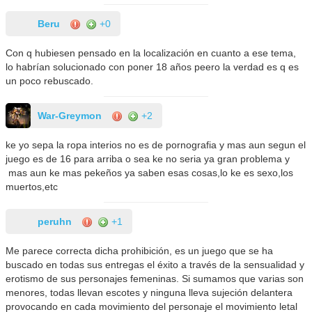
Beru
+0
Con q hubiesen pensado en la localización en cuanto a ese tema,
lo habrían solucionado con poner 18 años peero la verdad es q es
un poco rebuscado.
War-Greymon
+2
ke yo sepa la ropa interios no es de pornografia y mas aun segun el
juego es de 16 para arriba o sea ke no seria ya gran problema y
mas aun ke mas pekeños ya saben esas cosas,lo ke es sexo,los
muertos,etc
peruhn
+1
Me parece correcta dicha prohibición, es un juego que se ha
buscado en todas sus entregas el éxito a través de la sensualidad y
erotismo de sus personajes femeninas. Si sumamos que varias son
menores, todas llevan escotes y ninguna lleva sujeción delantera
provocando en cada movimiento del personaje el movimiento letal