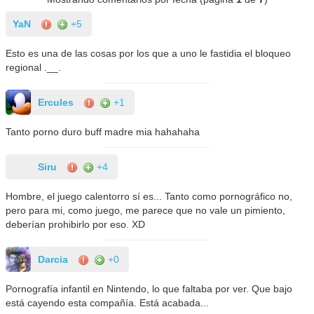
YaN
+5
Esto es una de las cosas por los que a uno le fastidia el bloqueo
regional .__.
Ercules
+1
Tanto porno duro buff madre mia hahahaha
Siru
+4
Hombre, el juego calentorro sí es... Tanto como pornográfico no,
pero para mi, como juego, me parece que no vale un pimiento,
deberían prohibirlo por eso. XD
Darcia
+0
Pornografía infantil en Nintendo, lo que faltaba por ver. Que bajo
está cayendo esta compañía. Está acabada...