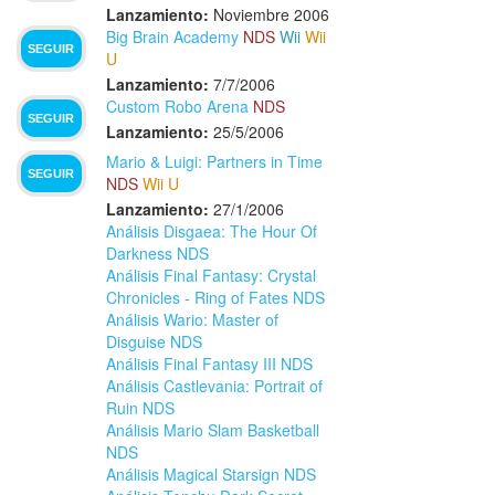
Lanzamiento:
Noviembre 2006
Big Brain Academy
NDS
Wii
Wii
SEGUIR
U
Lanzamiento:
7/7/2006
Custom Robo Arena
NDS
SEGUIR
Lanzamiento:
25/5/2006
Mario & Luigi: Partners in Time
SEGUIR
NDS
Wii U
Lanzamiento:
27/1/2006
Análisis Disgaea: The Hour Of
Darkness NDS
Análisis Final Fantasy: Crystal
Chronicles - Ring of Fates NDS
Análisis Wario: Master of
Disguise NDS
Análisis Final Fantasy III NDS
Análisis Castlevania: Portrait of
Ruin NDS
Análisis Mario Slam Basketball
NDS
Análisis Magical Starsign NDS