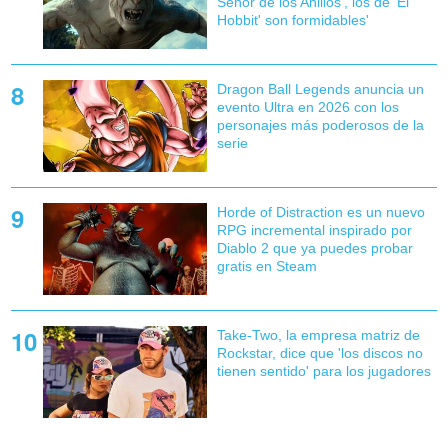
Señor de los Anillos', los de 'El
Hobbit' son formidables'
Dragon Ball Legends anuncia un
evento Ultra en 2026 con los
personajes más poderosos de la
serie
Horde of Distraction es un nuevo
RPG incremental inspirado por
Diablo 2 que ya puedes probar
gratis en Steam
Take-Two, la empresa matriz de
Rockstar, dice que 'los discos no
tienen sentido' para los jugadores