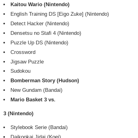
Kaitou Wario (Nintendo)
English Training DS [Eigo Zuke] (Nintendo)
Detect Hacker (Nintendo)
Densetsu no Stafi 4 (Nintendo)
Puzzle Up DS (Nintendo)
Crossword
Jigsaw Puzzle
Sudokou
Bomberman Story (Hudson)
New Gundam (Bandai)
Mario Basket 3 vs.
3 (Nintendo)
Stylebook Serie (Bandai)
Daikookai Jidai (Koei)