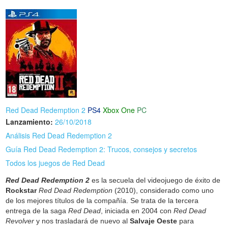
Red Dead Redemption 2
PS4
Xbox One
PC
Lanzamiento:
26/10/2018
Análisis Red Dead Redemption 2
Guía Red Dead Redemption 2: Trucos, consejos y secretos
Todos los juegos de Red Dead
Red Dead Redemption 2
es la secuela del videojuego de éxito de
Rockstar
Red Dead Redemption
(2010), considerado como uno
de los mejores títulos de la compañía. Se trata de la tercera
entrega de la saga
Red Dead
, iniciada en 2004 con
Red Dead
Revolver
y nos trasladará de nuevo al
Salvaje Oeste
para