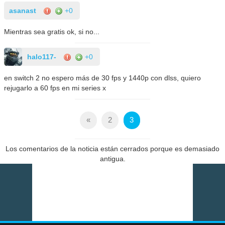
asanast
+0
Mientras sea gratis ok, si no...
halo117-
+0
en switch 2 no espero más de 30 fps y 1440p con dlss, quiero
rejugarlo a 60 fps en mi series x
«
2
3
Los comentarios de la noticia están cerrados porque es demasiado
antigua.