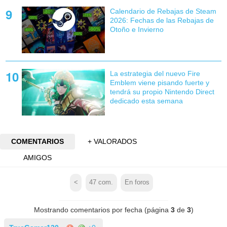
Calendario de Rebajas de Steam
2026: Fechas de las Rebajas de
Otoño e Invierno
La estrategia del nuevo Fire
Emblem viene pisando fuerte y
tendrá su propio Nintendo Direct
dedicado esta semana
COMENTARIOS
+ VALORADOS
AMIGOS
<
47
com.
En foros
Mostrando comentarios por fecha (página
3
de
3
)