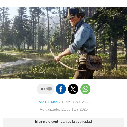
47
Jorge Cano
·
13:29 12/7/2025
Actualizado: 23:55 13/7/2025