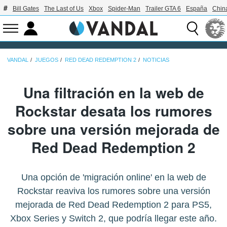
Bill Gates
The Last of Us
Xbox
Spider-Man
Trailer GTA 6
España
Chin
VANDAL
JUEGOS
RED DEAD REDEMPTION 2
NOTICIAS
Una filtración en la web de
Rockstar desata los rumores
sobre una versión mejorada de
Red Dead Redemption 2
Una opción de 'migración online' en la web de
Rockstar reaviva los rumores sobre una versión
mejorada de Red Dead Redemption 2 para PS5,
Xbox Series y Switch 2, que podría llegar este año.