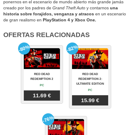
ponernos en el escenario de mundo abierto más grande jamás
creado por los padres de
Grand Theft Auto
y contarnos
una
historia sobre forajidos, venganza y atracos
en un escenario
de gran realismo en
PlayStation 4 y Xbox One.
OFERTAS RELACIONADAS
-80%
-82%
RED DEAD
RED DEAD
REDEMPTION 2
REDEMPTION 2:
ULTIMATE EDITION
PC
PC
11.69 €
15.99 €
-76%