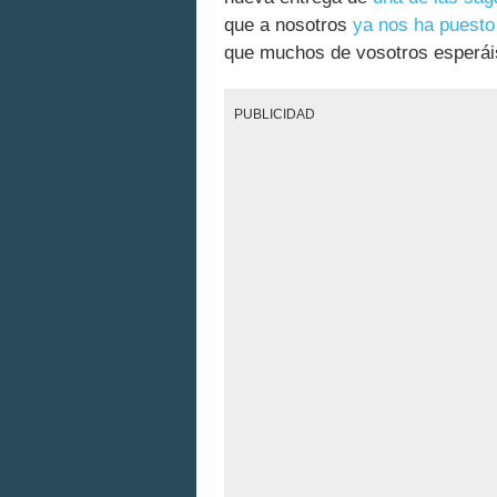
que a nosotros
ya nos ha puesto 
que muchos de vosotros esperá
PUBLICIDAD