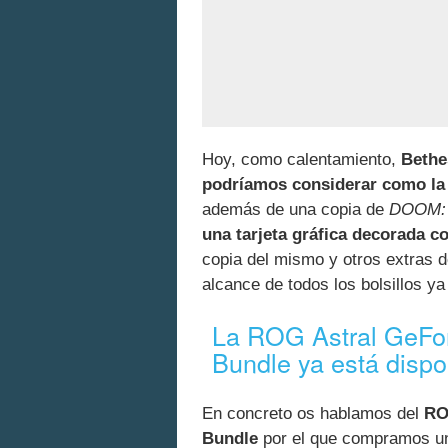
Hoy, como calentamiento,
Bethes
podríamos considerar como la 
además de una copia de
DOOM: 
una tarjeta gráfica decorada c
copia del mismo y otros extras d
alcance de todos los bolsillos y
La ROG Astral GeFo
Bundle ya está dispo
En concreto os hablamos del
RO
Bundle
por el que compramos 