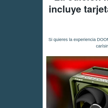
incluye tarje
Si quieres la experiencia DOO
carísi