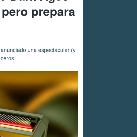
, pero prepara
 anunciado una espectacular (y
eceros.