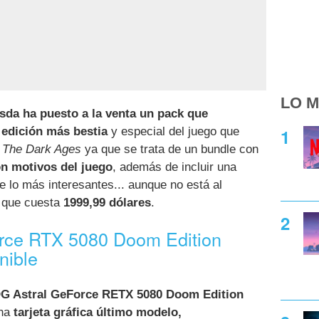
LO M
da ha puesto a la venta un pack que
edición más bestia
y especial del juego que
The Dark Ages
ya que se trata de un bundle con
on motivos del juego
, además de incluir una
e lo más interesantes... aunque no está al
a que cuesta
1999,99 dólares
.
rce RTX 5080 Doom Edition
nible
G Astral GeForce RETX 5080 Doom Edition
una
tarjeta gráfica último modelo,