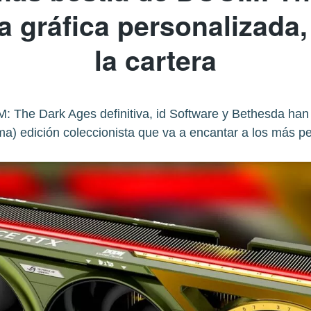
ta gráfica personalizada
la cartera
M: The Dark Ages definitiva, id Software y Bethesda han
ma) edición coleccionista que va a encantar a los más p