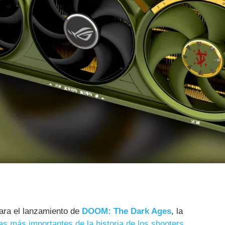
ara el lanzamiento de
DOOM: The Dark Ages
, la
s más importantes de la historia de los shooters