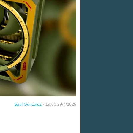
Saúl González
·
19:00 29/4/2025