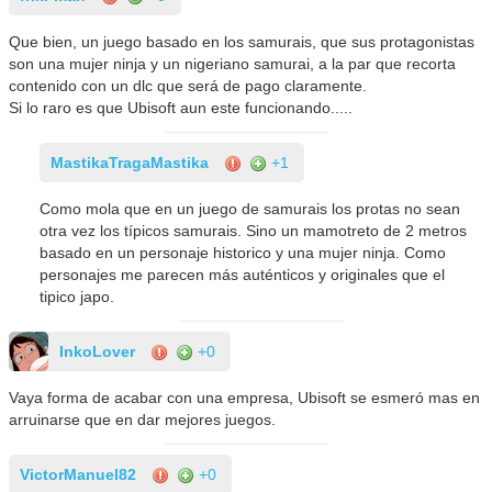
Que bien, un juego basado en los samurais, que sus protagonistas
son una mujer ninja y un nigeriano samurai, a la par que recorta
contenido con un dlc que será de pago claramente.
Si lo raro es que Ubisoft aun este funcionando.....
MastikaTragaMastika
+1
Como mola que en un juego de samurais los protas no sean
otra vez los típicos samurais. Sino un mamotreto de 2 metros
basado en un personaje historico y una mujer ninja. Como
personajes me parecen más auténticos y originales que el
tipico japo.
InkoLover
+0
Vaya forma de acabar con una empresa, Ubisoft se esmeró mas en
arruinarse que en dar mejores juegos.
VictorManuel82
+0