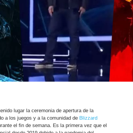
enido lugar la ceremonia de apertura de la
do a los juegos y a la comunidad de
Blizzard
rante el fin de semana. Es la primera vez que el
ncial desde 2019 debido a la pandemia del