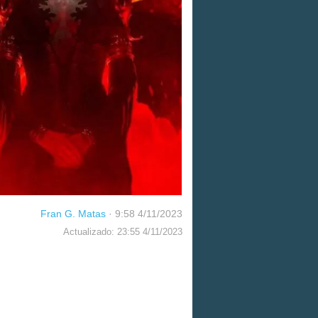
Fran G. Matas
·
9:58 4/11/2023
Actualizado: 23:55 4/11/2023