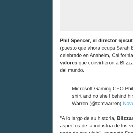
Phil Spencer, el director ejecut
(puesto que ahora ocupa Sarah B
celebrado en Anaheim, Californi
valores
que convirtieron a Blizz
del mundo.
Microsoft Gaming CEO Phil 
shirt and no shelf behind h
Warren (@tomwarren)
Nov
"A lo largo de su historia,
Blizza
aspectos de la industria de los 