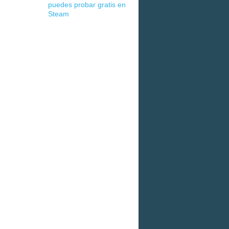
puedes probar gratis en
Steam