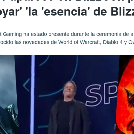
yar' 'la 'esencia' de Bli
soft Gaming ha estado presente durante la ceremonia de 
cido las novedades de World of Warcraft, Diablo 4 y O