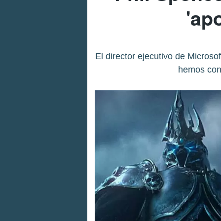
'apo
El director ejecutivo de Micro
hemos cono