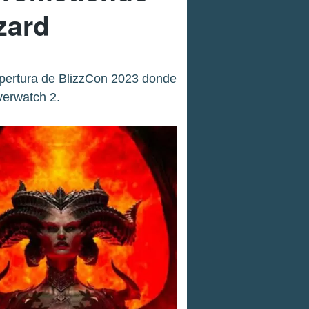
zzard
apertura de BlizzCon 2023 donde
verwatch 2.