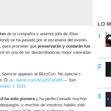
LO M
ivo
de la compañía y anterior jefe de Xbox
ond) se ha pasado por el escenario del evento
a, para prometer que
preservarán y cuidarán los
ard en una de las desarrolladoras mejor valoradas
Spencer appears at BlizzCon. No special t-
im 🙃
pic.twitter.com/bCp3VDZsBK
— Tom
ember 3, 2023
rd ha sido pionera
y ha perfeccionado muchos
videojuegos, y muchos de vosotros habéis sido