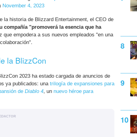
)
November 4, 2023
e la historia de Blizzard Entertainment, el CEO de
u compañía "promoverá la esencia que ha
ez que empodera a sus nuevos empleados "en una
 colaboración".
e la BlizzCon
BlizzCon 2023 ha estado cargada de anuncios de
os ya publicados: una
trilogía de expansiones para
pansión de
Diablo 4
, un
nuevo héroe para
EDACTOR