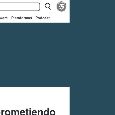
ware
Plataformas
Podcast
prometiendo