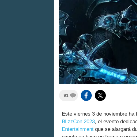
91
Este viernes 3 de noviembre ha t
BlizzCon 2023
, el evento dedica
Entertainment
que se alargará du
evento se hace en formato prese