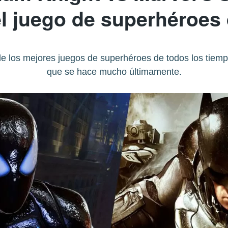
l juego de superhéroes 
de los mejores juegos de superhéroes de todos los tiemp
que se hace mucho últimamente.