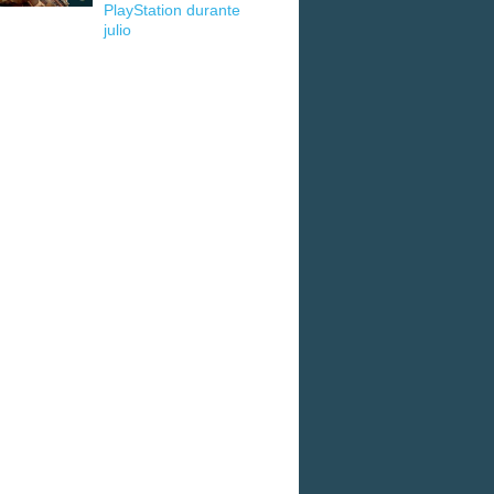
PlayStation durante
julio