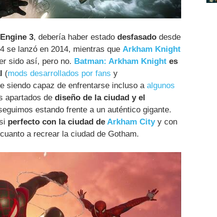
 Engine 3
, debería haber estado
desfasado
desde
E4 se lanzó en 2014, mientras que
Arkham Knight
r sido así, pero no.
Batman: Arkham Knight
es
l
(
mods desarrollados por fans
y
ue siendo capaz de enfrentarse incluso a
algunos
os apartados de
diseño de la ciudad y el
seguimos estando frente a un auténtico gigante.
si
perfecto con la ciudad de
Arkham City
y con
 cuanto a recrear la ciudad de Gotham.