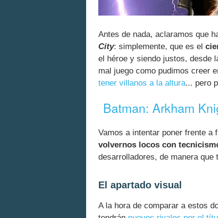
Antes de nada, aclaramos que h
City
: simplemente, que es el
cie
el héroe y siendo justos, desde l
mal juego como pudimos creer e
tener villanos a la altura
... pero 
Batman: Arkham Knig
Vamos a intentar poner frente a 
volvernos locos con tecnicis
desarrolladores, de manera que
El apartado visual
A la hora de comparar a estos dos
tendrán
nuevos rivales por el tí