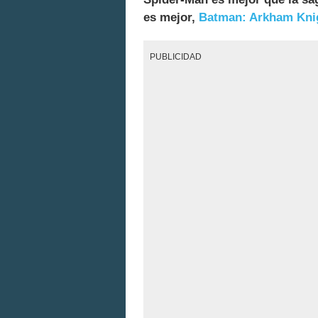
es mejor,
Batman: Arkham Kni
PUBLICIDAD