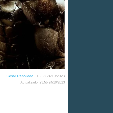
César Rebolledo
·
15:58 24/10/2023
Actualizado: 23:55 24/10/2023