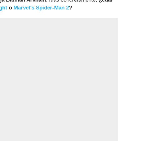
ght
o
Marvel's Spider-Man 2
?